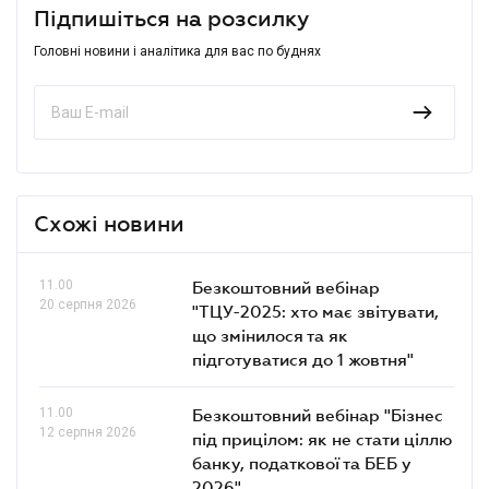
Підпишіться на розсилку
Головні новини і аналітика для вас по буднях
Схожі новини
11.00
Безкоштовний вебінар
20 серпня 2026
"ТЦУ-2025: хто має звітувати,
що змінилося та як
підготуватися до 1 жовтня"
11.00
Безкоштовний вебінар "Бізнес
12 серпня 2026
під прицілом: як не стати ціллю
банку, податкової та БЕБ у
2026"