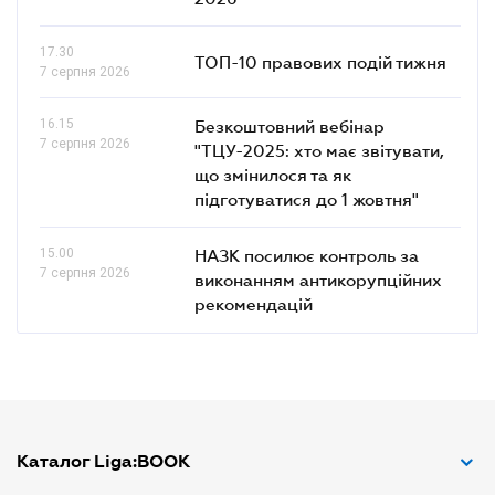
17.30
ТОП-10 правових подій тижня
7 серпня 2026
16.15
Безкоштовний вебінар
7 серпня 2026
"ТЦУ-2025: хто має звітувати,
що змінилося та як
підготуватися до 1 жовтня"
15.00
НАЗК посилює контроль за
7 серпня 2026
виконанням антикорупційних
рекомендацій
Каталог Liga:BOOK