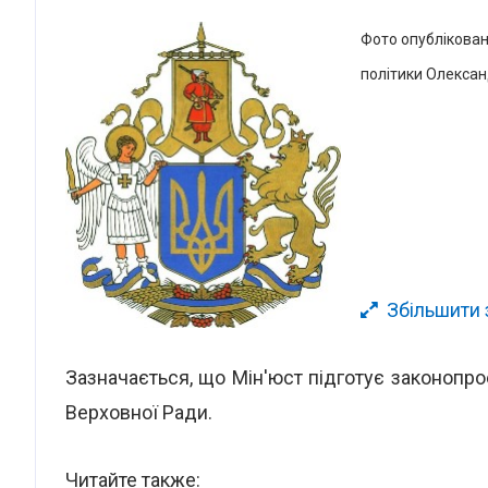
Фото опубліковане
політики Олекса
Збільшити
Зазначається, що Мін'юст підготує законопр
Верховної Ради.
Читайте также: