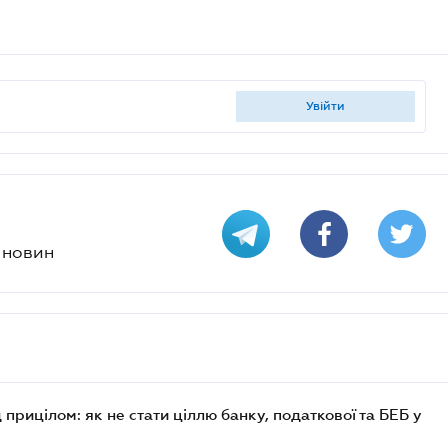
увійти
х новин
 прицілом: як не стати ціллю банку, податкової та БЕБ у