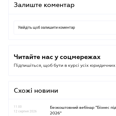
Залиште коментар
Увійдіть щоб залишити коментар
Читайте нас у соцмережах
Підпишіться, щоб бути в курсі усіх юридични
Схожі новини
11.00
Безкоштовний вебінар "Бізнес під
12 серпня 2026
2026"