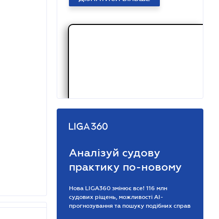
Аналізуй судову
практику по-новому
Нова LIGA360 змінює все! 116 млн
судових ріщень, можливості АІ-
прогнозування та пошуку подібних справ