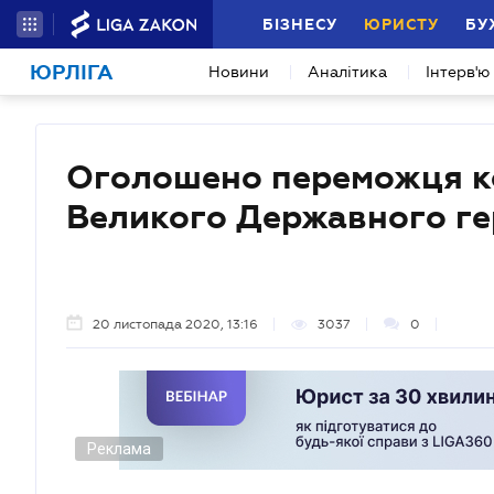
БІЗНЕСУ
ЮРИСТУ
БУ
ЮРЛІГА
Новини
Аналітика
Інтерв'ю
Оголошено переможця ко
Великого Державного ге
20 листопада 2020, 13:16
3037
0
Реклама