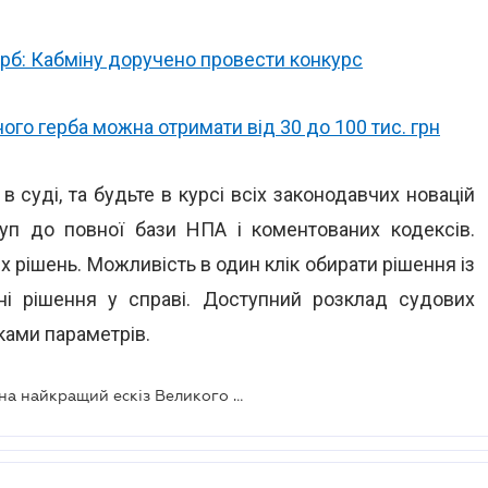
ерб: Кабміну доручено провести конкурс
ого герба можна отримати від 30 до 100 тис. грн
 суді, та будьте в курсі всіх законодавчих новацій
уп до повної бази НПА і коментованих кодексів.
х рішень. Можливість в один клік обирати рішення із
і рішення у справі. Доступний розклад судових
тками параметрів.
Оголошено переможця конкурсу на найкращий ескіз Великого Державного герба України