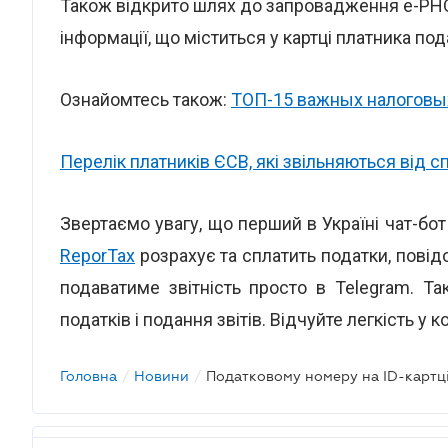
Також відкрито шлях до запровадження е-РН
інформації, що міститься у картці платника под
Ознайомтесь також:
ТОП-15 важных налоговы
Перелік платників ЄСВ, які звільняються від с
Звертаємо увагу, що перший в Україні чат-бот
ReporTax
розрахує та сплатить податки, повід
подаватиме звітність просто в Telegram. Т
податків і подання звітів. Відчуйте легкість у 
Головна
/
Новини
/