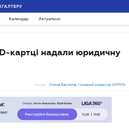
ХГАЛТЕРУ
Календар
Актуально
ID-картці надали юридичну
Автор:
Олена Баконіна, головний редактор ЮРЛІГА