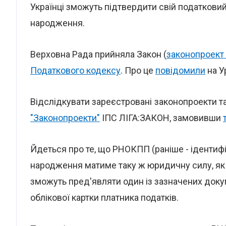
Українці зможуть підтвердити свій податковий
народження.
Верховна Рада прийняла Закон (
законопроект
Податкового кодексу
. Про це
повідомили
на У
Відслідкувати зареєстровані законопроекти т
"Законопроекти"
ІПС ЛІГА:ЗАКОН, замовивши
Йдеться про те, що РНОКПП (раніше - ідентифік
народження матиме таку ж юридичну силу, як і
зможуть пред'являти один із зазначених доку
облікової картки платника податків.