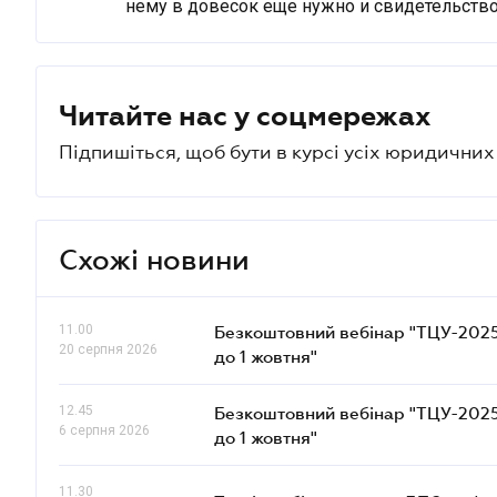
нему в довесок еще нужно и свидетельство
Читайте нас у соцмережах
Підпишіться, щоб бути в курсі усіх юридични
Схожі новини
11.00
Безкоштовний вебінар "ТЦУ-2025: 
20 серпня 2026
до 1 жовтня"
12.45
Безкоштовний вебінар "ТЦУ-2025: 
6 серпня 2026
до 1 жовтня"
11.30