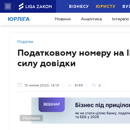
БІЗНЕСУ
ЮРИСТУ
БУ
ЮРЛІГА
Новини
Аналітика
Інтерв'ю
Податки
Податковому номеру на 
силу довідки
15 липня 2020, 14:13
6199
2
Реклама