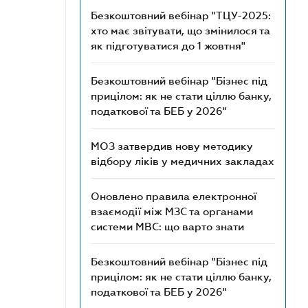
Безкоштовний вебінар "ТЦУ-2025:
хто має звітувати, що змінилося та
як підготуватися до 1 жовтня"
Безкоштовний вебінар "Бізнес під
прицілом: як не стати ціллю банку,
податкової та БЕБ у 2026"
МОЗ затвердив нову методику
відбору ліків у медичних закладах
Оновлено правила електронної
взаємодії між МЗС та органами
системи МВС: що варто знати
Безкоштовний вебінар "Бізнес під
прицілом: як не стати ціллю банку,
податкової та БЕБ у 2026"