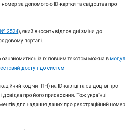
 номер за допомогою ID-картки та свідоцтва про
 № 2524
), який вносить відповідні зміни до
рядовому порталі.
а ознайомитись із їх повним текстом можна в
модулі
тестовий доступ до систем.
аційний код чи ІПН) на ID-картці та свідоцтві про
 довідка про його присвоєння. Тож українці
ментів для надання даних про реєстраційний номер