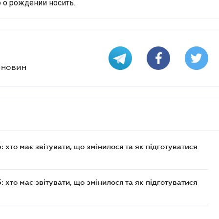
 о рождении носить.
х новин
хто має звітувати, що змінилося та як підготуватися
хто має звітувати, що змінилося та як підготуватися