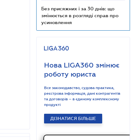
Без присяжних і за 30 днів: що
змінюється в розгляді справ про
усиновлення
Нова LIGA360 змінює
роботу юриста
Все законодавство, судова практика,
реєстрова інформація, дані контрагентів
та договорів – в єдиному комплексному
продукті
ДІЗНАТИСЯ БІЛЬШЕ