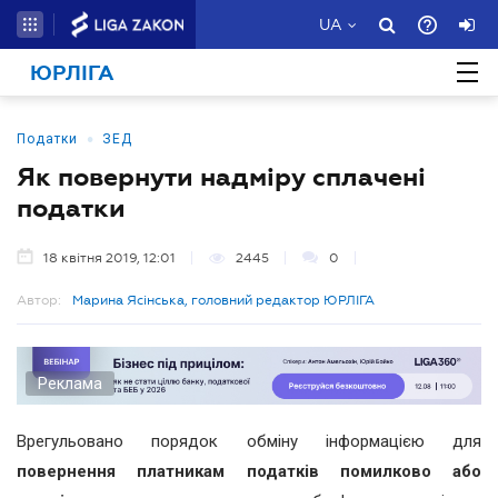
UA
ЮРЛІГА
•
Податки
ЗЕД
Як повернути надміру сплачені
податки
18 квітня 2019, 12:01
2445
0
Автор:
Марина Ясінська, головний редактор ЮРЛІГА
Реклама
Врегульовано порядок обміну інформацією для
повернення платникам податків помилково або