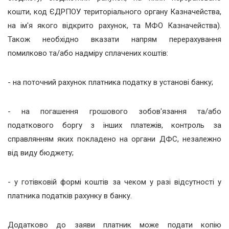
кошти, код ЄДРПОУ територіального органу Казначейства,
на ім'я якого відкрито рахунок, та МФО Казначейства).
Також необхідно вказати напрям перерахування
помилково та/або надміру сплачених коштів:
- на поточний рахунок платника податку в установі банку;
- на погашення грошового зобов'язання та/або
податкового боргу з інших платежів, контроль за
справлянням яких покладено на органи ДФС, незалежно
від виду бюджету;
- у готівковій формі коштів за чеком у разі відсутності у
платника податків рахунку в банку.
Додатково до заяви платник може подати копію