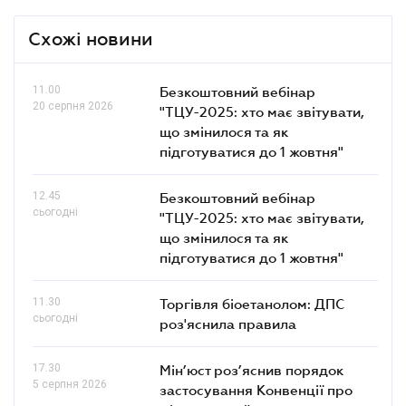
Схожі новини
11.00
Безкоштовний вебінар
20 серпня 2026
"ТЦУ-2025: хто має звітувати,
що змінилося та як
підготуватися до 1 жовтня"
12.45
Безкоштовний вебінар
сьогодні
"ТЦУ-2025: хто має звітувати,
що змінилося та як
підготуватися до 1 жовтня"
11.30
Торгівля біоетанолом: ДПС
сьогодні
роз'яснила правила
17.30
Мін’юст роз’яснив порядок
5 серпня 2026
застосування Конвенції про