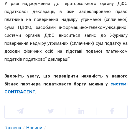
У разі надходження до територіального органу ДФС
податкової декларації, в якій задекларовано право
платника на повернення надміру утриманої (сплаченої)
суми ПДФО, засобами інформаційно-телекомунікаційної
системи органів ДФС вноситься запис до Журналу
повернення надміру утриманих (сплачених) сум податку на
доходи фізичних осіб на підставі поданої платником
податків податкової декларації.
Зверніть увагу, що перевірити наявність у вашого
бізнес-партнера податкового боргу можна у
системі
CONTRAGENT
.
Головна
/
Новини
/