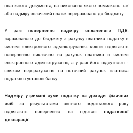
платіжного документа, на виконання якого помилково та/
або надміру сплачений платіж перераховано до бюджету.
У разі
повернення надміру сплаченого ПДВ
,
зарахованого до бюджету з рахунку платника податку в
системі електронного адміністрування, кошти підлягають
поверненню виключно на рахунок платника в системі
електронного адміністрування, а у разі його відсутності -
шляхом перерахування на поточний рахунок платника
податків в установі банку.
Надміру утримані суми податку на доходи фізичних
осіб
за результатами звітного податкового року
підлягають поверненню на підставі
податкової
декларації
.