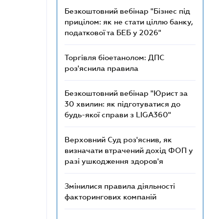
Безкоштовний вебінар "Бізнес під
прицілом: як не стати ціллю банку,
податкової та БЕБ у 2026"
Торгівля біоетанолом: ДПС
роз'яснила правила
Безкоштовний вебінар "Юрист за
30 хвилин: як підготуватися до
будь-якої справи з LIGA360"
Верховний Суд роз'яснив, як
визначати втрачений дохід ФОП у
разі ушкодження здоров'я
Змінилися правила діяльності
факторингових компаній