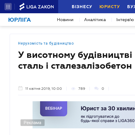
БІЗНЕСУ
ЮРИСТУ
БУ
ЮРЛІГА
Новини
Аналітика
Інтерв'ю
Нерухомість та будівництво
У висотному будівництві
сталь і сталезалізобетон
11 квітня 2019, 10:00
789
0
Реклама