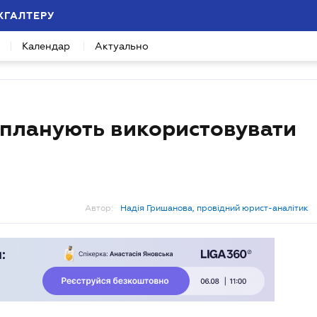
ХГАЛТЕРУ
Календар
Актуально
 планують використовувати
Автор:
Надія Гришанова, провідний юрист-аналітик