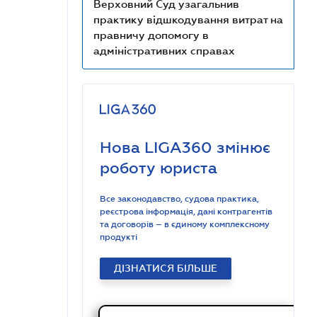
Верховний Суд узагальнив
практику відшкодування витрат на
правничу допомогу в
адміністративних справах
Нова LIGA360 змінює
роботу юриста
Все законодавство, судова практика,
реєстрова інформація, дані контрагентів
та договорів – в єдиному комплексному
продукті
ДІЗНАТИСЯ БІЛЬШЕ