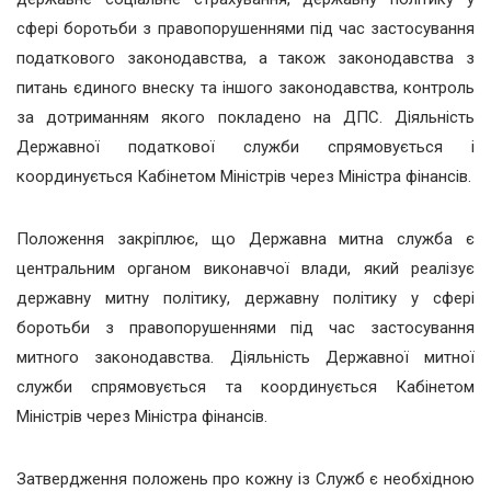
сфері боротьби з правопорушеннями під час застосування
податкового законодавства, а також законодавства з
питань єдиного внеску та іншого законодавства, контроль
за дотриманням якого покладено на ДПС. Діяльність
Державної податкової служби спрямовується і
координується Кабінетом Міністрів через Міністра фінансів.
Положення закріплює, що Державна митна служба є
центральним органом виконавчої влади, який реалізує
державну митну політику, державну політику у сфері
боротьби з правопорушеннями під час застосування
митного законодавства. Діяльність Державної митної
служби спрямовується та координується Кабінетом
Міністрів через Міністра фінансів.
Затвердження положень про кожну із Служб є необхідною