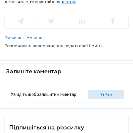
детальніше, скористайтеся
тестом
Головна
/
Новини
/
Розмежовані повноваження податкової і митної служб
Залиште коментар
Увійдіть щоб залишити коментар
увійти
Підпишіться на розсилку