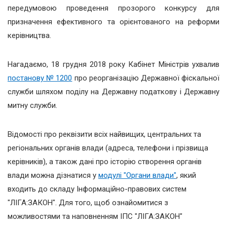
передумовою проведення прозорого конкурсу для
призначення ефективного та орієнтованого на реформи
керівництва.
Нагадаємо, 18 грудня 2018 року Кабінет Міністрів ухвалив
постанову № 1200
про реорганізацію Державної фіскальної
служби шляхом поділу на Державну податкову і Державну
митну служби.
Відомості про реквізити всіх найвищих, центральних та
регіональних органів влади (адреса, телефони і прізвища
керівників), а також дані про історію створення органів
влади можна дізнатися у
модулі "Органи влади"
, який
входить до складу Інформаційно-правових систем
"ЛІГА:ЗАКОН". Для того, щоб ознайомитися з
можливостями та наповненням ІПС "ЛІГА:ЗАКОН"