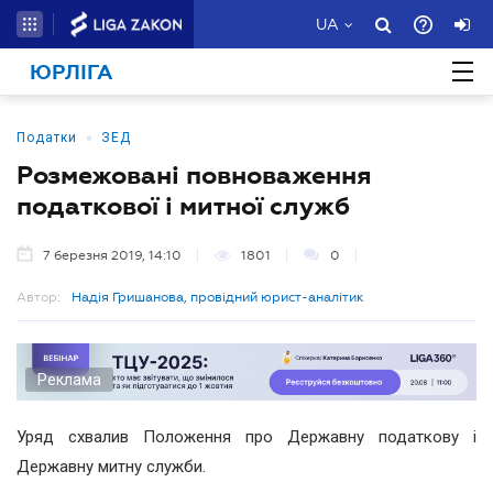
UA
ЮРЛІГА
•
Податки
ЗЕД
Розмежовані повноваження
податкової і митної служб
7 березня 2019, 14:10
1801
0
Автор:
Надія Гришанова, провідний юрист-аналітик
Реклама
Уряд схвалив Положення про Державну податкову і
Державну митну служби.