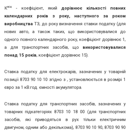
вік
К
- коефіцієнт, який
дорівнює кількості повних
календарних років з року, наступного за роком
виробництва
ТЗ, до року визначення ставки податку (для
нових авто, а також таких, що використовувалися до
одного повного календарного року, коефіцієнт дорівнює 1,
а для транспортних засобів, що
використовувалися
понад 15 років
, коефіцієнт дорівнює 15).
Ставка податку для електрокарів, зазначених у товарній
позиції 8703 90 10 10 згідно з
, установлюється в розмірі 1
євро за 1 кВ.год. ємності акумулятора.
Ставка податку для транспортних засобів, зазначених у
товарних підкатегоріях 8703 10 18 00 (для транспортних
засобів, які приводяться в рух тільки електричним
двигуном, одним або декількома), 8703 90 10 90, 8703 90 90