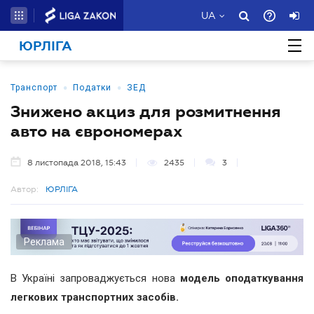
UA
ЮРЛІГА
•
•
Транспорт
Податки
ЗЕД
Знижено акциз для розмитнення
авто на єврономерах
8 листопада 2018, 15:43
2435
3
Автор:
ЮРЛІГА
Реклама
В Україні запроваджується нова
модель оподаткування
легкових транспортних засобів.