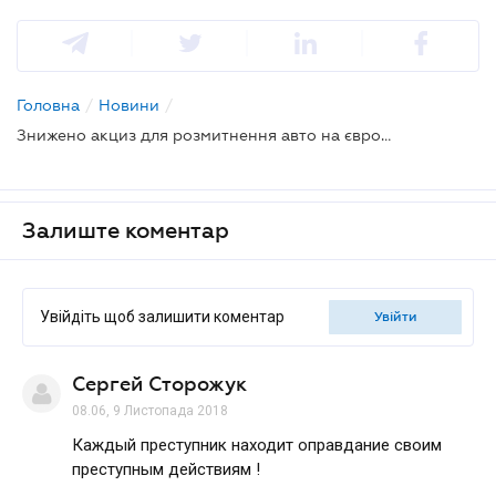
Головна
/
Новини
/
Знижено акциз для розмитнення авто на єврономерах
Залиште коментар
Увійдіть щоб залишити коментар
увійти
Сергей Сторожук
08.06, 9 Листопада 2018
Каждый преступник находит оправдание своим
преступным действиям !