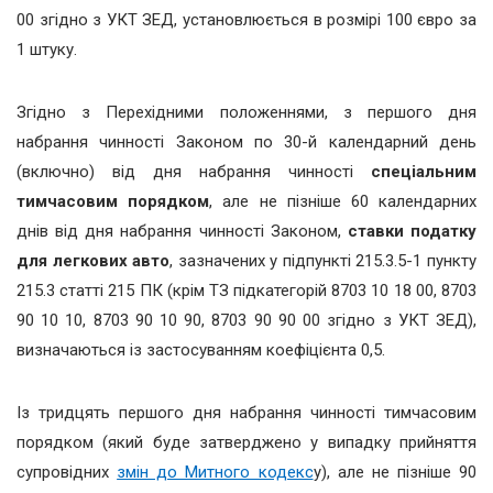
00 згідно з УКТ ЗЕД, установлюється в розмірі 100 євро за
1 штуку.
Згідно з Перехідними положеннями, з першого дня
набрання чинності Законом по 30-й календарний день
(включно) від дня набрання чинності
спеціальним
тимчасовим порядком
, але не пізніше 60 календарних
днів від дня набрання чинності Законом,
ставки податку
для легкових авто
, зазначених у підпункті 215.3.5-1 пункту
215.3 статті 215 ПК (крім ТЗ підкатегорій 8703 10 18 00, 8703
90 10 10, 8703 90 10 90, 8703 90 90 00 згідно з УКТ ЗЕД),
визначаються із застосуванням коефіцієнта 0,5.
Із тридцять першого дня набрання чинності тимчасовим
порядком (який буде затверджено у випадку прийняття
супровідних
змін до Митного кодекс
у), але не пізніше 90