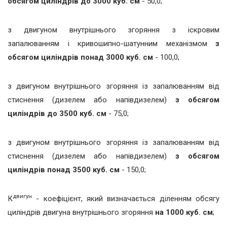
обсягом циліндрів до 3000 куб. см
- 50,0;
з двигуном внутрішнього згоряння з іскровим
запалюванням і кривошипно-шатунним механізмом
з
обсягом циліндрів понад 3000 куб. см
- 100,0;
з двигуном внутрішнього згоряння із запалюванням від
стиснення (дизелем або напівдизелем)
з обсягом
циліндрів до 3500 куб. см
- 75,0;
з двигуном внутрішнього згоряння із запалюванням від
стиснення (дизелем або напівдизелем)
з обсягом
циліндрів понад 3500 куб. см
- 150,0;
двигун
К
- коефіцієнт, який визначається діленням обсягу
циліндрів двигуна внутрішнього згоряння
на 1000 куб. см
;