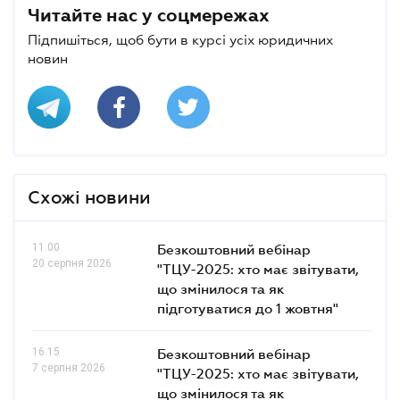
Читайте нас у соцмережах
Підпишіться, щоб бути в курсі усіх юридичних
новин
Схожі новини
11.00
Безкоштовний вебінар
20 серпня 2026
"ТЦУ-2025: хто має звітувати,
що змінилося та як
підготуватися до 1 жовтня"
16.15
Безкоштовний вебінар
7 серпня 2026
"ТЦУ-2025: хто має звітувати,
що змінилося та як