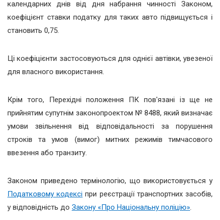
календарних днів від дня набрання чинності Законом,
коефіцієнт ставки податку для таких авто підвищується і
становить 0,75.
Ці коефіцієнти застосовуються для однієї автівки, увезеної
для власного використання.
Крім того, Перехідні положення ПК пов'язані із ще не
прийнятим супутнім законопроектом № 8488, який визначає
умови звільнення від відповідальності за порушення
строків та умов (вимог) митних режимів тимчасового
ввезення або транзиту.
Законом приведено термінологію, що використовується у
Податковому кодексі
при реєстрації транспортних засобів,
у відповідність до
Закону «Про Національну поліцію»
.