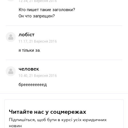
12.34, 21 Вересня 2016
Кто пишет такие заголовки?
Он что запрещен?
лобіст
11.17, 21 Вересня 2016
я тільки за.
человек
10.40, 21 Вересня 2016
брееееееееед
Читайте нас у соцмережах
Підпишіться, щоб бути в курсі усіх юридичних
новин