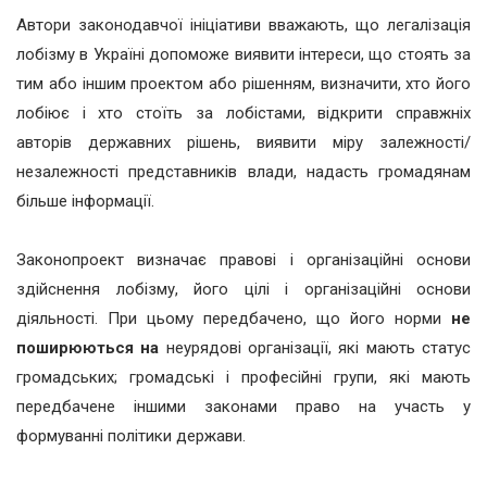
Автори законодавчої ініціативи вважають, що легалізація
лобізму в Україні допоможе виявити інтереси, що стоять за
тим або іншим проектом або рішенням, визначити, хто його
лобіює і хто стоїть за лобістами, відкрити справжніх
авторів державних рішень, виявити міру залежності/
незалежності представників влади, надасть громадянам
більше інформації.
Законопроект визначає правові і організаційні основи
здійснення лобізму, його цілі і організаційні основи
діяльності. При цьому передбачено, що його норми
не
поширюються
на
неурядові організації, які мають статус
громадських; громадські і професійні групи, які мають
передбачене іншими законами право на участь у
формуванні політики держави.