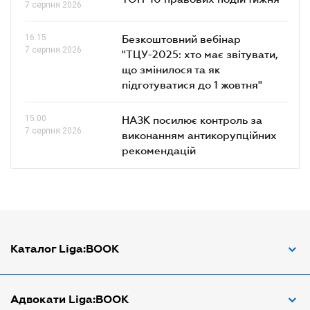
7 серпня 2026
16.15
Безкоштовний вебінар
7 серпня 2026
"ТЦУ-2025: хто має звітувати,
що змінилося та як
підготуватися до 1 жовтня"
15.00
НАЗК посилює контроль за
7 серпня 2026
виконанням антикорупційних
рекомендацій
Каталог Liga:BOOK
Адвокат з трудових спорів
Адвокати Liga:BOOK
Адвокат по ДТП