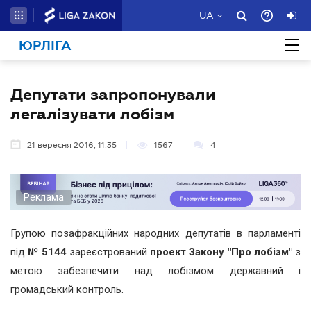
UA
ЮРЛІГА
Депутати запропонували
легалізувати лобізм
21 вересня 2016, 11:35
1567
4
Реклама
Групою позафракційних народних депутатів в парламенті
під
№ 5144
зареєстрований
проект Закону "Про лобізм"
з
метою забезпечити над лобізмом державний і
громадський контроль.