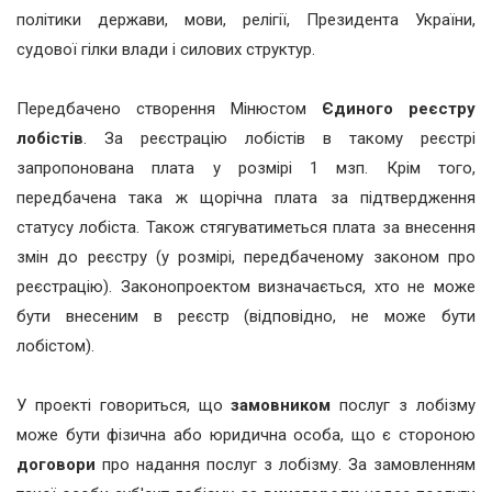
політики держави, мови, релігії, Президента України,
судової гілки влади і силових структур.
Передбачено створення Мінюстом
Єдиного реєстру
лобістів
. За реєстрацію лобістів в такому реєстрі
запропонована плата у розмірі 1 мзп. Крім того,
передбачена така ж щорічна плата за підтвердження
статусу лобіста. Також стягуватиметься плата за внесення
змін до реєстру (у розмірі, передбаченому законом про
реєстрацію). Законопроектом визначається, хто не може
бути внесеним в реєстр (відповідно, не може бути
лобістом).
У проекті говориться, що
замовником
послуг з лобізму
може бути фізична або юридична особа, що є стороною
договори
про надання послуг з лобізму. За замовленням