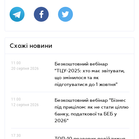
Схожі новини
11.00
Безкоштовний вебінар
20 серпня 2026
"ТЦУ-2025: хто має звітувати,
що змінилося та як
підготуватися до 1 жовтня"
11.00
Безкоштовний вебінар "Бізнес
12 серпня 2026
під прицілом: як не стати ціллю
банку, податкової та БЕБ у
2026"
17.30
ТОП-10 правових подій тижня