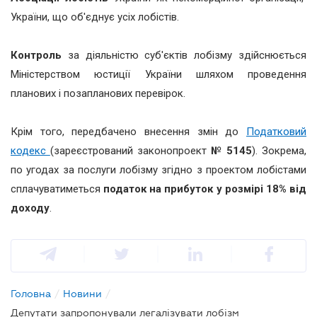
України, що об'єднує усіх лобістів.
Контроль
за діяльністю суб'єктів лобізму здійснюється
Міністерством юстиції України шляхом проведення
планових і позапланових перевірок.
Крім того, передбачено внесення змін до
Податковий
кодекс
(зареєстрований законопроект
№ 5145
). Зокрема,
по угодах за послуги лобізму згідно з проектом лобістами
сплачуватиметься
податок на прибуток у розмірі 18% від
доходу
.
Головна
/
Новини
/
Депутати запропонували легалізувати лобізм