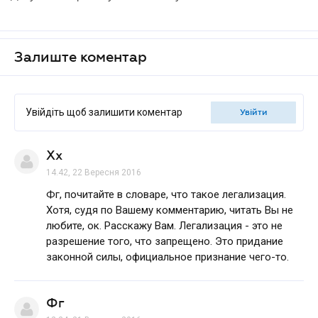
Залиште коментар
Увійдіть щоб залишити коментар
увійти
Хх
14.42, 22 Вересня 2016
Фг, почитайте в словаре, что такое легализация.
Хотя, судя по Вашему комментарию, читать Вы не
любите, ок. Расскажу Вам. Легализация - это не
разрешение того, что запрещено. Это придание
законной силы, официальное признание чего-то.
Фг