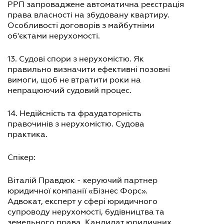
РРП запроваджене автоматична реєстрація
права власності на збудовану квартиру.
Особливості договорів з майбутніми
об'єктами нерухомості.
13. Судові спори з нерухомістю. Як
правильно визначити ефективні позовні
вимоги, щоб не втратити роки на
непрацюючий судовий процес.
14. Недійсність та фраудаторність
правочинів з нерухомістю. Судова
практика.
Спікер:
Віталій Правдюк - керуючий партнер
юридичної компанії «Бізнес Форс».
Адвокат, експерт у сфері юридичного
супроводу нерухомості, будівництва та
земельного права. Кандидат юридичних