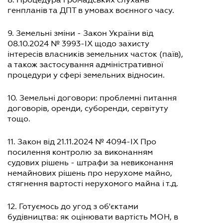
генпланів та ДПТ в умовах воєнного часу.
9. Земельні зміни - Закон України від
08.10.2024 № 3993-IX щодо захисту
інтересів власників земельних часток (паїв),
а також застосування адміністративної
процедури у сфері земельних відносин.
10. Земельні договори: проблемні питання
договорів, оренди, суборенди, сервітуту
тощо.
11. Закон від 21.11.2024 № 4094-IX Про
посилення контролю за виконанням
судових рішень - штрафи за невиконання
немайнових рішень про нерухоме майно,
стягнення вартості нерухомого майна і т.д.
12. Готуємось до угод з об'єктами
будівництва: як оцінювати вартість МОН, в