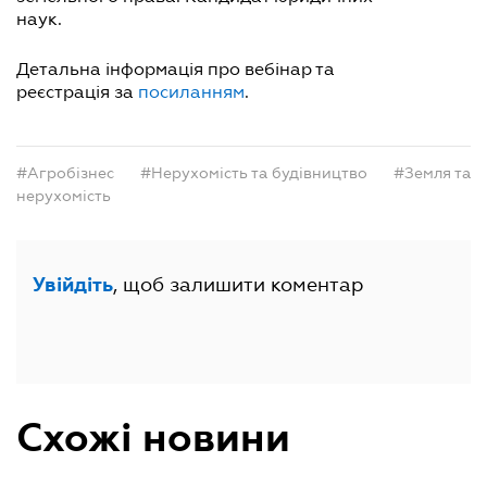
наук.
Детальна інформація про вебінар та
реєстрація за
посиланням
.
#Агробізнес
#Нерухомість та будівництво
#Земля та
нерухомість
, щоб залишити коментар
Увійдіть
Схожі новини