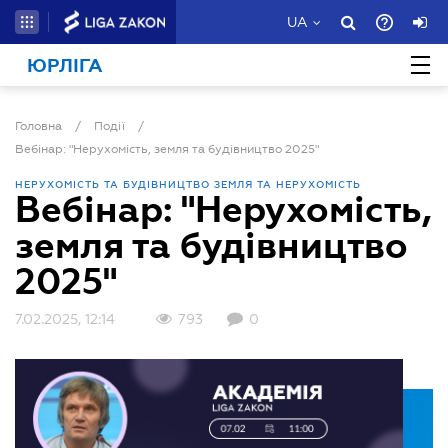
UA
ЮРЛІГА
Головна
/
Події
/
Вебінар: "Нерухомість, земля та будівництво 2025"
НЕРУХОМІСТЬ ТА БУДІВНИЦТВО
ЗЕМЛЯ ТА НЕРУХОМІСТЬ
Вебінар: "Нерухомість,
земля та будівництво
2025"
7.02.2025, 12:14
793
0