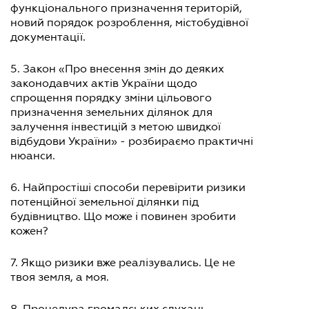
функціонального призначення територій,
новий порядок розроблення, містобудівної
документації.
5. Закон «Про внесення змін до деяких
законодавчих актів України щодо
спрощення порядку зміни цільового
призначення земельних ділянок для
залучення інвестицій з метою швидкої
відбудови України» - розбираємо практичні
нюанси.
6. Найпростіші способи перевірити ризики
потенційної земельної ділянки під
будівництво. Що може і повинен зробити
кожен?
7. Якщо ризики вже реалізувались. Це не
твоя земля, а моя.
8. Процедура громадських слухань