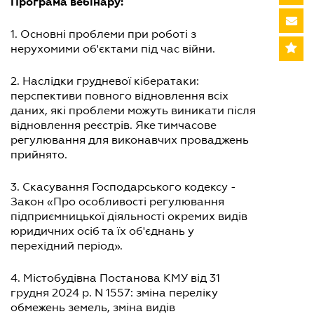
Програма вебінару:
1. Основні проблеми при роботі з
нерухомими об'єктами під час війни.
2. Наслідки грудневої кібератаки:
перспективи повного відновлення всіх
даних, які проблеми можуть виникати після
відновлення реєстрів. Яке тимчасове
регулювання для виконавчих проваджень
прийнято.
3. Скасування Господарського кодексу -
Закон «Про особливості регулювання
підприємницької діяльності окремих видів
юридичних осіб та їх об'єднань у
перехідний період».
4. Містобудівна Постанова КМУ від 31
грудня 2024 р. N 1557: зміна переліку
обмежень земель, зміна видів