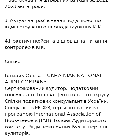
2023 звітні роки.
3. Актуальні роз'яснення податкової по
адмініструванню та оподаткування КІК.
4.Практичні кейси та відповіді на питання
контролерів КІК.
Спікер:
Гонзайк Ольга - UKRAINIAN NATIONAL
AUDIT COMPANY.
Сертифікований аудитор. Податковий
консультант. Голова Центрального округу
Спілки податкових консультантів України.
Спеціаліст з МСФЗ, сертифікований за
програмою International Association of
Book-keepers (IAB). Голова Аудиторского
комітету Ради незалежних бухгалтерів та
аудиторів.