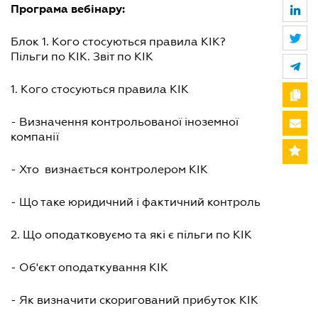
Програма вебінару:
Блок 1. Кого стосуються правила КІК?
Пільги по КІК. Звіт по КІК
1. Кого стосуються правила КІК
- Визначення контрольованої іноземної
компанії
- Хто визнається контролером КІК
- Що таке юридичний і фактичний контроль
2. Що оподатковуємо та які є пільги по КІК
- Об'єкт оподаткування КІК
- Як визначити скоригований прибуток КІК