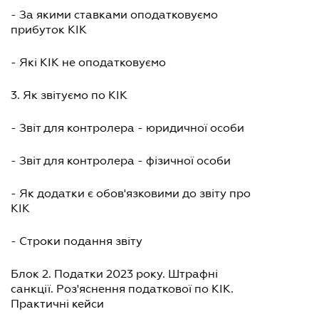
- За якими ставками оподатковуємо
прибуток КІК
- Які КІК не оподатковуємо
3. Як звітуємо по КІК
- Звіт для контролера - юридичної особи
- Звіт для контролера - фізичної особи
- Як додатки є обов'язковими до звіту про
КІК
- Строки подання звіту
Блок 2. Податки 2023 року. Штрафні
санкції. Роз'яснення податкової по КІК.
Практичні кейси