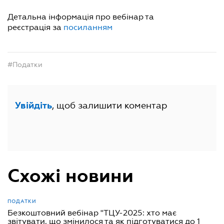
Детальна інформація про вебінар та
реєстрація за
посиланням
#Податки
, щоб залишити коментар
Увійдіть
Схожі новини
ПОДАТКИ
Безкоштовний вебінар "ТЦУ-2025: хто має
звітувати, що змінилося та як підготуватися до 1