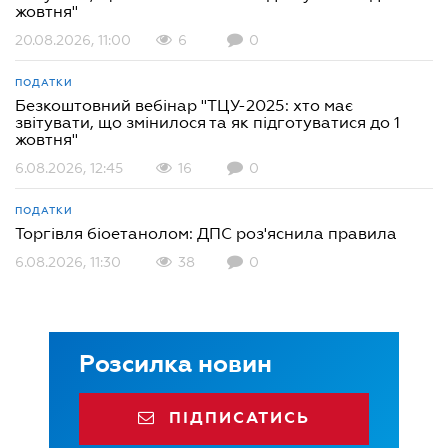
жовтня"
20.08.2026, 11:00
6
0
ПОДАТКИ
Безкоштовний вебінар "ТЦУ-2025: хто має
звітувати, що змінилося та як підготуватися до 1
жовтня"
6.08.2026, 12:45
16
0
ПОДАТКИ
Торгівля біоетанолом: ДПС роз'яснила правила
6.08.2026, 11:30
38
0
Розсилка новин
ПІДПИСАТИСЬ