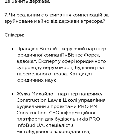
це бачить держава
7. Чи реальним є отримання компенсацій за
зруйноване майно від держави агресора?
Спікери:
Правдюк Віталій - керуючий партнер
юридичної компанії «Бізнес Форс»,
адвокат. Експерт у сфері юридичного
супроводу нерухомості, будівництва
та земельного права. Кандидат
юридичних наук
Жужа Михайло - партнер напрямку
Construction Law в Школі управління
будівельними проектами PRO PM
Construction, CEO інформаційної
платформи для будівельників PRO
InfoBud UA, спеціаліст з
містобудівного законодавства,