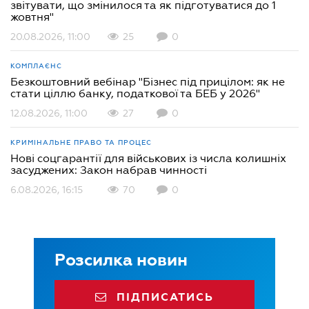
звітувати, що змінилося та як підготуватися до 1
жовтня"
20.08.2026, 11:00
25
0
КОМПЛАЄНС
Безкоштовний вебінар "Бізнес під прицілом: як не
стати ціллю банку, податкової та БЕБ у 2026"
12.08.2026, 11:00
27
0
КРИМІНАЛЬНЕ ПРАВО ТА ПРОЦЕС
Нові соцгарантії для військових із числа колишніх
засуджених: Закон набрав чинності
6.08.2026, 16:15
70
0
Розсилка новин
ПІДПИСАТИСЬ