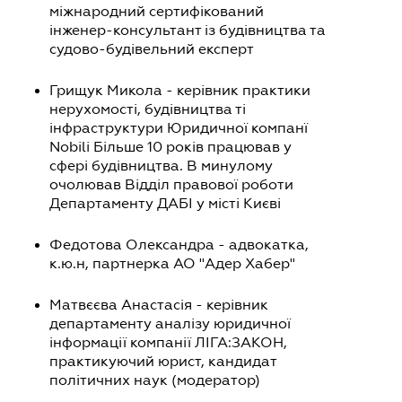
міжнародний сертифікований
інженер-консультант із будівництва та
судово-будівельний експерт
Грищук Микола - керівник практики
нерухомості, будівництва ті
інфраструктури Юридичної компанї
Nobili Більше 10 років працював у
сфері будівництва. В минулому
очолював Відділ правової роботи
Департаменту ДАБІ у місті Києві
Федотова Олександра - адвокатка,
к.ю.н, партнерка АО "Адер Хабер"
Матвєєва Анастасія - керівник
департаменту аналізу юридичної
інформації компанії ЛІГА:ЗАКОН,
практикуючий юрист, кандидат
політичних наук (модератор)