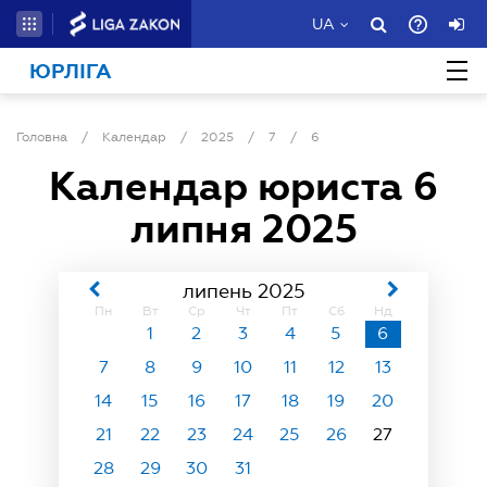
UA
ЮРЛІГА
Головна
/
Календар
/
2025
/
7
/
6
Календар юриста
6
липня 2025
липень 2025
Пн
Вт
Ср
Чт
Пт
Сб
Нд
1
2
3
4
5
6
7
8
9
10
11
12
13
14
15
16
17
18
19
20
21
22
23
24
25
26
27
28
29
30
31