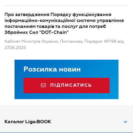
Про затвердження Порядку функціонування
інформаційно-комунікаційної системи управління
постачанням товарів та послуг для потреб
Збройних Сил "DOT-Chain"
Кабінет Міністрів України, Постанова, Порядок №798 від
27.06.2025
Розсилка новин
ПІДПИСАТИСЬ
Каталог Liga:BOOK