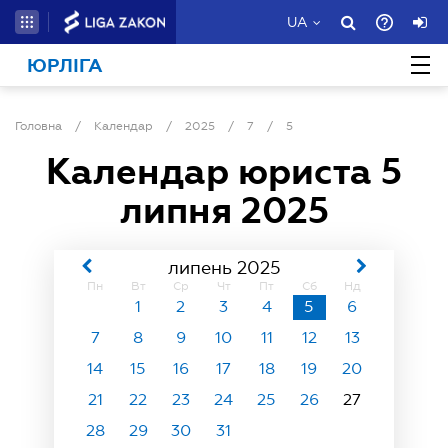
UA
ЮРЛІГА
Головна
/
Календар
/
2025
/
7
/
5
Календар юриста
5
липня 2025
липень 2025
Пн
Вт
Ср
Чт
Пт
Сб
Нд
1
2
3
4
5
6
7
8
9
10
11
12
13
14
15
16
17
18
19
20
21
22
23
24
25
26
27
28
29
30
31