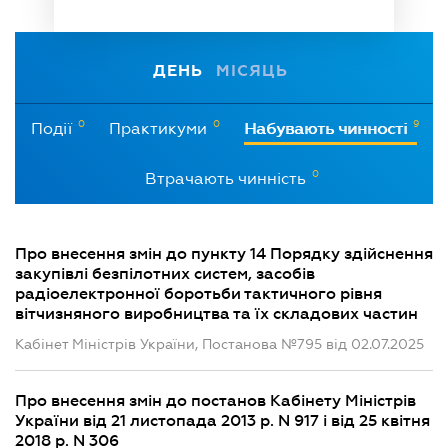
ДЕНЬ
МІСЯЦЬ
0
0
9
Події
Практикуми
Набувають чинності
0
Втрачають чинність
Про внесення змін до пункту 14 Порядку здійснення
закупівлі безпілотних систем, засобів
радіоелектронної боротьби тактичного рівня
вітчизняного виробництва та їх складових частин
Кабінет Міністрів України, Постанова №795 від 02.07.2025
Про внесення змін до постанов Кабінету Міністрів
України від 21 листопада 2013 р. N 917 і від 25 квітня
2018 р. N 306