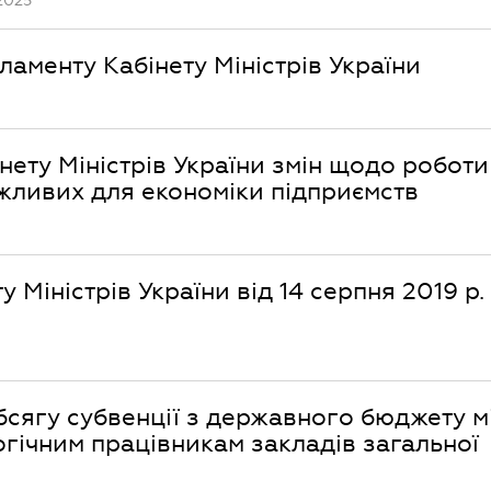
2025
ламенту Кабінету Міністрів України
ету Міністрів України змін щодо роботи
жливих для економіки підприємств
 Міністрів України від 14 серпня 2019 р.
обсягу субвенції з державного бюджету 
гічним працівникам закладів загальної