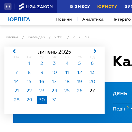
БІЗНЕСУ
ЮРИСТУ
БУ
ЮРЛІГА
Новини
Аналітика
Інтерв'ю
Головна
/
Календар
/
2025
/
7
/
30
липень 2025
Ка
Пн
Вт
Ср
Чт
Пт
Сб
Нд
1
2
3
4
5
6
7
8
9
10
11
12
13
14
15
16
17
18
19
20
21
22
23
24
25
26
27
ДЕНЬ
28
29
30
31
0
Події