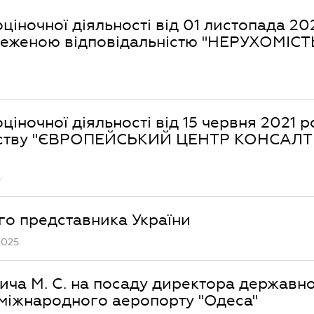
оціночної діяльності від 01 листопада 20
бмеженою відповідальністю "НЕРУХОМІСТ
ціночної діяльності від 15 червня 2021 р
иємству "ЄВРОПЕЙСЬКИЙ ЦЕНТР КОНСАЛ
5
о представника України
2025
ча М. С. на посаду директора державн
 міжнародного аеропорту "Одеса"