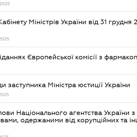
.2025
бінету Міністрів України від 31 грудня 2
.2025
сіданнях Європейської комісії з фармакоп
ди заступника Міністра юстиції України
2025
лови Національного агентства України з
ивами, одержаними від корупційних та і