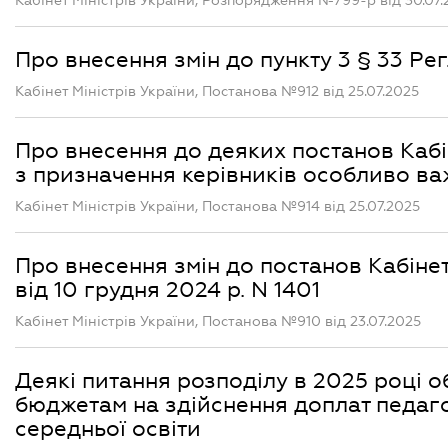
Кабінет Міністрів України, Розпорядження №799-р від 30.07.
Про внесення змін до пункту 3 § 33 Рег
Кабінет Міністрів України, Постанова №912 від 25.07.2025
Про внесення до деяких постанов Кабін
з призначення керівників особливо ва
Кабінет Міністрів України, Постанова №914 від 25.07.2025
Про внесення змін до постанов Кабінету
від 10 грудня 2024 р. N 1401
Кабінет Міністрів України, Постанова №910 від 23.07.2025
Деякі питання розподілу в 2025 році 
бюджетам на здійснення доплат педаго
середньої освіти