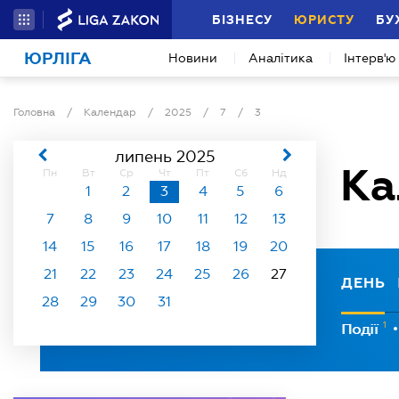
БІЗНЕСУ
ЮРИСТУ
БУ
ЮРЛІГА
Новини
Аналітика
Інтерв'ю
Головна
/
Календар
/
2025
/
7
/
3
липень 2025
Ка
Пн
Вт
Ср
Чт
Пт
Сб
Нд
1
2
3
4
5
6
7
8
9
10
11
12
13
14
15
16
17
18
19
20
21
22
23
24
25
26
27
ДЕНЬ
28
29
30
31
1
Події