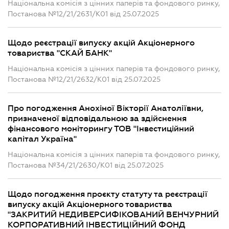
Національна комісія з цінних паперів та фондового ринку,
Постанова №12/21/2631/К01 від 25.07.2025
Щодо реєстрації випуску акцій Акціонерного
товариства "СКАЙ БАНК"
Національна комісія з цінних паперів та фондового ринку,
Постанова №12/21/2632/К01 від 25.07.2025
Про погодження Анохіної Вікторії Анатоліївни,
призначеної відповідальною за здійснення
фінансового моніторингу ТОВ "Інвестиційний
капітал Україна"
Національна комісія з цінних паперів та фондового ринку,
Постанова №34/21/2630/К01 від 25.07.2025
Щодо погодження проєкту статуту та реєстрації
випуску акцій Акціонерного товариства
"ЗАКРИТИЙ НЕДИВЕРСИФІКОВАНИЙ ВЕНЧУРНИЙ
КОРПОРАТИВНИЙ ІНВЕСТИЦІЙНИЙ ФОНД