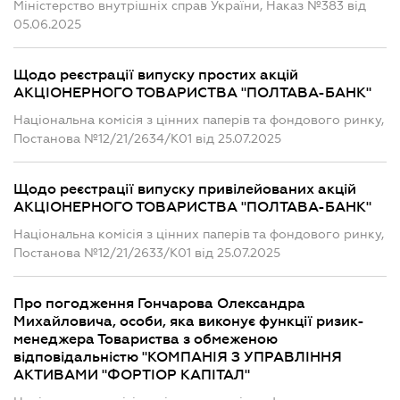
Міністерство внутрішніх справ України, Наказ №383 від
05.06.2025
Щодо реєстрації випуску простих акцій
АКЦІОНЕРНОГО ТОВАРИСТВА "ПОЛТАВА-БАНК"
Національна комісія з цінних паперів та фондового ринку,
Постанова №12/21/2634/К01 від 25.07.2025
Щодо реєстрації випуску привілейованих акцій
АКЦІОНЕРНОГО ТОВАРИСТВА "ПОЛТАВА-БАНК"
Національна комісія з цінних паперів та фондового ринку,
Постанова №12/21/2633/К01 від 25.07.2025
Про погодження Гончарова Олександра
Михайловича, особи, яка виконує функції ризик-
менеджера Товариства з обмеженою
відповідальністю "КОМПАНІЯ З УПРАВЛІННЯ
АКТИВАМИ "ФОРТІОР КАПІТАЛ"