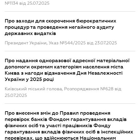
№1134 від 25.07.2025
Про заходи для скорочення бюрократичних
процедур та проведення негайного аудиту
державних видатків
Президент України, Указ №544/2025 від 23.07.2025
Про надання одноразової адресної матеріальної
допомоги окремим категоріям населення міста
Києва з нагоди відзначення Дня Незалежності
України у 2025 році
Київський міський голова, Розпорядження №628 від
25.07.2025
Про внесення змін до Правил проведення
перевірок банків Фондом гарантування вкладів
фізичних осіб та участі працівників Фонду
гарантування вкладів фізичних осіб в інспекційних
перевірках, що здійснюються Національним