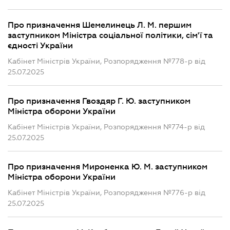
Про призначення Шемелинець Л. М. першим
заступником Міністра соціальної політики, сім'ї та
єдності України
Кабінет Міністрів України, Розпорядження №778-р від
25.07.2025
Про призначення Гвоздяр Г. Ю. заступником
Міністра оборони України
Кабінет Міністрів України, Розпорядження №774-р від
25.07.2025
Про призначення Мироненка Ю. М. заступником
Міністра оборони України
Кабінет Міністрів України, Розпорядження №776-р від
25.07.2025