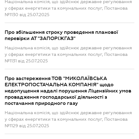
Національна комісія, що здійснює державне регулювання
у сферах енергетики та комунальних послуг, Постанова
№1130 від 25.07.2025
Про збільшення строку проведення планової
перевірки АТ "ЗАПОРІЖГАЗ"
Національна комісія, що здійснює державне регулювання
у сферах енергетики та комунальних послуг, Постанова
№1131 від 25.07.2025
Про застереження ТОВ "МИКОЛАЇВСЬКА
ЕЛЕКТРОПОСТАЧАЛЬНА КОМПАНІЯ" щодо
недопущення надалі порушення Ліцензійних умов
провадження господарської діяльності з
постачання природного газу
Національна комісія, що здійснює державне регулювання
у сферах енергетики та комунальних послуг, Постанова
№1129 від 25.07.2025