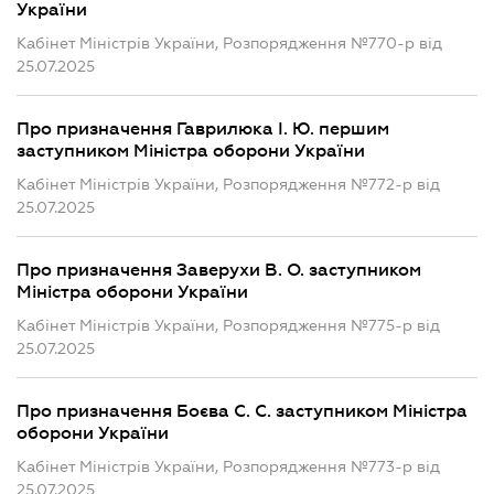
України
Кабінет Міністрів України, Розпорядження №770-р від
25.07.2025
Про призначення Гаврилюка І. Ю. першим
заступником Міністра оборони України
Кабінет Міністрів України, Розпорядження №772-р від
25.07.2025
Про призначення Заверухи В. О. заступником
Міністра оборони України
Кабінет Міністрів України, Розпорядження №775-р від
25.07.2025
Про призначення Боєва С. С. заступником Міністра
оборони України
Кабінет Міністрів України, Розпорядження №773-р від
25.07.2025