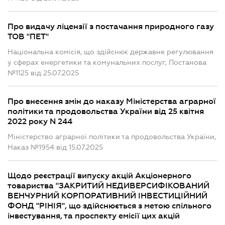
Про видачу ліцензії з постачання природного газу
ТОВ "ПЕТ"
Національна комісія, що здійснює державне регулювання
у сферах енергетики та комунальних послуг, Постанова
№1125 від 25.07.2025
Про внесення змін до наказу Міністерства аграрної
політики та продовольства України від 25 квітня
2022 року N 244
Міністерство аграрної політики та продовольства України,
Наказ №1954 від 15.07.2025
Щодо реєстрації випуску акцій Акціонерного
товариства "ЗАКРИТИЙ НЕДИВЕРСИФІКОВАНИЙ
ВЕНЧУРНИЙ КОРПОРАТИВНИЙ ІНВЕСТИЦІЙНИЙ
ФОНД "РІНІЯ", що здійснюється з метою спільного
інвестування, та проспекту емісії цих акцій