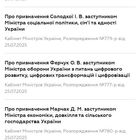
Про призначення Солодкої І. В. заступником
Міністра соціальної політики, сім'ї та єдності
України
Кабінет Міністрів України, Розпорядження №779-р від
25.07.2025
Про призначення Ферчук О. В. заступником
Міністра оборони України з питань цифрового
розвитку, цифрових трансформацій і цифровізації
Кабінет Міністрів України, Розпорядження №777-р від
25.07.2025
Про призначення Марчак Д. М. заступником
Міністра економіки, довкілля та сільського
господарства України
Кабінет Міністрів України, Розпорядження №780-р від
25.07.2025