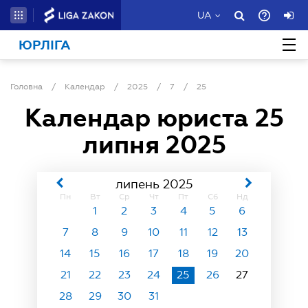
UA
ЮРЛІГА
Головна
/
Календар
/
2025
/
7
/
25
Календар юриста
25
липня 2025
липень 2025
Пн
Вт
Ср
Чт
Пт
Сб
Нд
1
2
3
4
5
6
7
8
9
10
11
12
13
14
15
16
17
18
19
20
21
22
23
24
25
26
27
28
29
30
31