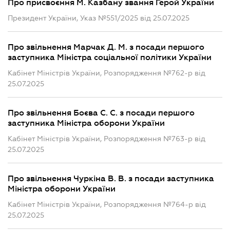
Про присвоєння М. Казбану звання Герой України
Президент України, Указ №551/2025 від 25.07.2025
Про звільнення Марчак Д. М. з посади першого
заступника Міністра соціальної політики України
Кабінет Міністрів України, Розпорядження №762-р від
25.07.2025
Про звільнення Боєва С. С. з посади першого
заступника Міністра оборони України
Кабінет Міністрів України, Розпорядження №763-р від
25.07.2025
Про звільнення Чуркіна В. В. з посади заступника
Міністра оборони України
Кабінет Міністрів України, Розпорядження №764-р від
25.07.2025