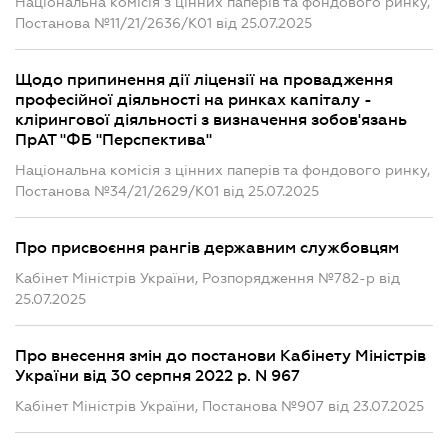
Національна комісія з цінних паперів та фондового ринку,
Постанова №11/21/2636/К01 від 25.07.2025
Щодо припинення дії ліцензії на провадження
професійної діяльності на ринках капіталу -
клірингової діяльності з визначення зобов'язань
ПрАТ "ФБ "Перспектива"
Національна комісія з цінних паперів та фондового ринку,
Постанова №34/21/2629/К01 від 25.07.2025
Про присвоєння рангів державним службовцям
Кабінет Міністрів України, Розпорядження №782-р від
25.07.2025
Про внесення змін до постанови Кабінету Міністрів
України від 30 серпня 2022 р. N 967
Кабінет Міністрів України, Постанова №907 від 23.07.2025