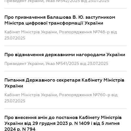
Президент України, Указ №542/2025 від 23.07.2025
Про призначення Балашова В. Ю. заступником
Міністра цифрової трансформації України
Кабінет Міністрів України, Розпорядження №748-р від
23.07.2025
Про відзначення державними нагородами України
Президент України, Указ №541/2025 від 23.07.2025
Питання Державного секретаря Кабінету Міністрів
України
Кабінет Міністрів України, Розпорядження №760-р від
23.07.2025
Про внесення змін до постанов Кабінету Міністрів
України від 29 грудня 2023 р. N 1409 і від 5 липня
2024 р. N 794