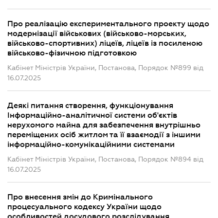
Про реалізацію експериментального проекту щодо
модернізації військових (військово-морських,
військово-спортивних) ліцеїв, ліцеїв із посиленою
військово-фізичною підготовкою
Кабінет Міністрів України, Постанова, Порядок №899 від
16.07.2025
Деякі питання створення, функціонування
Інформаційно-аналітичної системи об'єктів
нерухомого майна для забезпечення внутрішньо
переміщених осіб житлом та її взаємодії з іншими
інформаційно-комунікаційними системами
Кабінет Міністрів України, Постанова, Порядок №894 від
16.07.2025
Про внесення змін до Кримінального
процесуального кодексу України щодо
особливостей досудового розслідування