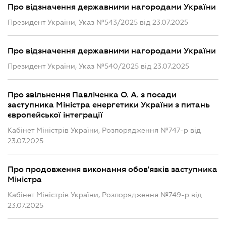
Про відзначення державними нагородами України
Президент України, Указ №543/2025 від 23.07.2025
Про відзначення державними нагородами України
Президент України, Указ №540/2025 від 23.07.2025
Про звільнення Павліченка О. А. з посади
заступника Міністра енергетики України з питань
європейської інтеграції
Кабінет Міністрів України, Розпорядження №747-р від
23.07.2025
Про продовження виконання обов'язків заступника
Міністра
Кабінет Міністрів України, Розпорядження №749-р від
23.07.2025