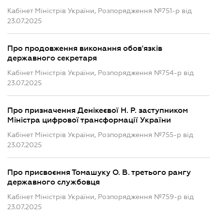
Кабінет Міністрів України, Розпорядження №751-р від
23.07.2025
Про продовження виконання обов'язків
державного секретаря
Кабінет Міністрів України, Розпорядження №754-р від
23.07.2025
Про призначення Денікеєвої Н. Р. заступником
Міністра цифрової трансформації України
Кабінет Міністрів України, Розпорядження №755-р від
23.07.2025
Про присвоєння Томашуку О. В. третього рангу
державного службовця
Кабінет Міністрів України, Розпорядження №759-р від
23.07.2025