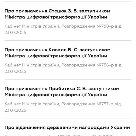
Про призначення Стецюк З. Б. заступником
Міністра цифрової трансформації України
Кабінет Міністрів України, Розпорядження №758-р від
23.07.2025
Про призначення Коваль В. С. заступником
Міністра цифрової трансформації України
Кабінет Міністрів України, Розпорядження №756-р від
23.07.2025
Про призначення Прибитька С. В. заступником
Міністра цифрової трансформації України
Кабінет Міністрів України, Розпорядження №757-р від
23.07.2025
Про відзначення державними нагородами України