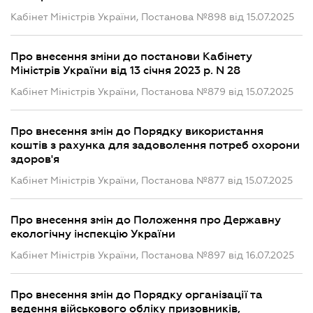
Кабінет Міністрів України, Постанова №898 від 15.07.2025
Про внесення зміни до постанови Кабінету
Міністрів України від 13 січня 2023 р. N 28
Кабінет Міністрів України, Постанова №879 від 15.07.2025
Про внесення змін до Порядку використання
коштів з рахунка для задоволення потреб охорони
здоров'я
Кабінет Міністрів України, Постанова №877 від 15.07.2025
Про внесення змін до Положення про Державну
екологічну інспекцію України
Кабінет Міністрів України, Постанова №897 від 16.07.2025
Про внесення змін до Порядку організації та
ведення військового обліку призовників,