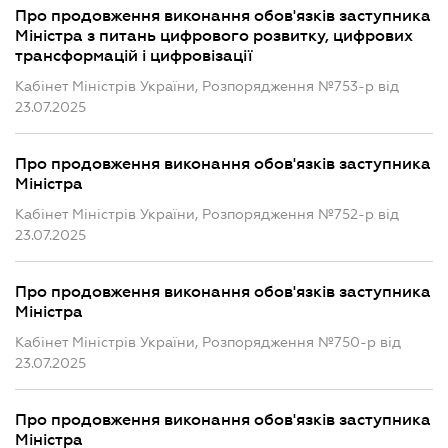
Про продовження виконання обов'язків заступника
Міністра з питань цифрового розвитку, цифрових
трансформацій і цифровізації
Кабінет Міністрів України, Розпорядження №753-р від
23.07.2025
Про продовження виконання обов'язків заступника
Міністра
Кабінет Міністрів України, Розпорядження №752-р від
23.07.2025
Про продовження виконання обов'язків заступника
Міністра
Кабінет Міністрів України, Розпорядження №750-р від
23.07.2025
Про продовження виконання обов'язків заступника
Міністра