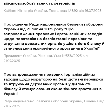
військовозобов'язаних та резервістів
Кабінет Міністрів України, Постанова №892 від 16.07.2025
Про рішення Ради національної безпеки і оборони
України від 21 липня 2025 року "Про
запровадження правових і організаційних заходів
щодо мораторію на безпідставні перевірки та
втручання державних органів у діяльність бізнесу й
стимулювання економічного зростання в Україні"
Президент України, Рішення, Указ №538/2025 від
21.07.2025
Про запровадження правових і організаційних
заходів щодо мораторію на безпідставні перевірки
та втручання державних органів у діяльність
бізнесу й стимулювання економічного зростання в
Україні
Рада національної безпеки і оборони України, Рішення від
21.07.2025