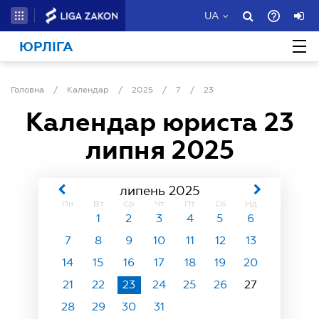
UA
ЮРЛІГА
Головна
/
Календар
/
2025
/
7
/
23
Календар юриста
23
липня 2025
липень 2025
Пн
Вт
Ср
Чт
Пт
Сб
Нд
1
2
3
4
5
6
7
8
9
10
11
12
13
14
15
16
17
18
19
20
21
22
23
24
25
26
27
28
29
30
31