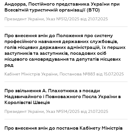
Андорра, Постійного представника України при
Всесвітній туристичній організації (ВТО)
Президент України, Указ №512/2025 від 21.07.2025
Про внесення змін до Положення про систему
професійного навчання державних службовців,
голів місцевих державних адміністрацій, їх перших
заступників та заступників, посадових осіб
місцевого самоврядування та депутатів місцевих
рад
Кабінет Міністрів України, Постанова №883 від 15.07.2025
Про звільнення А. Плахотнюка з посади
Надзвичайного і Повноважного Посла України в
Королівстві Швеція
Президент України, Указ №514/2025 від 21.07.2025
Про внесення змін до постанов Кабінету Міністрів