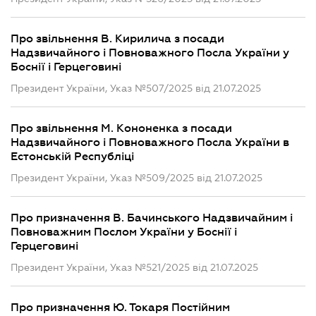
Про звільнення В. Кирилича з посади
Надзвичайного і Повноважного Посла України у
Боснії і Герцеговині
Президент України, Указ №507/2025 від 21.07.2025
Про звільнення М. Кононенка з посади
Надзвичайного і Повноважного Посла України в
Естонській Республіці
Президент України, Указ №509/2025 від 21.07.2025
Про призначення В. Бачинського Надзвичайним і
Повноважним Послом України у Боснії і
Герцеговині
Президент України, Указ №521/2025 від 21.07.2025
Про призначення Ю. Токаря Постійним