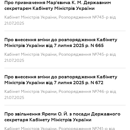
Про призначення Мар'євича К. М. Державним
секретарем Кабінету Міністрів України
Кабінет Міністрів України, Розпорядження №743-р від
21.07.2025
Про внесення зміни до розпорядження Кабінету
Міністрів України від 7 липня 2025 р. N 665
Кабінет Міністрів України, Розпорядження №745-р від
21.07.2025
Про внесення зміни до розпорядження Кабінету
Міністрів України від 7 липня 2025 р. N 672
Кабінет Міністрів України, Розпорядження №746-р від
21.07.2025
Про звільнення Яреми О. Й. з посади Державного
секретаря Кабінету Міністрів України
Кабінет Міністрів України, Розпорядження №741-р від