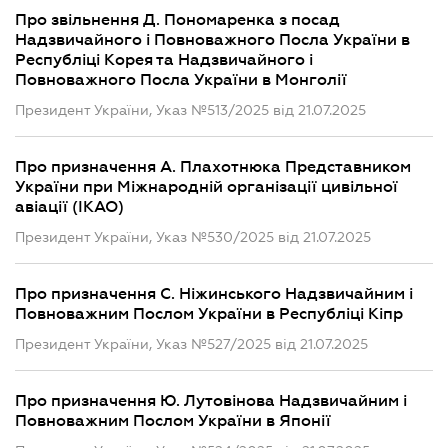
Про звільнення Д. Пономаренка з посад
Надзвичайного і Повноважного Посла України в
Республіці Корея та Надзвичайного і
Повноважного Посла України в Монголії
Президент України, Указ №513/2025 від 21.07.2025
Про призначення А. Плахотнюка Представником
України при Міжнародній організації цивільної
авіації (IKAO)
Президент України, Указ №530/2025 від 21.07.2025
Про призначення С. Ніжинського Надзвичайним і
Повноважним Послом України в Республіці Кіпр
Президент України, Указ №527/2025 від 21.07.2025
Про призначення Ю. Лутовінова Надзвичайним і
Повноважним Послом України в Японії