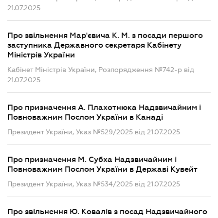
21.07.2025
Про звільнення Мар'євича К. М. з посади першого
заступника Державного секретаря Кабінету
Міністрів України
Кабінет Міністрів України, Розпорядження №742-р від
21.07.2025
Про призначення А. Плахотнюка Надзвичайним і
Повноважним Послом України в Канаді
Президент України, Указ №529/2025 від 21.07.2025
Про призначення М. Субха Надзвичайним і
Повноважним Послом України в Державі Кувейт
Президент України, Указ №534/2025 від 21.07.2025
Про звільнення Ю. Ковалів з посад Надзвичайного