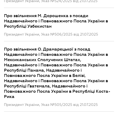
Президент України, Указ №524/2025 від 21.07.2025
Про звільнення М. Дорошенка з посади
Надзвичайного і Повноважного Посла України в
Республіці Узбекистан
Президент України, Указ №506/2025 від 21.07.2025
Про звільнення О. Драмарецької з посад
Надзвичайного і Повноважного Посла України в
Мексиканських Сполучених Штатах,
Надзвичайного і Повноважного Посла України в
Республіці Панама, Надзвичайного і
Повноважного Посла України в Белізі,
Надзвичайного і Повноважного Посла України в
Республіці Гватемала, Надзвичайного і
Повноважного Посла України в Республіці Коста-
Рика
Президент України, Указ №505/2025 від 21.07.2025