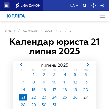
UA
ЮРЛІГА
Головна
/
Календар
/
2025
/
7
/
21
Календар юриста
21
липня 2025
липень 2025
Пн
Вт
Ср
Чт
Пт
Сб
Нд
1
2
3
4
5
6
7
8
9
10
11
12
13
14
15
16
17
18
19
20
21
22
23
24
25
26
27
28
29
30
31