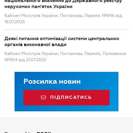
національного значення до Державного реєстру
нерухомих пам'яток України
Кабінет Міністрів України, Постанова, Перелік №896 від
16.07.2025
Деякі питання оптимізації системи центральних
органів виконавчої влади
Кабінет Міністрів України, Постанова, Перелік, Положення
№904 від 21.07.2025
Розсилка новин
ПІДПИСАТИСЬ