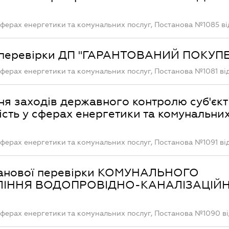
ферах енергетики та комунальних послуг, Постанова №1085 від
ої перевірки ДП "ГАРАНТОВАНИЙ ПОКУП
ферах енергетики та комунальних послуг, Постанова №1081 від
ня заходів державного контролю суб'єкт
сть у сферах енергетики та комунальних
ферах енергетики та комунальних послуг, Постанова №1091 від
планової перевірки КОМУНАЛЬНОГО
ЛІННЯ ВОДОПРОВІДНО-КАНАЛІЗАЦІЙ
ферах енергетики та комунальних послуг, Постанова №1090 від