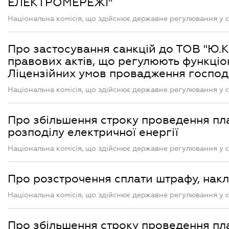
ЕЛЕКТРОМЕРЕЖІ"
Національна комісія, що здійснює державне регулювання у с
Про застосування санкцій до ТОВ "Ю.
правових актів, що регулюють функціо
Ліцензійних умов провадження господа
Національна комісія, що здійснює державне регулювання у с
Про збільшення строку проведення п
розподілу електричної енергії
Національна комісія, що здійснює державне регулювання у с
Про розстрочення сплати штрафу, н
Національна комісія, що здійснює державне регулювання у с
Про збільшення строку проведення п