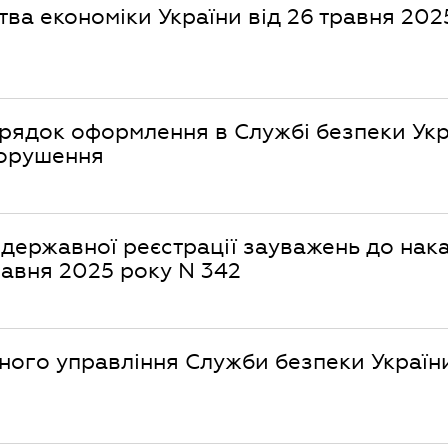
тва економіки України від 26 травня 202
порядок оформлення в Службі безпеки Ук
порушення
державної реєстрації зауважень до нак
равня 2025 року N 342
ного управління Служби безпеки України