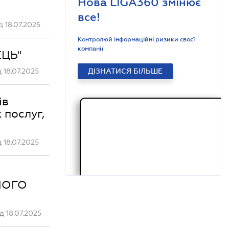
Нова LIGA360 змінює
все!
 18.07.2025
Контролюй інформаційні ризики своєї
компанії
ЕЦЬ"
 18.07.2025
ДІЗНАТИСЯ БІЛЬШЕ
ів
 послуг,
 18.07.2025
НОГО
 18.07.2025