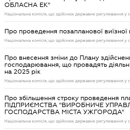
ОБЛАСНА ЕК"
Національна комісія, що здійснює державне регулювання у с
Про проведення позапланової виїзн
Національна комісія, що здійснює державне регулювання у с
Про внесення зміни до Плану здійснен
господарювання, що провадять діяльні
на 2025 рік
Національна комісія, що здійснює державне регулювання у с
Про збільшення строку проведення 
ПІДПРИЄМСТВА "ВИРОБНИЧЕ УПРАВ
ГОСПОДАРСТВА МІСТА УЖГОРОДА"
Національна комісія, що здійснює державне регулювання у с