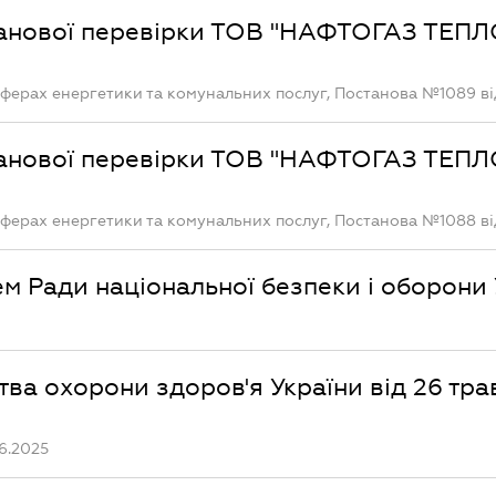
ланової перевірки ТОВ "НАФТОГАЗ ТЕПЛ
ферах енергетики та комунальних послуг, Постанова №1089 від
ланової перевірки ТОВ "НАФТОГАЗ ТЕПЛ
ферах енергетики та комунальних послуг, Постанова №1088 від
м Ради національної безпеки і оборони 
тва охорони здоров'я України від 26 тр
6.2025