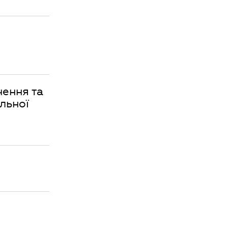
чення та
льної