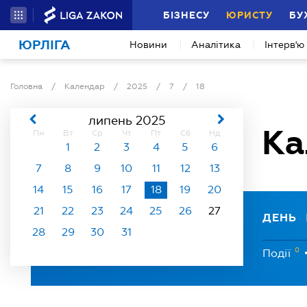
БІЗНЕСУ
ЮРИСТУ
БУ
ЮРЛІГА
Новини
Аналітика
Інтерв'ю
Головна
/
Календар
/
2025
/
7
/
18
липень 2025
Ка
Пн
Вт
Ср
Чт
Пт
Сб
Нд
1
2
3
4
5
6
7
8
9
10
11
12
13
14
15
16
17
18
19
20
21
22
23
24
25
26
27
ДЕНЬ
28
29
30
31
0
Події