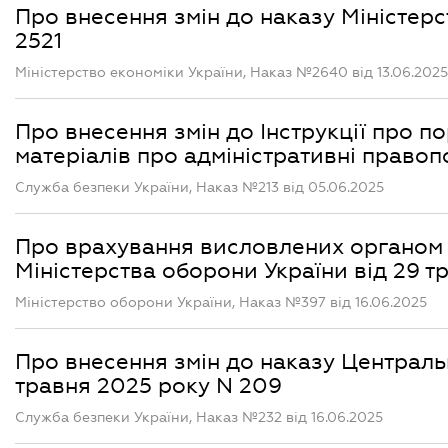
Про внесення змін до наказу Міністерс
2521
Міністерство економіки України, Наказ №2640 від 13.06.2025
Про внесення змін до Інструкції про 
матеріалів про адміністративні право
Служба безпеки України, Наказ №213 від 05.06.2025
Про врахування висловлених органом 
Міністерства оборони України від 29 т
Міністерство оборони України, Наказ №397 від 16.06.2025
Про внесення змін до наказу Централь
травня 2025 року N 209
Служба безпеки України, Наказ №232 від 16.06.2025