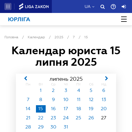
UA
ЮРЛІГА
Головна
/
Календар
/
2025
/
7
/
15
Календар юриста
15
липня 2025
липень 2025
Пн
Вт
Ср
Чт
Пт
Сб
Нд
1
2
3
4
5
6
7
8
9
10
11
12
13
14
15
16
17
18
19
20
21
22
23
24
25
26
27
28
29
30
31