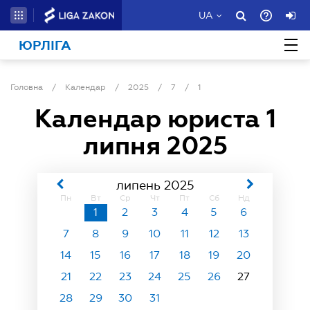
UA
ЮРЛІГА
Головна
/
Календар
/
2025
/
7
/
1
Календар юриста
1
липня 2025
липень 2025
Пн
Вт
Ср
Чт
Пт
Сб
Нд
1
2
3
4
5
6
7
8
9
10
11
12
13
14
15
16
17
18
19
20
21
22
23
24
25
26
27
28
29
30
31