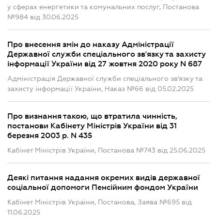
у сферах енергетики та комунальних послуг, Постанова
№984 від 30.06.2025
Про внесення змін до наказу Адміністрації
Державної служби спеціального зв'язку та захисту
інформації України від 27 жовтня 2020 року N 687
Адміністрація Державної служби спеціального зв'язку та
захисту інформації України, Наказ №66 від 05.02.2025
Про визнання такою, що втратила чинність,
постанови Кабінету Міністрів України від 31
березня 2003 р. N 435
Кабінет Міністрів України, Постанова №743 від 25.06.2025
Деякі питання надання окремих видів державної
соціальної допомоги Пенсійним фондом України
Кабінет Міністрів України, Постанова, Заява №695 від
11.06.2025