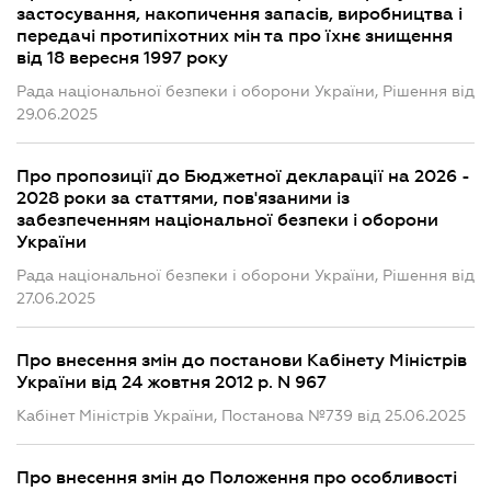
застосування, накопичення запасів, виробництва і
передачі протипіхотних мін та про їхнє знищення
від 18 вересня 1997 року
Рада національної безпеки і оборони України, Рішення від
29.06.2025
Про пропозиції до Бюджетної декларації на 2026 -
2028 роки за статтями, пов'язаними із
забезпеченням національної безпеки і оборони
України
Рада національної безпеки і оборони України, Рішення від
27.06.2025
Про внесення змін до постанови Кабінету Міністрів
України від 24 жовтня 2012 р. N 967
Кабінет Міністрів України, Постанова №739 від 25.06.2025
Про внесення змін до Положення про особливості