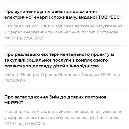
Про зупинення дії ліцензії з постачання
електричної енергії споживачу, виданої ТОВ "ЕЕС"
Національна комісія, що здійснює державне регулювання
у сферах енергетики та комунальних послуг, Постанова
№971 від 27.06.2025
Про реалізацію експериментального проекту із
закупівлі соціальної послуги з комплексного
розвитку та догляду дітей з інвалідністю
Кабінет Міністрів України, Постанова, Порядок №764 від
25.06.2025
Про затвердження Змін до деяких постанов
НКРЕКП
Національна комісія, що здійснює державне регулювання
у сферах енергетики та комунальних послуг, Постанова
№707 від 13.05.2025