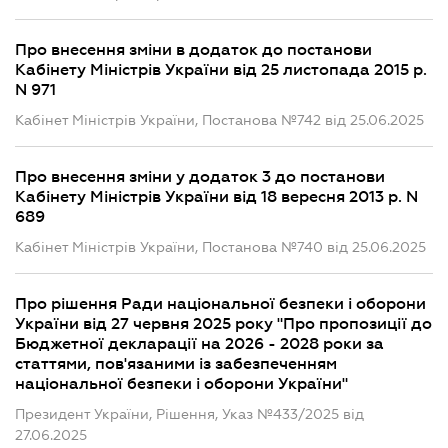
Про внесення зміни в додаток до постанови
Кабінету Міністрів України від 25 листопада 2015 р.
N 971
Кабінет Міністрів України, Постанова №742 від 25.06.2025
Про внесення зміни у додаток 3 до постанови
Кабінету Міністрів України від 18 вересня 2013 р. N
689
Кабінет Міністрів України, Постанова №740 від 25.06.2025
Про рішення Ради національної безпеки і оборони
України від 27 червня 2025 року "Про пропозиції до
Бюджетної декларації на 2026 - 2028 роки за
статтями, пов'язаними із забезпеченням
національної безпеки і оборони України"
Президент України, Рішення, Указ №433/2025 від
27.06.2025