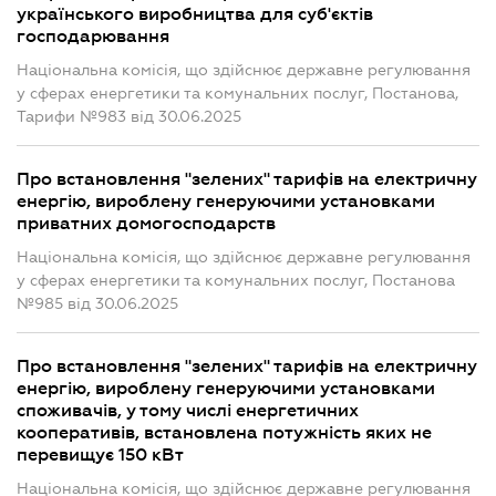
українського виробництва для суб'єктів
господарювання
Національна комісія, що здійснює державне регулювання
у сферах енергетики та комунальних послуг, Постанова,
Тарифи №983 від 30.06.2025
Про встановлення "зелених" тарифів на електричну
енергію, вироблену генеруючими установками
приватних домогосподарств
Національна комісія, що здійснює державне регулювання
у сферах енергетики та комунальних послуг, Постанова
№985 від 30.06.2025
Про встановлення "зелених" тарифів на електричну
енергію, вироблену генеруючими установками
споживачів, у тому числі енергетичних
кооперативів, встановлена потужність яких не
перевищує 150 кВт
Національна комісія, що здійснює державне регулювання