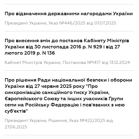
Про відзначення державними нагородами України
Президент України, Указ №446/2025 від 01.07.2025
Про внесення змін до постанов Кабінету Міністрів
України від 30 листопада 2016 р. N 929 і від 27
лютого 2019 р. N 136
Кабінет Міністрів України, Постанова №1417 від 13.12.2024
Про рішення Ради національної безпеки і оборони
України від 27 червня 2025 року "Про
синхронізацію санкційного тиску України,
Європейського Союзу та інших учасників Групи
семи на Російську Федерацію і пов'язаних з нею
суб'єктів"
Президент України, Рішення, Указ №422/2025 від
27.06.2025