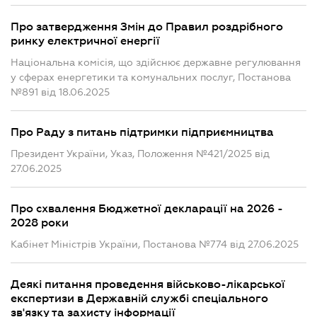
Про затвердження Змін до Правил роздрібного
ринку електричної енергії
Національна комісія, що здійснює державне регулювання
у сферах енергетики та комунальних послуг, Постанова
№891 від 18.06.2025
Про Раду з питань підтримки підприємництва
Президент України, Указ, Положення №421/2025 від
27.06.2025
Про схвалення Бюджетної декларації на 2026 -
2028 роки
Кабінет Міністрів України, Постанова №774 від 27.06.2025
Деякі питання проведення військово-лікарської
експертизи в Державній службі спеціального
зв'язку та захисту інформації