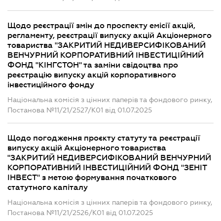
Щодо реєстрації змін до проспекту емісії акцій,
регламенту, реєстрації випуску акцій Акціонерного
товариства "ЗАКРИТИЙ НЕДИВЕРСИФІКОВАНИЙ
ВЕНЧУРНИЙ КОРПОРАТИВНИЙ ІНВЕСТИЦІЙНИЙ
ФОНД "КІНГСТОН" та заміни свідоцтва про
реєстрацію випуску акцій корпоративного
інвестиційного фонду
Національна комісія з цінних паперів та фондового ринку,
Постанова №11/21/2527/К01 від 01.07.2025
Щодо погодження проєкту статуту та реєстрації
випуску акцій Акціонерного товариства
"ЗАКРИТИЙ НЕДИВЕРСИФІКОВАНИЙ ВЕНЧУРНИЙ
КОРПОРАТИВНИЙ ІНВЕСТИЦІЙНИЙ ФОНД "ЗЕНІТ
ІНВЕСТ" з метою формування початкового
статутного капіталу
Національна комісія з цінних паперів та фондового ринку,
Постанова №11/21/2526/К01 від 01.07.2025