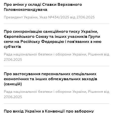
Про зміни у складі Ставки Верховного
Головнокомандувача
Президент України, Указ №434/2025 від 27.06.2025
Про синхронізацію санкційного тиску України,
Європейського Союзу та інших учасників Групи
семи на Російську Федерацію і пов'язаних з нею
суб'єктів
Рада національної безпеки і оборони України, Рішення від
27.06.2025
Про застосування персональних спеціальних
економічних та інших обмежувальних заходів
(санкцій)
Рада національної безпеки і оборони України, Рішення від
27.06.2025
Про вихід України з Конвенції про заборону