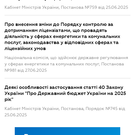
Кабінет Міністрів України, Постанова №759 від 25.06.2025
Про внесення зміни до Порядку контролю за
дотриманням ліцензіатами, що провадять
діяльність у сферах енергетики та комунальних
послуг, законодавства у відповідних сферах та
ліцензійних умов
Національна комісія, що здійснює державне регулювання
у сферах енергетики та комунальних послуг, Постанова
№981 від 27.06.2025
Деякі особливості застосування статті 40 Закону
України "Про Державний бюджет України на 2025
рік"
Кабінет Міністрів України, Постанова, Порядок №745 від
25.06.2025