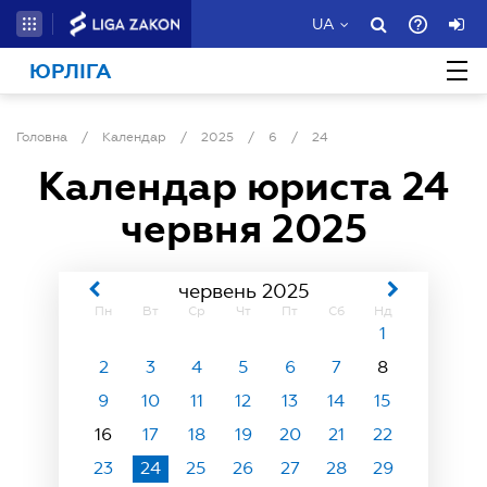
UA
ЮРЛІГА
Головна
/
Календар
/
2025
/
6
/
24
Календар юриста
24
червня 2025
червень 2025
Пн
Вт
Ср
Чт
Пт
Сб
Нд
1
2
3
4
5
6
7
8
9
10
11
12
13
14
15
16
17
18
19
20
21
22
23
24
25
26
27
28
29