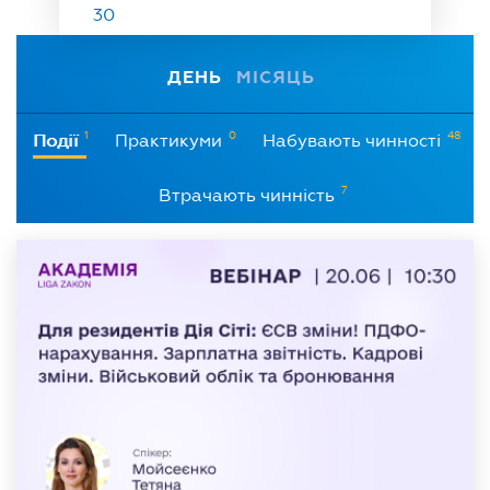
30
ДЕНЬ
МІСЯЦЬ
1
0
48
Події
Практикуми
Набувають чинності
7
Втрачають чинність