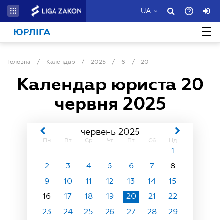
UA
ЮРЛІГА
Головна
/
Календар
/
2025
/
6
/
20
Календар юриста
20
червня 2025
червень 2025
Пн
Вт
Ср
Чт
Пт
Сб
Нд
1
2
3
4
5
6
7
8
9
10
11
12
13
14
15
16
17
18
19
20
21
22
23
24
25
26
27
28
29