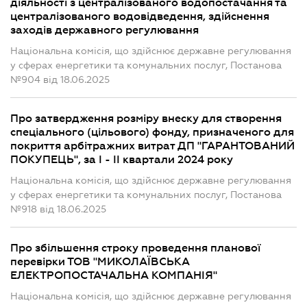
діяльності з централізованого водопостачання та
централізованого водовідведення, здійснення
заходів державного регулювання
Національна комісія, що здійснює державне регулювання
у сферах енергетики та комунальних послуг, Постанова
№904 від 18.06.2025
Про затвердження розміру внеску для створення
спеціального (цільового) фонду, призначеного для
покриття арбітражних витрат ДП "ГАРАНТОВАНИЙ
ПОКУПЕЦЬ", за I - II квартали 2024 року
Національна комісія, що здійснює державне регулювання
у сферах енергетики та комунальних послуг, Постанова
№918 від 18.06.2025
Про збільшення строку проведення планової
перевірки ТОВ "МИКОЛАЇВСЬКА
ЕЛЕКТРОПОСТАЧАЛЬНА КОМПАНІЯ"
Національна комісія, що здійснює державне регулювання