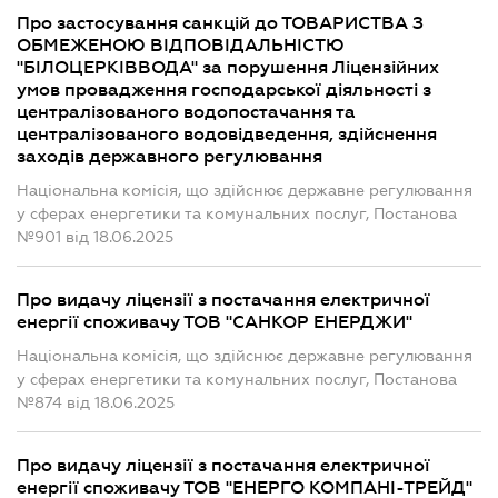
Про застосування санкцій до ТОВАРИСТВА З
ОБМЕЖЕНОЮ ВІДПОВІДАЛЬНІСТЮ
"БІЛОЦЕРКІВВОДА" за порушення Ліцензійних
умов провадження господарської діяльності з
централізованого водопостачання та
централізованого водовідведення, здійснення
заходів державного регулювання
Національна комісія, що здійснює державне регулювання
у сферах енергетики та комунальних послуг, Постанова
№901 від 18.06.2025
Про видачу ліцензії з постачання електричної
енергії споживачу ТОВ "САНКОР ЕНЕРДЖИ"
Національна комісія, що здійснює державне регулювання
у сферах енергетики та комунальних послуг, Постанова
№874 від 18.06.2025
Про видачу ліцензії з постачання електричної
енергії споживачу ТОВ "ЕНЕРГО КОМПАНІ-ТРЕЙД"