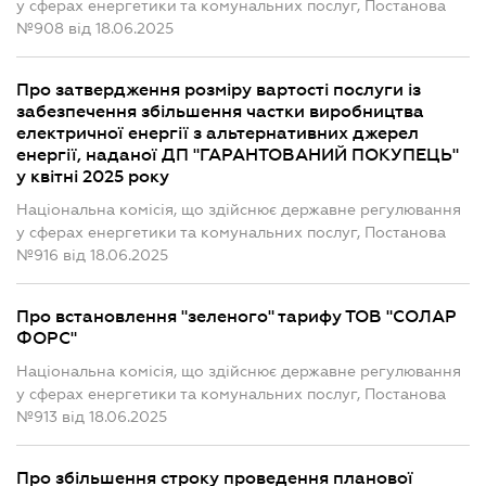
у сферах енергетики та комунальних послуг, Постанова
№908 від 18.06.2025
Про затвердження розміру вартості послуги із
забезпечення збільшення частки виробництва
електричної енергії з альтернативних джерел
енергії, наданої ДП "ГАРАНТОВАНИЙ ПОКУПЕЦЬ"
у квітні 2025 року
Національна комісія, що здійснює державне регулювання
у сферах енергетики та комунальних послуг, Постанова
№916 від 18.06.2025
Про встановлення "зеленого" тарифу ТОВ "СОЛАР
ФОРС"
Національна комісія, що здійснює державне регулювання
у сферах енергетики та комунальних послуг, Постанова
№913 від 18.06.2025
Про збільшення строку проведення планової