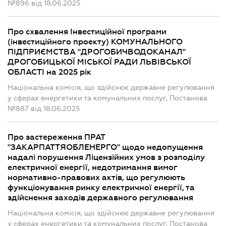
№896 від 18.06.2025
Про схвалення Інвестиційної програми
(інвестиційного проекту) КОМУНАЛЬНОГО
ПІДПРИЄМСТВА "ДРОГОБИЧВОДОКАНАЛ"
ДРОГОБИЦЬКОЇ МІСЬКОЇ РАДИ ЛЬВІВСЬКОЇ
ОБЛАСТІ на 2025 рік
Національна комісія, що здійснює державне регулювання
у сферах енергетики та комунальних послуг, Постанова
№887 від 18.06.2025
Про застереження ПРАТ
"ЗАКАРПАТТЯОБЛЕНЕРГО" щодо недопущення
надалі порушення Ліцензійних умов з розподілу
електричної енергії, недотримання вимог
нормативно-правових актів, що регулюють
функціонування ринку електричної енергії, та
здійснення заходів державного регулювання
Національна комісія, що здійснює державне регулювання
у сферах енергетики та комунальних послуг, Постанова