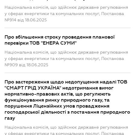
Національна комісія, що здійснює державне регулювання
у сферах енергетики та комунальних послуг, Постанова
№914 від 18.06.2025
Про збільшення строку проведення планової
перевірки ТОВ "ЕНЕРА СУМИ"
Національна комісія, що здійснює державне регулювання
у сферах енергетики та комунальних послуг, Постанова
№909 від 18.06.2025
Про застереження щодо недопущення надалі ТОВ
"СМАРТ ГРІД УКРАЇНА" недотримання вимог
нормативно-правових актів, що регулюють
функціонування ринку природного газу, та
порушення Ліцензійних умов провадження
господарської діяльності з постачання природного
газу
Національна комісія, що здійснює державне регулювання
у сферах енергетики та комунальних послуг, Постанова