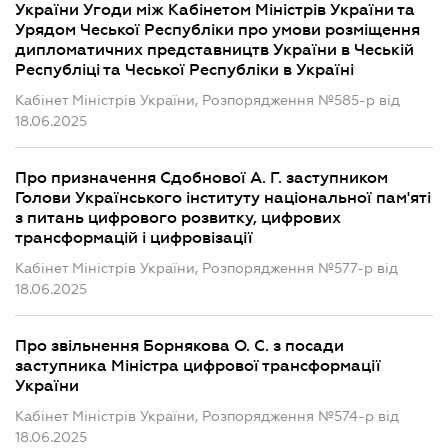
України Угоди між Кабінетом Міністрів України та
Урядом Чеської Республіки про умови розміщення
дипломатичних представництв України в Чеській
Республіці та Чеської Республіки в Україні
Кабінет Міністрів України, Розпорядження №585-р від
18.06.2025
Про призначення Сдобнової А. Г. заступником
Голови Українського інституту національної пам'яті
з питань цифрового розвитку, цифрових
трансформацій і цифровізації
Кабінет Міністрів України, Розпорядження №577-р від
18.06.2025
Про звільнення Борнякова О. С. з посади
заступника Міністра цифрової трансформації
України
Кабінет Міністрів України, Розпорядження №574-р від
18.06.2025