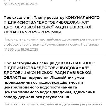
№895 від 18.06.2025
Про схвалення Плану розвитку КОМУНАЛЬНОГО
ПІДПРИЄМСТВА "ДРОГОБИЧВОДОКАНАЛ"
ДРОГОБИЦЬКОЇ МІСЬКОЇ РАДИ ЛЬВІВСЬКОЇ
ОБЛАСТІ на 2025 - 2029 роки
Національна комісія, що здійснює державне регулювання
у сферах енергетики та комунальних послуг, Постанова
№885 від 18.06.2025
Про застосування санкцій до КОМУНАЛЬНОГО
ПІДПРИЄМСТВА "ДРОГОБИЧВОДОКАНАЛ"
ДРОГОБИЦЬКОЇ МІСЬКОЇ РАДИ ЛЬВІВСЬКОЇ
ОБЛАСТІ за порушення Ліцензійних умов
провадження господарської діяльності з
централізованого водопостачання та
централізованого водовідведення, здійснення
заходу державного регулювання
Національна комісія, що здійснює державне регулювання