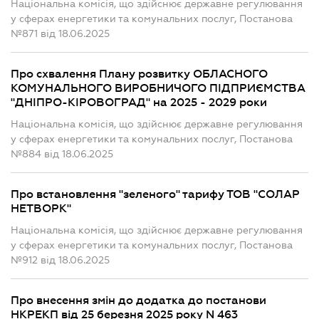
Національна комісія, що здійснює державне регулювання
у сферах енергетики та комунальних послуг, Постанова
№871 від 18.06.2025
Про схвалення Плану розвитку ОБЛАСНОГО
КОМУНАЛЬНОГО ВИРОБНИЧОГО ПІДПРИЄМСТВА
"ДНІПРО-КІРОВОГРАД" на 2025 - 2029 роки
Національна комісія, що здійснює державне регулювання
у сферах енергетики та комунальних послуг, Постанова
№884 від 18.06.2025
Про встановлення "зеленого" тарифу ТОВ "СОЛАР
НЕТВОРК"
Національна комісія, що здійснює державне регулювання
у сферах енергетики та комунальних послуг, Постанова
№912 від 18.06.2025
Про внесення змін до додатка до постанови
НКРЕКП від 25 березня 2025 року N 463