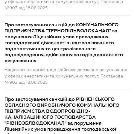
у сферах енергетики та комунальних послуг, Постанова
№903 від 18.06.2025
Про застосування санкцій до КОМУНАЛЬНОГО
ПІДПРИЄМСТВА "ТЕРНОПІЛЬВОДОКАНАЛ" за
порушення Ліцензійних умов провадження
господарської діяльності з централізованого
водопостачання та централізованого
водовідведення, здійснення заходів державного
регулювання
Національна комісія, що здійснює державне регулювання
у сферах енергетики та комунальних послуг, Постанова
№902 від 18.06.2025
Про застосування санкцій до РІВНЕНСЬКОГО
ОБЛАСНОГО ВИРОБНИЧОГО КОМУНАЛЬНОГО
ПІДПРИЄМСТВА ВОДОПРОВІДНО-
КАНАЛІЗАЦІЙНОГО ГОСПОДАРСТВА
"РІВНЕОБЛВОДОКАНАЛ" за порушення
Ліцензійних умов провадження господарської