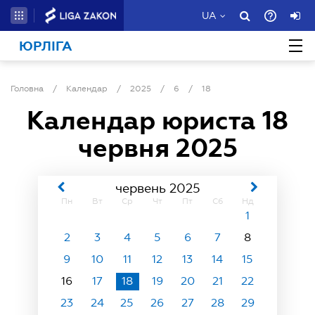
UA
ЮРЛІГА
Головна
/
Календар
/
2025
/
6
/
18
Календар юриста
18
червня 2025
червень 2025
Пн
Вт
Ср
Чт
Пт
Сб
Нд
1
2
3
4
5
6
7
8
9
10
11
12
13
14
15
16
17
18
19
20
21
22
23
24
25
26
27
28
29