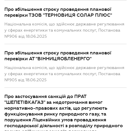
Про збільшення строку проведення планової
перевірки ТЗОВ "ТЕРНОВИЦЯ СОЛАР ПЛЮС"
Національна комісія, що здійснює державне регулювання
у сферах енергетики та комунальних послуг, Постанова
№906 від 18.06.2025
Про збільшення строку проведення планової
перевірки АТ "ВІННИЦЯОБЛЕНЕРГО"
Національна комісія, що здійснює державне регулювання
у сферах енергетики та комунальних послуг, Постанова
№905 від 18.06.2025
Про застосування санкцій до ПРАТ
"ШЕПЕТІВКАГАЗ" за недотримання вимог
нормативно-правових актів, що регулюють
функціонування ринку природного газу, та
порушення Ліцензійних умов провадження
господарської діяльності з розподілу природного