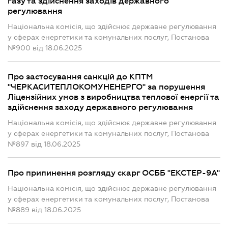
газу та здійснення заходів державного
регулювання
Національна комісія, що здійснює державне регулювання
у сферах енергетики та комунальних послуг, Постанова
№900 від 18.06.2025
Про застосування санкцій до КПТМ
"ЧЕРКАСИТЕПЛОКОМУНЕНЕРГО" за порушення
Ліцензійних умов з виробництва теплової енергії та
здійснення заходу державного регулювання
Національна комісія, що здійснює державне регулювання
у сферах енергетики та комунальних послуг, Постанова
№897 від 18.06.2025
Про припинення розгляду скарг ОСББ "ЕКСТЕР-9А"
Національна комісія, що здійснює державне регулювання
у сферах енергетики та комунальних послуг, Постанова
№889 від 18.06.2025