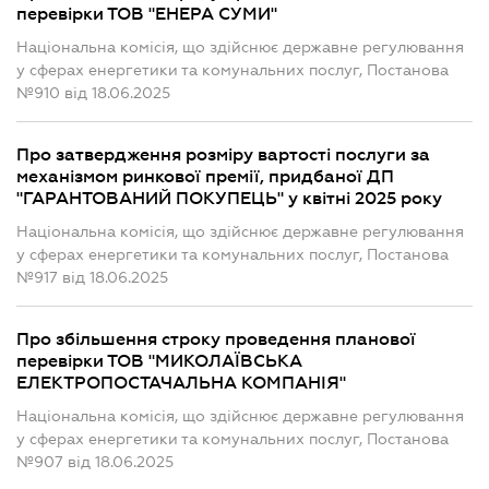
перевірки ТОВ "ЕНЕРА СУМИ"
Національна комісія, що здійснює державне регулювання
у сферах енергетики та комунальних послуг, Постанова
№910 від 18.06.2025
Про затвердження розміру вартості послуги за
механізмом ринкової премії, придбаної ДП
"ГАРАНТОВАНИЙ ПОКУПЕЦЬ" у квітні 2025 року
Національна комісія, що здійснює державне регулювання
у сферах енергетики та комунальних послуг, Постанова
№917 від 18.06.2025
Про збільшення строку проведення планової
перевірки ТОВ "МИКОЛАЇВСЬКА
ЕЛЕКТРОПОСТАЧАЛЬНА КОМПАНІЯ"
Національна комісія, що здійснює державне регулювання
у сферах енергетики та комунальних послуг, Постанова
№907 від 18.06.2025