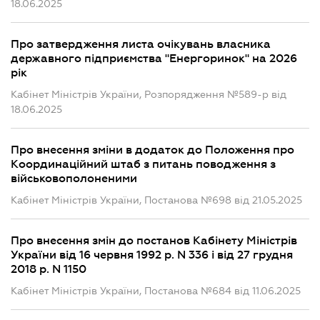
18.06.2025
Про затвердження листа очікувань власника
державного підприємства "Енергоринок" на 2026
рік
Кабінет Міністрів України, Розпорядження №589-р від
18.06.2025
Про внесення зміни в додаток до Положення про
Координаційний штаб з питань поводження з
військовополоненими
Кабінет Міністрів України, Постанова №698 від 21.05.2025
Про внесення змін до постанов Кабінету Міністрів
України від 16 червня 1992 р. N 336 і від 27 грудня
2018 р. N 1150
Кабінет Міністрів України, Постанова №684 від 11.06.2025