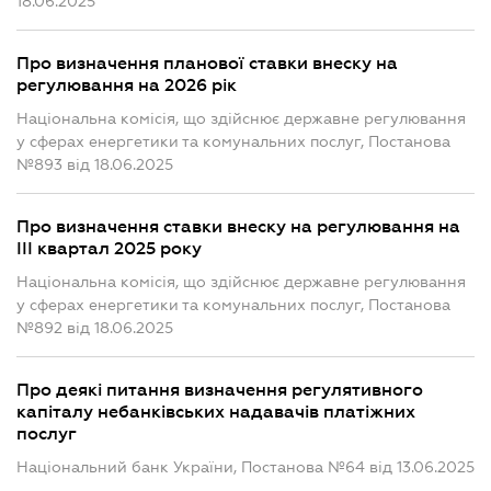
18.06.2025
Про визначення планової ставки внеску на
регулювання на 2026 рік
Національна комісія, що здійснює державне регулювання
у сферах енергетики та комунальних послуг, Постанова
№893 від 18.06.2025
Про визначення ставки внеску на регулювання на
III квартал 2025 року
Національна комісія, що здійснює державне регулювання
у сферах енергетики та комунальних послуг, Постанова
№892 від 18.06.2025
Про деякі питання визначення регулятивного
капіталу небанківських надавачів платіжних
послуг
Національний банк України, Постанова №64 від 13.06.2025