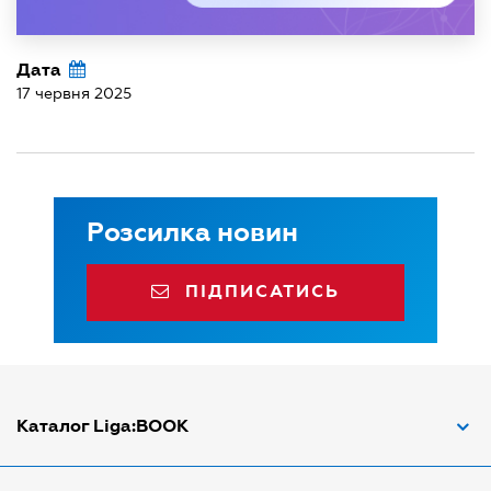
Дата
17 червня 2025
Розсилка новин
ПІДПИСАТИСЬ
Каталог Liga:BOOK
Адвокат з трудових спорів