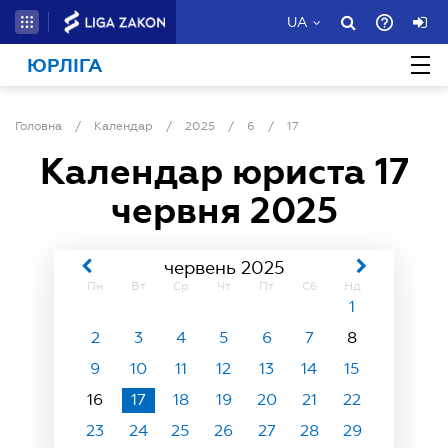
UA
ЮРЛІГА
Головна
/
Календар
/
2025
/
6
/
17
Календар юриста
17
червня 2025
червень 2025
Пн
Вт
Ср
Чт
Пт
Сб
Нд
1
2
3
4
5
6
7
8
9
10
11
12
13
14
15
16
17
18
19
20
21
22
23
24
25
26
27
28
29