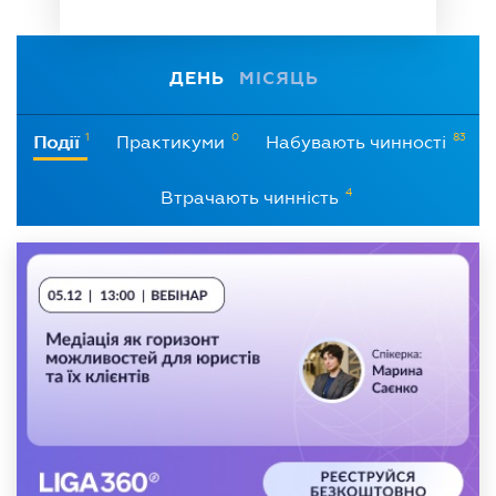
ДЕНЬ
МІСЯЦЬ
1
0
83
Події
Практикуми
Набувають чинності
4
Втрачають чинність