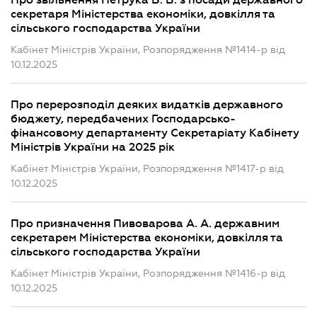
Про звільнення Петрука В. В. з посади державного
секретаря Міністерства економіки, довкілля та
сільського господарства України
Кабінет Міністрів України, Розпорядження №1414-р від
10.12.2025
Про перерозподіл деяких видатків державного
бюджету, передбачених Господарсько-
фінансовому департаменту Секретаріату Кабінету
Міністрів України на 2025 рік
Кабінет Міністрів України, Розпорядження №1417-р від
10.12.2025
Про призначення Пивоварова А. А. державним
секретарем Міністерства економіки, довкілля та
сільського господарства України
Кабінет Міністрів України, Розпорядження №1416-р від
10.12.2025