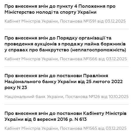
Про внесення змін до пункту 4 Положення про
Міністерство молоді та спорту України
Кабінет Міністрів України, Постанова №1591 від 03.12.2025
Про внесення змін до Порядку організації та
проведення аукціонів з продажу майна боржників
у справах про банкрутство (неплатоспроможність)
Кабінет Міністрів України, Постанова №1566 від 03.12.2025
Про внесення змін до постанови Правління
Національного банку України від 25 лютого 2022
року N 23
Національний банк України, Постанова №126 від 10.10.2025
Про внесення змін до постанови Кабінету Міністрів
України від 8 вересня 2016 р. N 613
Кабінет Міністрів України, Постанова №1565 від 03.12.2025