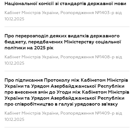
Національної комісії зі стандартів державної мови
Кабінет Міністрів України, Розпорядження №1403-р від
10.12.2025
Про перерозподіл деяких видатків державного
бюджету, передбачених Міністерству соціальної
політики на 2025 рік
Кабінет Міністрів України, Розпорядження №1408-р від
10.12.2025
Про підписання Протоколу між Кабінетом Міністрів
України та Урядом Азербайджанської Республіки
про внесення змін до Угоди між Кабінетом Міністрів
України та Урядом Азербайджанської Республіки
про співробітництво в галузі урядового зв'язку
Кабінет Міністрів України, Розпорядження №1409-р від
10.12.2025