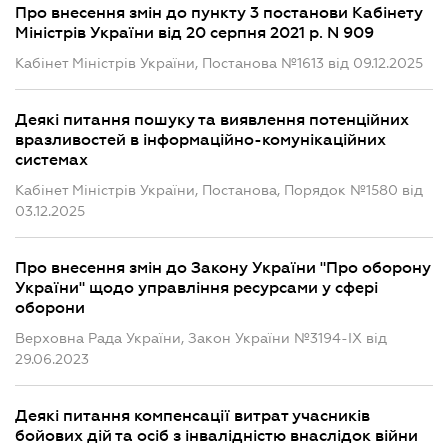
Про внесення змін до пункту 3 постанови Кабінету
Міністрів України від 20 серпня 2021 р. N 909
Кабінет Міністрів України, Постанова №1613 від 09.12.2025
Деякі питання пошуку та виявлення потенційних
вразливостей в інформаційно-комунікаційних
системах
Кабінет Міністрів України, Постанова, Порядок №1580 від
03.12.2025
Про внесення змін до Закону України "Про оборону
України" щодо управління ресурсами у сфері
оборони
Верховна Рада України, Закон України №3194-IX від
29.06.2023
Деякі питання компенсації витрат учасників
бойових дій та осіб з інвалідністю внаслідок війни