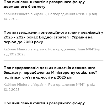
Про виділення коштів з резервного фонду
державного бюджету
Кабінет Міністрів України, Розпорядження №1407-р від
10.12.2025
Про затвердження операційного плану реалізації у
2025 - 2027 роках Водної стратегії України на
період до 2050 року
Кабінет Міністрів України, Розпорядження, План №1412-р
від 10.12.2025
Про перерозподіл деяких видатків державного
бюджету, передбачених Міністерству соціальної
політики, сім'ї та єдності на 2025 рік
Кабінет Міністрів України, Розпорядження №1411-р від
10.12.2025
Про виділення коштів з резервного фонду