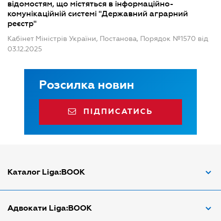
відомостям, що містяться в інформаційно-
комунікаційній системі "Державний аграрний
реєстр"
Кабінет Міністрів України, Постанова, Порядок №1570 від
03.12.2025
Розсилка новин
ПІДПИСАТИСЬ
Каталог Liga:BOOK
Адвокат з трудових спорів
Адвокати Liga:BOOK
Адвокат по ДТП