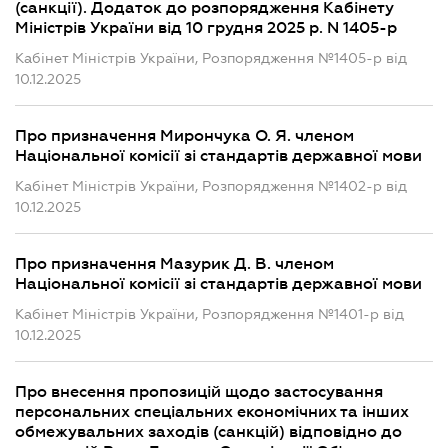
(санкції). Додаток до розпорядження Кабінету
Міністрів України від 10 грудня 2025 р. N 1405-р
Кабінет Міністрів України, Розпорядження №1405-р від
10.12.2025
Про призначення Мирончука О. Я. членом
Національної комісії зі стандартів державної мови
Кабінет Міністрів України, Розпорядження №1402-р від
10.12.2025
Про призначення Мазурик Д. В. членом
Національної комісії зі стандартів державної мови
Кабінет Міністрів України, Розпорядження №1401-р від
10.12.2025
Про внесення пропозицій щодо застосування
персональних спеціальних економічних та інших
обмежувальних заходів (санкцій) відповідно до