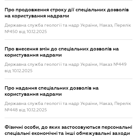
Про продовження строку дії спеціальних дозволів
на користування надрами
Державна служба геології та надр України, Наказ, Перелік
№450 від 10.12.2025
Про внесення змін до спеціальних дозволів на
користування надрами
Державна служба геології та надр України, Наказ №449
від 10.12.2025
Про надання спеціальних дозволів на
користування надрами
Державна служба геології та надр України, Наказ, Перелік
№448 від 10.12.2025
Фізичні особи, до яких застосовуються персональні
спеціальні економічні та інші обмежувальні заходи