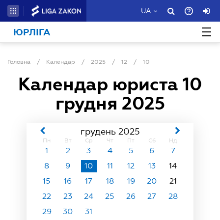
UA
ЮРЛІГА
Головна
/
Календар
/
2025
/
12
/
10
Календар юриста
10
грудня 2025
грудень 2025
Пн
Вт
Ср
Чт
Пт
Сб
Нд
1
2
3
4
5
6
7
8
9
10
11
12
13
14
15
16
17
18
19
20
21
22
23
24
25
26
27
28
29
30
31