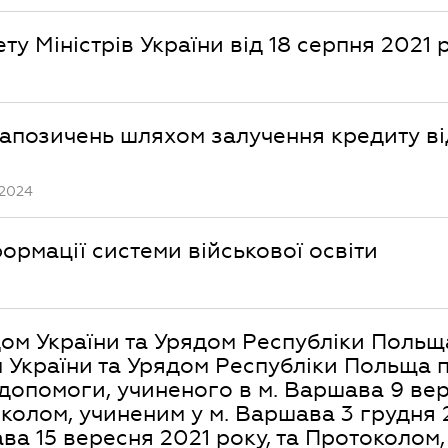
у Міністрів України від 18 серпня 2021 р
запозичень шляхом залучення кредиту ві
.2024
ормації системи військової освіти
ом України та Урядом Республіки Польщ
 України та Урядом Республіки Польща 
 допомоги, учиненого в м. Варшава 9 ве
околом, учиненим у м. Варшава 3 грудня 
ва 15 вересня 2021 року, та Протоколом,