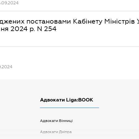
6.09.2024
джених постановами Кабінету Міністрів 
зня 2024 р. N 254
9.2024
Адвокати Liga:BOOK
Адвокати Вінниці
Адвокати Дніпра