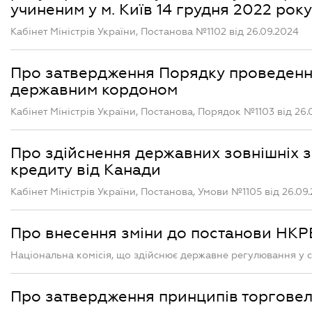
учиненим у м. Київ 14 грудня 2022 року
Кабінет Міністрів України, Постанова №1102 від 26.09.2024
Про затвердження Порядку проведення
державним кордоном
Кабінет Міністрів України, Постанова, Порядок №1103 від 26.
Про здійснення державних зовнішніх 
кредиту від Канади
Кабінет Міністрів України, Постанова, Умови №1105 від 26.09
Про внесення зміни до постанови НКРЕ
Національна комісія, що здійснює державне регулювання у с
Про затвердження принципів торговел