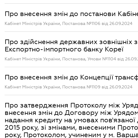
Про внесення змін до постанови Кабінет
Кабінет Міністрів України, Постанова №1106 від 26.09.2024
Про здійснення державних зовнішніх 
Експортно-імпортного банку Кореї
Кабінет Міністрів України, Постанова, Умови №1104 від 26.09
Про внесення змін до Концепції трансф
Кабінет Міністрів України, Постанова №1109 від 26.09.2024
Про затвердження Протоколу між Уряд
внесення змін до Договору між Урядом
надання кредиту на умовах пов'язаної
2015 року, зі змінами, внесеними Прот
року, Протоколом, учиненим у м. Варша