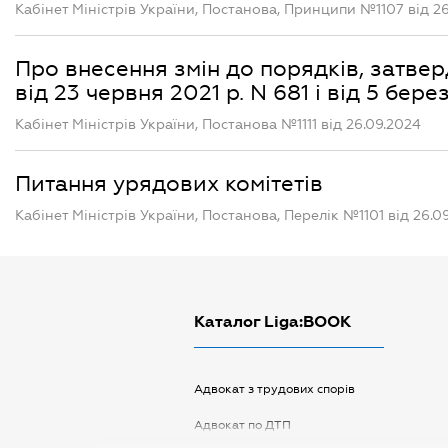
Кабінет Міністрів України, Постанова, Принципи №1107 від 2
Про внесення змін до порядків, затвер
від 23 червня 2021 р. N 681 і від 5 бере
Кабінет Міністрів України, Постанова №1111 від 26.09.2024
Питання урядових комітетів
Кабінет Міністрів України, Постанова, Перелік №1101 від 26.0
Каталог Liga:BOOK
Адвокат з трудових спорів
Адвокат по ДТП