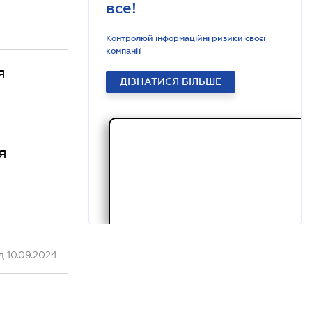
все!
Контролюй інформаційні ризики своєї
компанії
я
ДІЗНАТИСЯ БІЛЬШЕ
я
 10.09.2024