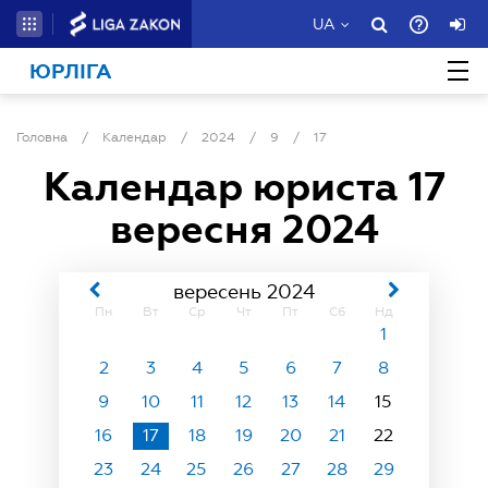
UA
ЮРЛІГА
Головна
/
Календар
/
2024
/
9
/
17
Календар юриста
17
вересня 2024
вересень 2024
Пн
Вт
Ср
Чт
Пт
Сб
Нд
1
2
3
4
5
6
7
8
9
10
11
12
13
14
15
16
17
18
19
20
21
22
23
24
25
26
27
28
29