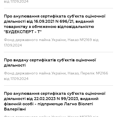
від 17.09.2024
Про анулювання сертифіката суб'єкта оціночної
діяльності від 16.09.2021 N 696/21, виданий
товариству з обмеженою відповідальністю
"БУДЕКСПЕРТ - Т"
Фонд державного майна України, Наказ №2169 від
17.09.2024
Про видачу сертифікатів суб'єктів оціночної
діяльності
Фонд державного майна України, Наказ, Перелік №2166
від 17.09.2024
Про анулювання сертифіката суб'єкта оціночної
діяльності від 22.02.2023 N 99/2023, виданий
фізичній особі - підприємцю Лагно Віолеті
Валеріївні