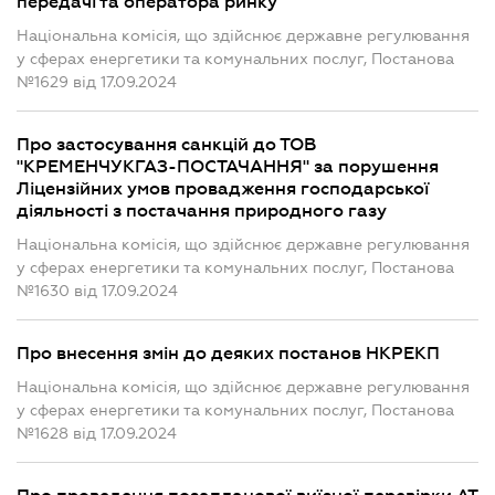
передачі та оператора ринку
Національна комісія, що здійснює державне регулювання
у сферах енергетики та комунальних послуг, Постанова
№1629 від 17.09.2024
Про застосування санкцій до ТОВ
"КРЕМЕНЧУКГАЗ-ПОСТАЧАННЯ" за порушення
Ліцензійних умов провадження господарської
діяльності з постачання природного газу
Національна комісія, що здійснює державне регулювання
у сферах енергетики та комунальних послуг, Постанова
№1630 від 17.09.2024
Про внесення змін до деяких постанов НКРЕКП
Національна комісія, що здійснює державне регулювання
у сферах енергетики та комунальних послуг, Постанова
№1628 від 17.09.2024