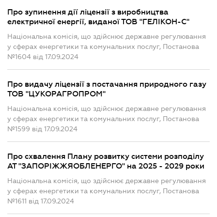
Про зупинення дії ліцензії з виробництва
електричної енергії, виданої ТОВ "ГЕЛІКОН-С"
Національна комісія, що здійснює державне регулювання
у сферах енергетики та комунальних послуг, Постанова
№1604 від 17.09.2024
Про видачу ліцензії з постачання природного газу
ТОВ "ЦУКОРАГРОПРОМ"
Національна комісія, що здійснює державне регулювання
у сферах енергетики та комунальних послуг, Постанова
№1599 від 17.09.2024
Про схвалення Плану розвитку системи розподілу
АТ "ЗАПОРІЖЖЯОБЛЕНЕРГО" на 2025 - 2029 роки
Національна комісія, що здійснює державне регулювання
у сферах енергетики та комунальних послуг, Постанова
№1611 від 17.09.2024