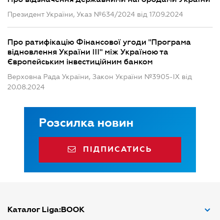
Президент України, Указ №634/2024 від 17.09.2024
Про ратифікацію Фінансової угоди "Програма
відновлення України III" між Україною та
Європейським інвестиційним банком
Верховна Рада України, Закон України №3905-IX від
20.08.2024
Розсилка новин
ПІДПИСАТИСЬ
Каталог Liga:BOOK