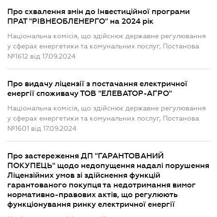
Про схвалення змін до Інвестиційної програми
ПРАТ "РІВНЕОБЛЕНЕРГО" на 2024 рік
Національна комісія, що здійснює державне регулювання
у сферах енергетики та комунальних послуг, Постанова
№1612 від 17.09.2024
Про видачу ліцензії з постачання електричної
енергії споживачу ТОВ "ЕЛЕВАТОР-АГРО"
Національна комісія, що здійснює державне регулювання
у сферах енергетики та комунальних послуг, Постанова
№1601 від 17.09.2024
Про застереження ДП "ГАРАНТОВАНИЙ
ПОКУПЕЦЬ" щодо недопущення надалі порушення
Ліцензійних умов зі здійснення функцій
гарантованого покупця та недотримання вимог
нормативно-правових актів, що регулюють
функціонування ринку електричної енергії