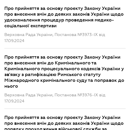
Про прийняття за основу проекту Закону України
про внесення змін до деяких законів України щодо
удосконалення процедур проведення медико-
соціальної експертизи
Верховна Рада України, Постанова №3973-IX від
17.09.2024
Про прийняття за основу проекту Закону України
про внесення змін до Кримінального та
Кримінального процесуального кодексів України у
зв'язку з ратифікацією Римського статуту
Міжнародного кримінального суду та поправок до
нього
Верховна Рада України, Постанова №3976-IX від
17.09.2024
Про прийняття за основу проекту Закону України
про внесення змін до деяких законів України щодо
порядку проходження військової служби за