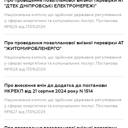
Про проведення позапланової виїзної перевірки АТ
"ДТЕК ДНІПРОВСЬКІ ЕЛЕКТРОМЕРЕЖІ"
Національна комісія, що здійснює державне регулювання
у сферах енергетики та комунальних послуг, Постанова
№1625 від 17.09.2024
Про проведення позапланової виїзної перевірки АТ
"ЖИТОМИРОБЛЕНЕРГО"
Національна комісія, що здійснює державне регулювання
у сферах енергетики та комунальних послуг, Постанова
№1624 від 17.09.2024
Про внесення змін до додатка до постанови
НКРЕКП від 21 серпня 2024 року N 1514
Національна комісія, що здійснює державне регулювання
у сферах енергетики та комунальних послуг, Постанова
№1627 від 17.09.2024