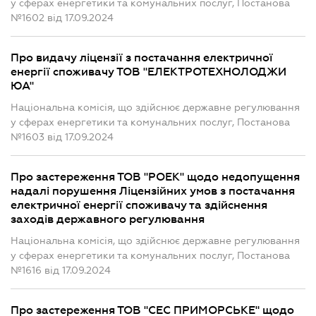
у сферах енергетики та комунальних послуг, Постанова
№1602 від 17.09.2024
Про видачу ліцензії з постачання електричної
енергії споживачу ТОВ "ЕЛЕКТРОТЕХНОЛОДЖИ
ЮА"
Національна комісія, що здійснює державне регулювання
у сферах енергетики та комунальних послуг, Постанова
№1603 від 17.09.2024
Про застереження ТОВ "РОЕК" щодо недопущення
надалі порушення Ліцензійних умов з постачання
електричної енергії споживачу та здійснення
заходів державного регулювання
Національна комісія, що здійснює державне регулювання
у сферах енергетики та комунальних послуг, Постанова
№1616 від 17.09.2024
Про застереження ТОВ "СЕС ПРИМОРСЬКЕ" щодо