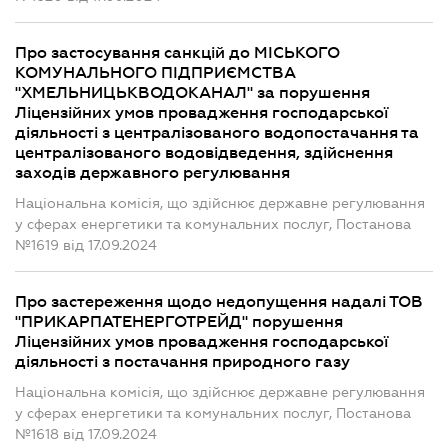
Про застосування санкцій до МІСЬКОГО
КОМУНАЛЬНОГО ПІДПРИЄМСТВА
"ХМЕЛЬНИЦЬКВОДОКАНАЛ" за порушення
Ліцензійних умов провадження господарської
діяльності з централізованого водопостачання та
централізованого водовідведення, здійснення
заходів державного регулювання
Національна комісія, що здійснює державне регулювання
у сферах енергетики та комунальних послуг, Постанова
№1619 від 17.09.2024
Про застереження щодо недопущення надалі ТОВ
"ПРИКАРПАТЕНЕРГОТРЕЙД" порушення
Ліцензійних умов провадження господарської
діяльності з постачання природного газу
Національна комісія, що здійснює державне регулювання
у сферах енергетики та комунальних послуг, Постанова
№1618 від 17.09.2024