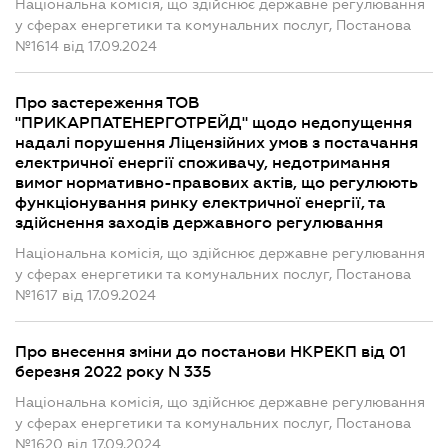
Національна комісія, що здійснює державне регулювання
у сферах енергетики та комунальних послуг, Постанова
№1614 від 17.09.2024
Про застереження ТОВ
"ПРИКАРПАТЕНЕРГОТРЕЙД" щодо недопущення
надалі порушення Ліцензійних умов з постачання
електричної енергії споживачу, недотримання
вимог нормативно-правових актів, що регулюють
функціонування ринку електричної енергії, та
здійснення заходів державного регулювання
Національна комісія, що здійснює державне регулювання
у сферах енергетики та комунальних послуг, Постанова
№1617 від 17.09.2024
Про внесення зміни до постанови НКРЕКП від 01
березня 2022 року N 335
Національна комісія, що здійснює державне регулювання
у сферах енергетики та комунальних послуг, Постанова
№1620 від 17.09.2024