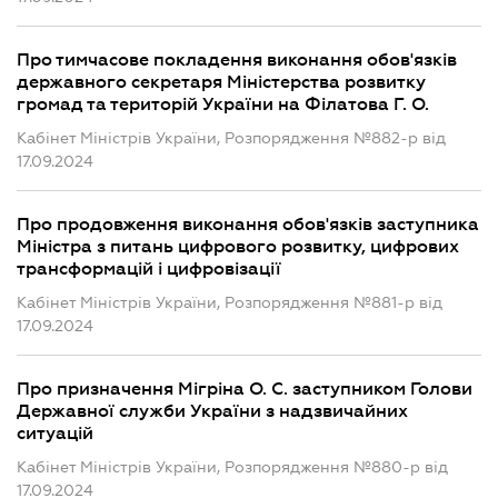
Про тимчасове покладення виконання обов'язків
державного секретаря Міністерства розвитку
громад та територій України на Філатова Г. О.
Кабінет Міністрів України, Розпорядження №882-р від
17.09.2024
Про продовження виконання обов'язків заступника
Міністра з питань цифрового розвитку, цифрових
трансформацій і цифровізації
Кабінет Міністрів України, Розпорядження №881-р від
17.09.2024
Про призначення Мігріна О. С. заступником Голови
Державної служби України з надзвичайних
ситуацій
Кабінет Міністрів України, Розпорядження №880-р від
17.09.2024