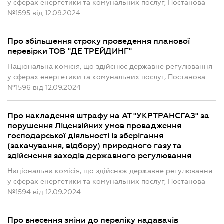
у сферах енергетики та комунальних послуг, Постанова
№1595 від 12.09.2024
Про збільшення строку проведення планової
перевірки ТОВ "ДЕ ТРЕЙДИНГ"
Національна комісія, що здійснює державне регулювання
у сферах енергетики та комунальних послуг, Постанова
№1596 від 12.09.2024
Про накладення штрафу на АТ "УКРТРАНСГАЗ" за
порушення Ліцензійних умов провадження
господарської діяльності із зберігання
(закачування, відбору) природного газу та
здійснення заходів державного регулювання
Національна комісія, що здійснює державне регулювання
у сферах енергетики та комунальних послуг, Постанова
№1594 від 12.09.2024
Про внесення зміни до переліку надавачів