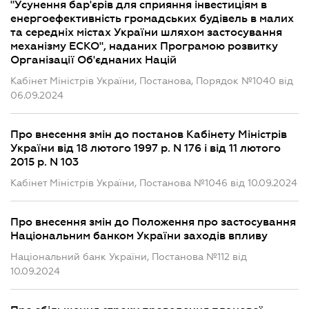
"Усунення бар'єрів для сприяння інвестиціям в
енергоефективність громадських будівель в малих
та середніх містах України шляхом застосування
механізму ЕСКО", наданих Програмою розвитку
Організації Об'єднаних Націй
Кабінет Міністрів України, Постанова, Порядок №1040 від
06.09.2024
Про внесення змін до постанов Кабінету Міністрів
України від 18 лютого 1997 р. N 176 і від 11 лютого
2015 р. N 103
Кабінет Міністрів України, Постанова №1046 від 10.09.2024
Про внесення змін до Положення про застосування
Національним банком України заходів впливу
Національний банк України, Постанова №112 від
10.09.2024