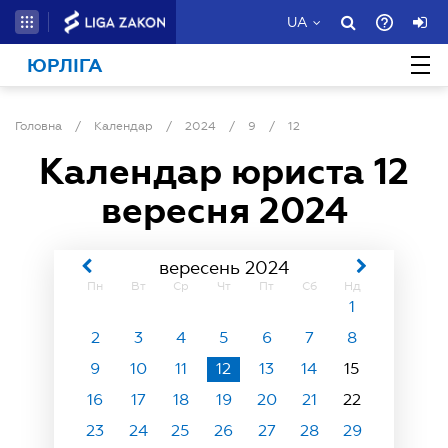
UA
ЮРЛІГА
Головна
/
Календар
/
2024
/
9
/
12
Календар юриста
12
вересня 2024
вересень 2024
Пн
Вт
Ср
Чт
Пт
Сб
Нд
1
2
3
4
5
6
7
8
9
10
11
12
13
14
15
16
17
18
19
20
21
22
23
24
25
26
27
28
29