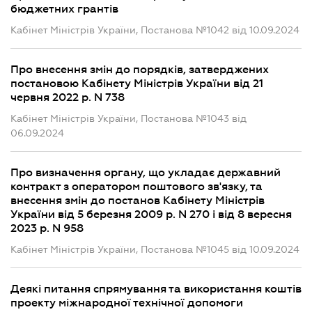
бюджетних грантів
Кабінет Міністрів України, Постанова №1042 від 10.09.2024
Про внесення змін до порядків, затверджених
постановою Кабінету Міністрів України від 21
червня 2022 р. N 738
Кабінет Міністрів України, Постанова №1043 від
06.09.2024
Про визначення органу, що укладає державний
контракт з оператором поштового зв'язку, та
внесення змін до постанов Кабінету Міністрів
України від 5 березня 2009 р. N 270 і від 8 вересня
2023 р. N 958
Кабінет Міністрів України, Постанова №1045 від 10.09.2024
Деякі питання спрямування та використання коштів
проекту міжнародної технічної допомоги