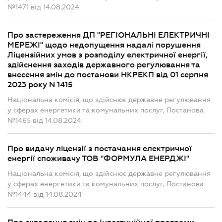
№1471 від 14.08.2024
Про застереження ДП "РЕГІОНАЛЬНІ ЕЛЕКТРИЧНІ
МЕРЕЖІ" щодо недопущення надалі порушення
Ліцензійних умов з розподілу електричної енергії,
здійснення заходів державного регулювання та
внесення змін до постанови НКРЕКП від 01 серпня
2023 року N 1415
Національна комісія, що здійснює державне регулювання
у сферах енергетики та комунальних послуг, Постанова
№1465 від 14.08.2024
Про видачу ліцензії з постачання електричної
енергії споживачу ТОВ "ФОРМУЛА ЕНЕРДЖІ"
Національна комісія, що здійснює державне регулювання
у сферах енергетики та комунальних послуг, Постанова
№1444 від 14.08.2024