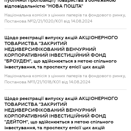
публічної пропозиції) Товариства з обмеженою
відповідальністю "НОВА ПОШТА"
Національна комісія з цінних паперів та фондового ринку,
Постанова №12/21/1020/K01 від 14.08.2024
Щодо реєстрації випуску акцій АКЦІОНЕРНОГО
ТОВАРИСТВА "ЗАКРИТИЙ
НЕДИВЕРСИФІКОВАНИЙ ВЕНЧУРНИЙ
КОРПОРАТИВНИЙ ІНВЕСТИЦІЙНИЙ ФОНД
"БРОУДЕН", що здійснюється з метою спільного
інвестування, та проспекту емісії цих акцій
Національна комісія з цінних паперів та фондового ринку,
Постанова №11/21/1018/К01 від 14.08.2024
Щодо реєстрації випуску акцій АКЦІОНЕРНОГО
ТОВАРИСТВА "ЗАКРИТИЙ
НЕДИВЕРСИФІКОВАНИЙ ВЕНЧУРНИЙ
КОРПОРАТИВНИЙ ІНВЕСТИЦІЙНИЙ ФОНД
"ДЕЙТОН", що здійснюється з метою спільного
інвестування, та проспекту емісії цих акцій