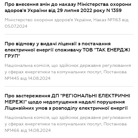
Про внесення змін до наказу Міністерства охорони
здоров'я України від 29 липня 2022 року N 1359
Міністерство охорони здоров'я України, Наказ №1163 від
05.07.2024
Про відмову у видачі ліцензії з постачання
електричної енергії споживачу ТОВ "ТАК ЕНЕРДЖІ
ГРУП"
Національна комісія, що здійснює державне регулювання
у сферах енергетики та комунальних послуг, Постанова
№1445 від 14.08.2024
Про застереження ДП "РЕГІОНАЛЬНІ ЕЛЕКТРИЧНІ
МЕРЕЖІ" щодо недопущення надалі порушення
Ліцензійних умов з розподілу електричної енергії
Національна комісія, що здійснює державне регулювання
у сферах енергетики та комунальних послуг, Постанова
№1466 від 14.08.2024