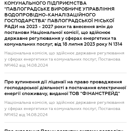
КОМУНАЛЬНОГО ПІДПРИЄМСТВА
"ПАВЛОГРАДСЬКЕ ВИРОБНИЧЕ УПРАВЛІННЯ
ВОДОПРОВІДНО-КАНАЛІЗАЦІЙНОГО
ГОСПОДАРСТВА" ПАВЛОГРАДСЬКОЇ МІСЬКОЇ
РАДИ на 2023 - 2027 роки та внесення змін до
постанови Національної комісії, що здійснює
державне регулювання у сферах енергетики та
комунальних послуг, від 18 липня 2023 року N 1314
Національна комісія, що здійснює державне регулювання
у сферах енергетики та комунальних послуг, Постанова
№1462 від 14.08.2024
Про зупинення дії ліцензії на право провадження
господарської діяльності з постачання електричної
енергії споживачу, виданої ТОВ "ФІНАНСТРЕЙД"
Національна комісія, що здійснює державне регулювання
у сферах енергетики та комунальних послуг, Постанова
№1452 від 14.08.2024