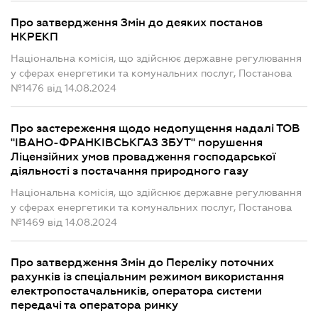
Про затвердження Змін до деяких постанов
НКРЕКП
Національна комісія, що здійснює державне регулювання
у сферах енергетики та комунальних послуг, Постанова
№1476 від 14.08.2024
Про застереження щодо недопущення надалі ТОВ
"ІВАНО-ФРАНКІВСЬКГАЗ ЗБУТ" порушення
Ліцензійних умов провадження господарської
діяльності з постачання природного газу
Національна комісія, що здійснює державне регулювання
у сферах енергетики та комунальних послуг, Постанова
№1469 від 14.08.2024
Про затвердження Змін до Переліку поточних
рахунків із спеціальним режимом використання
електропостачальників, оператора системи
передачі та оператора ринку