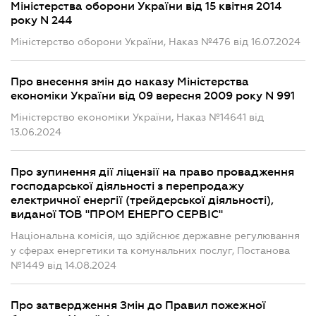
Міністерства оборони України від 15 квітня 2014
року N 244
Міністерство оборони України, Наказ №476 від 16.07.2024
Про внесення змін до наказу Міністерства
економіки України від 09 вересня 2009 року N 991
Міністерство економіки України, Наказ №14641 від
13.06.2024
Про зупинення дії ліцензії на право провадження
господарської діяльності з перепродажу
електричної енергії (трейдерської діяльності),
виданої ТОВ "ПРОМ ЕНЕРГО СЕРВІС"
Національна комісія, що здійснює державне регулювання
у сферах енергетики та комунальних послуг, Постанова
№1449 від 14.08.2024
Про затвердження Змін до Правил пожежної