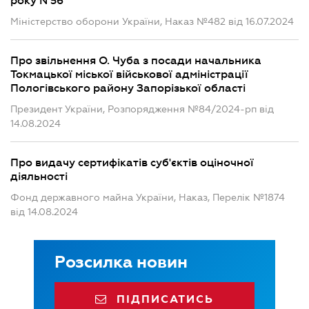
року N 56
Міністерство оборони України, Наказ №482 від 16.07.2024
Про звільнення О. Чуба з посади начальника
Токмацької міської військової адміністрації
Пологівського району Запорізької області
Президент України, Розпорядження №84/2024-рп від
14.08.2024
Про видачу сертифікатів суб'єктів оціночної
діяльності
Фонд державного майна України, Наказ, Перелік №1874
від 14.08.2024
Розсилка новин
ПІДПИСАТИСЬ