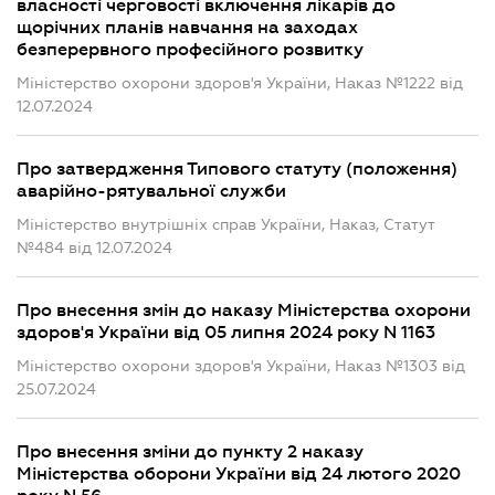
власності черговості включення лікарів до
щорічних планів навчання на заходах
безперервного професійного розвитку
Міністерство охорони здоров'я України, Наказ №1222 від
12.07.2024
Про затвердження Типового статуту (положення)
аварійно-рятувальної служби
Міністерство внутрішніх справ України, Наказ, Статут
№484 від 12.07.2024
Про внесення змін до наказу Міністерства охорони
здоров'я України від 05 липня 2024 року N 1163
Міністерство охорони здоров'я України, Наказ №1303 від
25.07.2024
Про внесення зміни до пункту 2 наказу
Міністерства оборони України від 24 лютого 2020