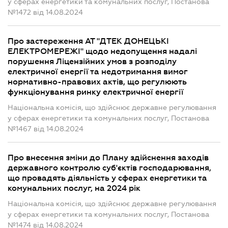
у сферах енергетики та комунальних послуг, Постанова
№1472 від 14.08.2024
Про застереження АТ "ДТЕК ДОНЕЦЬКІ
ЕЛЕКТРОМЕРЕЖІ" щодо недопущення надалі
порушення Ліцензійних умов з розподілу
електричної енергії та недотримання вимог
нормативно-правових актів, що регулюють
функціонування ринку електричної енергії
Національна комісія, що здійснює державне регулювання
у сферах енергетики та комунальних послуг, Постанова
№1467 від 14.08.2024
Про внесення зміни до Плану здійснення заходів
державного контролю суб'єктів господарювання,
що провадять діяльність у сферах енергетики та
комунальних послуг, на 2024 рік
Національна комісія, що здійснює державне регулювання
у сферах енергетики та комунальних послуг, Постанова
№1474 від 14.08.2024