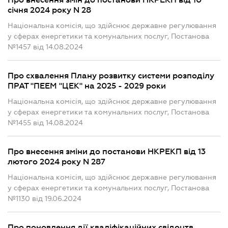
Про внесення змін до постанови НКРЕКП від 10
січня 2024 року N 28
Національна комісія, що здійснює державне регулювання
у сферах енергетики та комунальних послуг, Постанова
№1457 від 14.08.2024
Про схвалення Плану розвитку системи розподілу
ПРАТ "ПЕЕМ "ЦЕК" на 2025 - 2029 роки
Національна комісія, що здійснює державне регулювання
у сферах енергетики та комунальних послуг, Постанова
№1455 від 14.08.2024
Про внесення зміни до постанови НКРЕКП від 13
лютого 2024 року N 287
Національна комісія, що здійснює державне регулювання
у сферах енергетики та комунальних послуг, Постанова
№1130 від 19.06.2024
Про поновлення дії кваліфікаційних свідоцтв