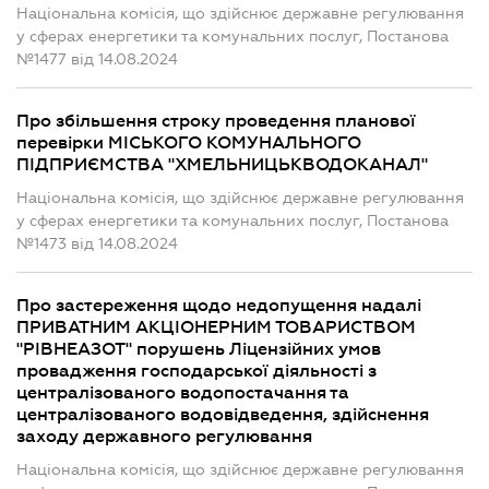
Національна комісія, що здійснює державне регулювання
у сферах енергетики та комунальних послуг, Постанова
№1477 від 14.08.2024
Про збільшення строку проведення планової
перевірки МІСЬКОГО КОМУНАЛЬНОГО
ПІДПРИЄМСТВА "ХМЕЛЬНИЦЬКВОДОКАНАЛ"
Національна комісія, що здійснює державне регулювання
у сферах енергетики та комунальних послуг, Постанова
№1473 від 14.08.2024
Про застереження щодо недопущення надалі
ПРИВАТНИМ АКЦІОНЕРНИМ ТОВАРИСТВОМ
"РІВНЕАЗОТ" порушень Ліцензійних умов
провадження господарської діяльності з
централізованого водопостачання та
централізованого водовідведення, здійснення
заходу державного регулювання
Національна комісія, що здійснює державне регулювання