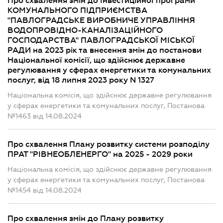
Про схвалення змін до Інвестиційної програми
КОМУНАЛЬНОГО ПІДПРИЄМСТВА
"ПАВЛОГРАДСЬКЕ ВИРОБНИЧЕ УПРАВЛІННЯ
ВОДОПРОВІДНО-КАНАЛІЗАЦІЙНОГО
ГОСПОДАРСТВА" ПАВЛОГРАДСЬКОЇ МІСЬКОЇ
РАДИ на 2023 рік та внесення змін до постанови
Національної комісії, що здійснює державне
регулювання у сферах енергетики та комунальних
послуг, від 18 липня 2023 року N 1327
Національна комісія, що здійснює державне регулювання
у сферах енергетики та комунальних послуг, Постанова
№1463 від 14.08.2024
Про схвалення Плану розвитку системи розподілу
ПРАТ "РІВНЕОБЛЕНЕРГО" на 2025 - 2029 роки
Національна комісія, що здійснює державне регулювання
у сферах енергетики та комунальних послуг, Постанова
№1454 від 14.08.2024
Про схвалення змін до Плану розвитку