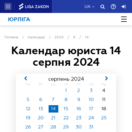
UA
ЮРЛІГА
Головна
/
Календар
/
2024
/
8
/
14
Календар юриста
14
серпня 2024
серпень 2024
Пн
Вт
Ср
Чт
Пт
Сб
Нд
1
2
3
4
5
6
7
8
9
10
11
12
13
14
15
16
17
18
19
20
21
22
23
24
25
26
27
28
29
30
31