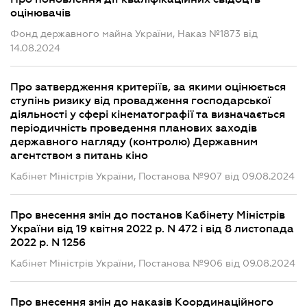
оцінювачів
Фонд державного майна України, Наказ №1873 від
14.08.2024
Про затвердження критеріїв, за якими оцінюється
ступінь ризику від провадження господарської
діяльності у сфері кінематографії та визначається
періодичність проведення планових заходів
державного нагляду (контролю) Державним
агентством з питань кіно
Кабінет Міністрів України, Постанова №907 від 09.08.2024
Про внесення змін до постанов Кабінету Міністрів
України від 19 квітня 2022 р. N 472 і від 8 листопада
2022 р. N 1256
Кабінет Міністрів України, Постанова №906 від 09.08.2024
Про внесення змін до наказів Координаційного