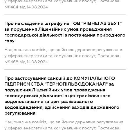
у сферах енергетики та комунальних послуг, Постанова
№1464 від 14.08.2024
Про накладення штрафу на ТОВ "РІВНЕГАЗ ЗБУТ"
за порушення Ліцензійних умов провадження
господарської діяльності з постачання природного
газу
Національна комісія, що здійснює державне регулювання
у сферах енергетики та комунальних послуг, Постанова
№1468 від 14.08.2024
Про застосування санкцій до КОМУНАЛЬНОГО
ПІДПРИЄМСТВА "ТЕРНОПІЛЬВОДОКАНАЛ" за
порушення Ліцензійних умов провадження
господарської діяльності з централізованого
водопостачання та централізованого
водовідведення, здійснення заходів державного
регулювання
Національна комісія, що здійснює державне регулювання
у сферах енергетики та комунальних послуг, Постанова