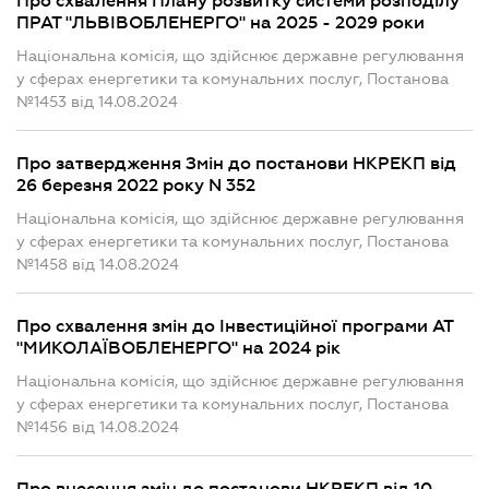
Про схвалення Плану розвитку системи розподілу
ПРАТ "ЛЬВІВОБЛЕНЕРГО" на 2025 - 2029 роки
Національна комісія, що здійснює державне регулювання
у сферах енергетики та комунальних послуг, Постанова
№1453 від 14.08.2024
Про затвердження Змін до постанови НКРЕКП від
26 березня 2022 року N 352
Національна комісія, що здійснює державне регулювання
у сферах енергетики та комунальних послуг, Постанова
№1458 від 14.08.2024
Про схвалення змін до Інвестиційної програми АТ
"МИКОЛАЇВОБЛЕНЕРГО" на 2024 рік
Національна комісія, що здійснює державне регулювання
у сферах енергетики та комунальних послуг, Постанова
№1456 від 14.08.2024