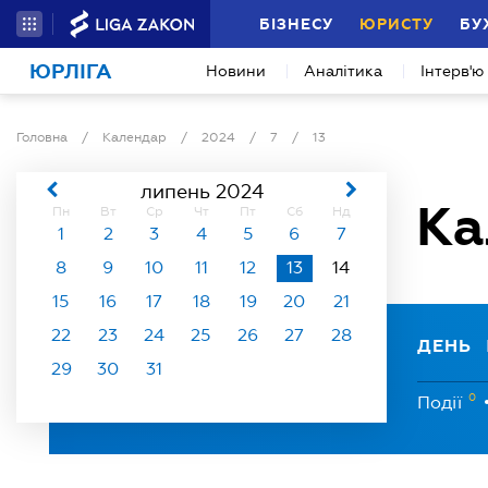
БІЗНЕСУ
ЮРИСТУ
БУ
ЮРЛІГА
Новини
Аналітика
Інтерв'ю
Головна
/
Календар
/
2024
/
7
/
13
липень 2024
Ка
Пн
Вт
Ср
Чт
Пт
Сб
Нд
1
2
3
4
5
6
7
8
9
10
11
12
13
14
15
16
17
18
19
20
21
22
23
24
25
26
27
28
ДЕНЬ
29
30
31
0
Події