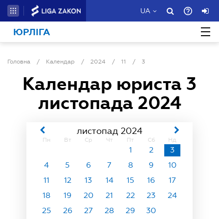
UA
ЮРЛІГА
Головна
/
Календар
/
2024
/
11
/
3
Календар юриста
3
листопада 2024
листопад 2024
Пн
Вт
Ср
Чт
Пт
Сб
Нд
1
2
3
4
5
6
7
8
9
10
11
12
13
14
15
16
17
18
19
20
21
22
23
24
25
26
27
28
29
30