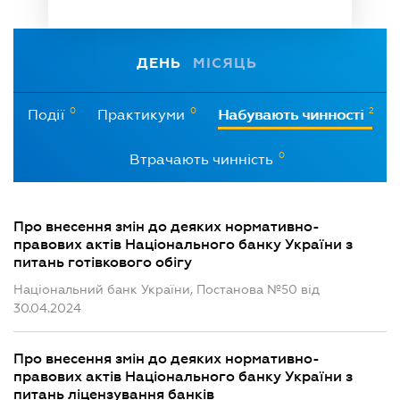
ДЕНЬ
МІСЯЦЬ
0
0
2
Події
Практикуми
Набувають чинності
0
Втрачають чинність
Про внесення змін до деяких нормативно-
правових актів Національного банку України з
питань готівкового обігу
Національний банк України, Постанова №50 від
30.04.2024
Про внесення змін до деяких нормативно-
правових актів Національного банку України з
питань ліцензування банків