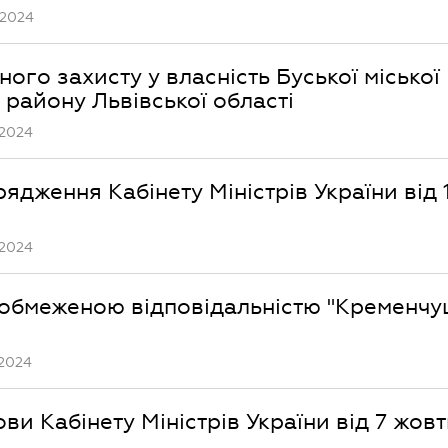
.2024
ого захисту у власність Буської міської
 району Львівської області
.2024
ядження Кабінету Міністрів України від 
.2024
з обмеженою відповідальністю "Кременчу
.2024
ви Кабінету Міністрів України від 7 жов