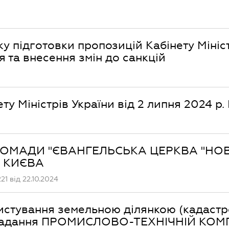
у підготовки пропозицій Кабінету Мініс
 та внесення змін до санкцій
у Міністрів України від 2 липня 2024 р. 
Ї ГРОМАДИ "ЄВАНГЕЛЬСЬКА ЦЕРКВА "НО
. КИЄВА
1 від 22.10.2024
истування земельною ділянкою (кадаст
 надання ПРОМИСЛОВО-ТЕХНІЧНІЙ КОМП