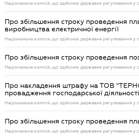
Національна комісія, що здійснює державне регулювання у с
Про збільшення строку проведення п
виробництва електричної енергії
Національна комісія, що здійснює державне регулювання у с
Про збільшення строку проведення по
Національна комісія, що здійснює державне регулювання у с
Про накладення штрафу на ТОВ "ТЕРН
провадження господарської діяльності
Національна комісія, що здійснює державне регулювання у с
Про збільшення строку проведення пл
Національна комісія, що здійснює державне регулювання у с