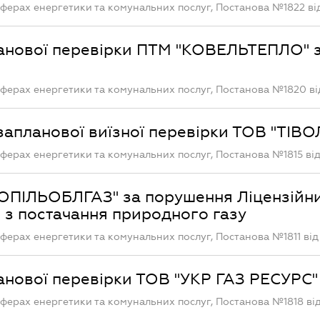
ферах енергетики та комунальних послуг, Постанова №1822 від
ланової перевірки ПТМ "КОВЕЛЬТЕПЛО" 
ферах енергетики та комунальних послуг, Постанова №1820 від
запланової виїзної перевірки ТОВ "ТІВ
ферах енергетики та комунальних послуг, Постанова №1815 від 
ОПІЛЬОБЛГАЗ" за порушення Ліцензійн
 з постачання природного газу
ферах енергетики та комунальних послуг, Постанова №1811 від 
анової перевірки ТОВ "УКР ГАЗ РЕСУРС"
ферах енергетики та комунальних послуг, Постанова №1818 від