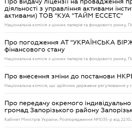
Про видачу ліцензії на провадження пр
діяльності з управління активами інсти
активами) ТОВ "КУА "ТАЙМ ЕССЕТС"
Національна комісія з цінних паперів та фондового ринку, П
Про погодження АТ "УКРАЇНСЬКА БІРЖ
фінансового стану
Національна комісія з цінних паперів та фондового ринку, П
Про внесення зміни до постанови НКРЕ
Національна комісія, що здійснює державне регулювання у с
Про передачу окремого індивідуально 
громад Запорізького району Запорізьк
Кабінет Міністрів України, Розпорядження №1035-р від 22.10