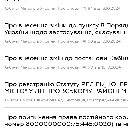
Кабінет Міністрів України, Постанова №1184 від 18.10.2024
Про внесення зміни до пункту 8 Порядк
України щодо застосування, скасування
Кабінет Міністрів України, Постанова №1188 від 18.10.2024
Про внесення змін до постанови Кабінет
Кабінет Міністрів України, Постанова №1190 від 18.10.2024
Про реєстрацію Статуту РЕЛІГІЙНО
МІСТО" У ДНІПРОВСЬКОМУ РАЙОНІ М
Київська міська військова адміністрація, Розпорядження №122
Про припинення права постійного кор
номер 8000000000:75:445:0020) та