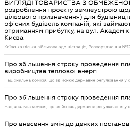
ВИГЛЯДІ ТОВАРИСТВА З ОБМЕЖЕНОЮ
розроблення проєкту землеустрою щод
цільового призначення) для будівницт
офісних будівель компаній, які займаю
отриманням прибутку, на вул. Академік
Києва
Київська міська військова адміністрація, Розпорядження №122
Про збільшення строку проведення п
виробництва теплової енергії
Національна комісія, що здійснює державне регулювання у с
Про збільшення строку проведення пл
Національна комісія, що здійснює державне регулювання у с
Про внесення змін до деяких постано