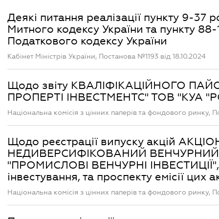
Деякі питання реалізації пункту 9-37 р
Митного кодексу України та пункту 88-
Податкового кодексу України
Кабінет Міністрів України, Постанова №1193 від 18.10.2024
Щодо звіту КВАЛІФІКАЦІЙНОГО ПА
ПРОПЕРТІ ІНВЕСТМЕНТС" ТОВ "КУА 
Національна комісія з цінних паперів та фондового ринку, П
Щодо реєстрації випуску акцій АК
НЕДИВЕРСИФІКОВАНИЙ ВЕНЧУРНИЙ
"ПРОМИСЛОВІ ВЕНЧУРНІ ІНВЕСТИЦІЇ", 
інвестування, та проспекту емісії цих а
Національна комісія з цінних паперів та фондового ринку, П