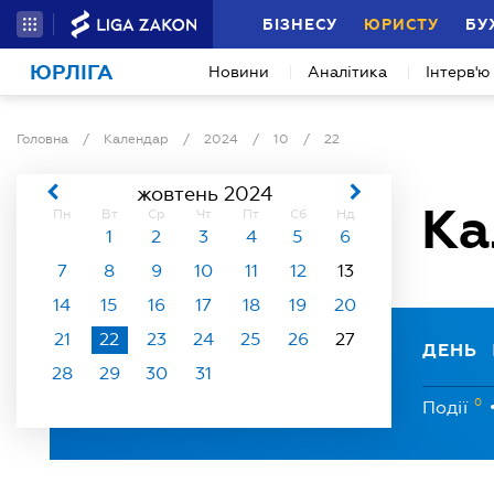
БІЗНЕСУ
ЮРИСТУ
БУ
ЮРЛІГА
Новини
Аналітика
Інтерв'ю
Головна
/
Календар
/
2024
/
10
/
22
жовтень 2024
Ка
Пн
Вт
Ср
Чт
Пт
Сб
Нд
1
2
3
4
5
6
7
8
9
10
11
12
13
14
15
16
17
18
19
20
21
22
23
24
25
26
27
ДЕНЬ
28
29
30
31
0
Події