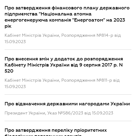
Про затвердження фінансового плану державного
підприємства "Національна атомна
енергогенеруюча компанія "Енергоатом" на 2023
рік
Кабінет Міністрів України, Розпорядження №814-р від
15.09.2023
Про внесення змін у додаток до розпорядження
Кабінету Міністрів України від 9 серпня 2017 р. N
520
Кабінет Міністрів України, Розпорядження №811-р від
15.09.2023
Про відзначення державними нагородами України
Президент України, Указ №586/2023 від 15.09.2023
Про затвердження переліку пріоритетних