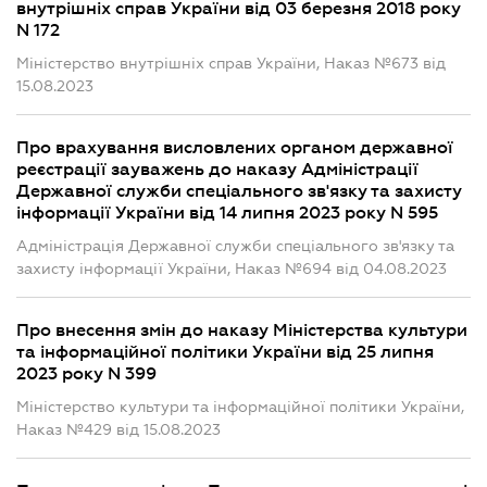
внутрішніх справ України від 03 березня 2018 року
N 172
Міністерство внутрішніх справ України, Наказ №673 від
15.08.2023
Про врахування висловлених органом державної
реєстрації зауважень до наказу Адміністрації
Державної служби спеціального зв'язку та захисту
інформації України від 14 липня 2023 року N 595
Адміністрація Державної служби спеціального зв'язку та
захисту інформації України, Наказ №694 від 04.08.2023
Про внесення змін до наказу Міністерства культури
та інформаційної політики України від 25 липня
2023 року N 399
Міністерство культури та інформаційної політики України,
Наказ №429 від 15.08.2023