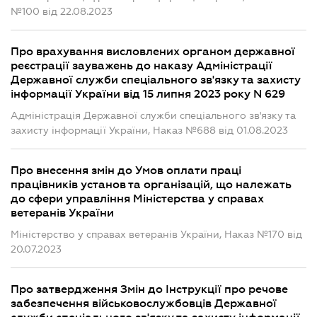
№100 від 22.08.2023
Про врахування висловлених органом державної
реєстрації зауважень до наказу Адміністрації
Державної служби спеціального зв'язку та захисту
інформації України від 15 липня 2023 року N 629
Адміністрація Державної служби спеціального зв'язку та
захисту інформації України, Наказ №688 від 01.08.2023
Про внесення змін до Умов оплати праці
працівників установ та організацій, що належать
до сфери управління Міністерства у справах
ветеранів України
Міністерство у справах ветеранів України, Наказ №170 від
20.07.2023
Про затвердження Змін до Інструкції про речове
забезпечення військовослужбовців Державної