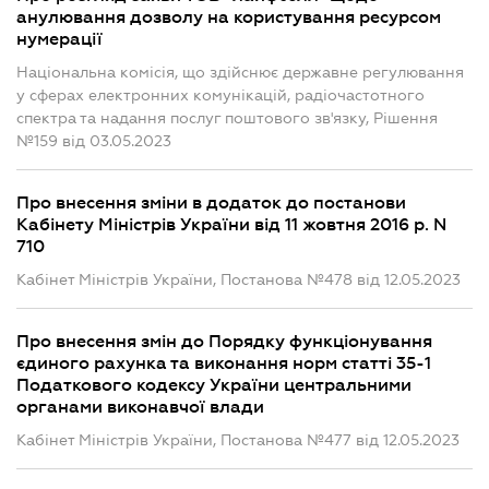
анулювання дозволу на користування ресурсом
нумерації
Національна комісія, що здійснює державне регулювання
у сферах електронних комунікацій, радіочастотного
спектра та надання послуг поштового зв'язку, Рішення
№159 від 03.05.2023
Про внесення зміни в додаток до постанови
Кабінету Міністрів України від 11 жовтня 2016 р. N
710
Кабінет Міністрів України, Постанова №478 від 12.05.2023
Про внесення змін до Порядку функціонування
єдиного рахунка та виконання норм статті 35-1
Податкового кодексу України центральними
органами виконавчої влади
Кабінет Міністрів України, Постанова №477 від 12.05.2023