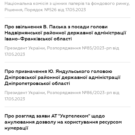
Національна комісія з цінних паперів та фондового ринку,
Рішення, Порядок №526 від 17.05.2023
Про звільнення В. Паська з посади голови
Надвірнянської районної державної адміністрації
Івано-Франківської області
Президент України, Розпорядження №85/2023-рп від
17.05.2023
Про призначення Ю. Яндульського головою
Дніпровської районної державної адміністрації
Дніпропетровської області
Президент України, Розпорядження №86/2023-рп від
17.05.2023
Про розгляд заяви АТ "Укртелеком" щодо
анулювання дозволу на користування ресурсом
нумерації