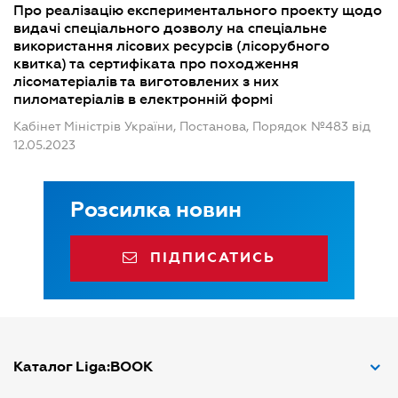
Про реалізацію експериментального проекту щодо
видачі спеціального дозволу на спеціальне
використання лісових ресурсів (лісорубного
квитка) та сертифіката про походження
лісоматеріалів та виготовлених з них
пиломатеріалів в електронній формі
Кабінет Міністрів України, Постанова, Порядок №483 від
12.05.2023
Розсилка новин
ПІДПИСАТИСЬ
Каталог Liga:BOOK