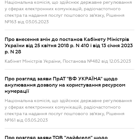
Національна комісія, що здійснює державне регулювання
у сферах електронних комунікацій, радіочастотного
спектра та надання послуг поштового зв'язку, Рішення
№163 від 03.05.2023
Про внесення змін до постанов Кабінету Міністрів
України від 25 квітня 2018 р. N 410 і від 13 січня 2023
р. N 28
Кабінет Міністрів України, Постанова №482 від 12.05.2023
Про розгляд заяви ПрАТ "ВФ УКРАЇНА" щодо
анулювання дозволу на користування ресурсом
нумерації
Національна комісія, що здійснює державне регулювання
у сферах електронних комунікацій, радіочастотного
спектра та надання послуг поштового зв'язку, Рішення
№161 від 03.05.2023
Про розгляд заяви ТОВ "лайфселл" щодо