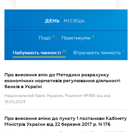
ДЕНЬ
МІСЯЦЬ
0
0
Події
Практикуми
20
1
Набувають чинності
Втрачають чинність
Про внесення змін до Методики розрахунку
економічних нормативів регулювання діяльності
банків в Україні
Національний банк України, Рішення №188-рш від
16.05.2023
Про внесення зміни до пункту 1 постанови Кабінету
Міністрів України від 22 березня 2017 р. N 176