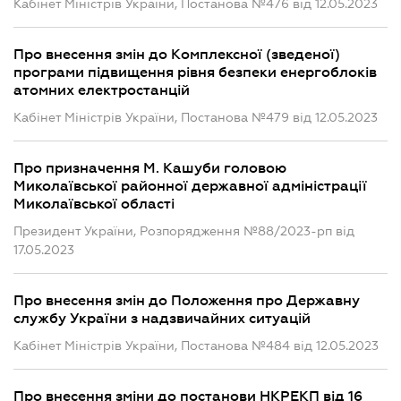
Кабінет Міністрів України, Постанова №476 від 12.05.2023
Про внесення змін до Комплексної (зведеної)
програми підвищення рівня безпеки енергоблоків
атомних електростанцій
Кабінет Міністрів України, Постанова №479 від 12.05.2023
Про призначення М. Кашуби головою
Миколаївської районної державної адміністрації
Миколаївської області
Президент України, Розпорядження №88/2023-рп від
17.05.2023
Про внесення змін до Положення про Державну
службу України з надзвичайних ситуацій
Кабінет Міністрів України, Постанова №484 від 12.05.2023
Про внесення зміни до постанови НКРЕКП від 16