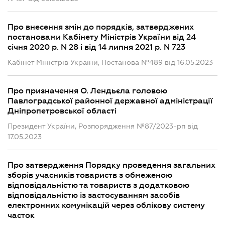
Про внесення змін до порядків, затверджених
постановами Кабінету Міністрів України від 24
січня 2020 р. N 28 і від 14 липня 2021 р. N 723
Кабінет Міністрів України, Постанова №489 від 16.05.2023
Про призначення О. Лендьєла головою
Павлоградської районної державної адміністрації
Дніпропетровської області
Президент України, Розпорядження №87/2023-рп від
17.05.2023
Про затвердження Порядку проведення загальних
зборів учасників товариств з обмеженою
відповідальністю та товариств з додатковою
відповідальністю із застосуванням засобів
електронних комунікацій через облікову систему
часток