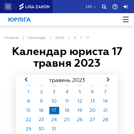
UA
ЮРЛІГА
Головна
/
Календар
/
2023
/
5
/
17
Календар юриста
17
травня 2023
травень 2023
Пн
Вт
Ср
Чт
Пт
Сб
Нд
1
2
3
4
5
6
7
8
9
10
11
12
13
14
15
16
17
18
19
20
21
22
23
24
25
26
27
28
29
30
31