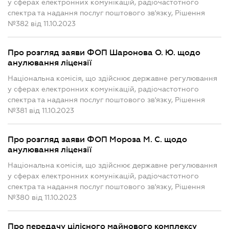
у сферах електронних комунікацій, радіочастотного
спектра та надання послуг поштового зв'язку, Рішення
№382 від 11.10.2023
Про розгляд заяви ФОП Шаронова О. Ю. щодо
анулювання ліцензії
Національна комісія, що здійснює державне регулювання
у сферах електронних комунікацій, радіочастотного
спектра та надання послуг поштового зв'язку, Рішення
№381 від 11.10.2023
Про розгляд заяви ФОП Мороза М. С. щодо
анулювання ліцензії
Національна комісія, що здійснює державне регулювання
у сферах електронних комунікацій, радіочастотного
спектра та надання послуг поштового зв'язку, Рішення
№380 від 11.10.2023
Про передачу цілісного майнового комплексу