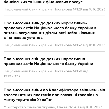
банківських та інших фінансових послуг
Національний банк України, Постанова №129 від 18.10.2023
Про внесення змін до деяких нормативно-
правових актів Національного банку України з
питань регулювання діяльності небанківських
фінансових установ
Національний банк України, Постанова №132 від 18.10.2023
Про внесення змін до деяких нормативно-
правових актів Національного банку України
Національний банк України, Постанова №130 від
18.10.2023
Про внесення зміни до Класифікатора звільнень від
сплати митних платежів при ввезенні товарів на
митну територію України
Міністерство фінансів України, Наказ №540 від 10.10.2023