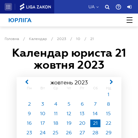
UA
ЮРЛІГА
Головна
/
Календар
/
2023
/
10
/
21
Календар юриста
21
жовтня 2023
жовтень 2023
Пн
Вт
Ср
Чт
Пт
Сб
Нд
1
2
3
4
5
6
7
8
9
10
11
12
13
14
15
16
17
18
19
20
21
22
23
24
25
26
27
28
29