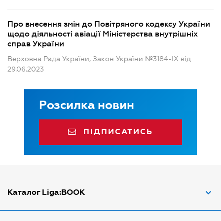
Про внесення змін до Повітряного кодексу України
щодо діяльності авіації Міністерства внутрішніх
справ України
Верховна Рада України, Закон України №3184-IX від
29.06.2023
Розсилка новин
ПІДПИСАТИСЬ
Каталог Liga:BOOK
Адвокат з трудових спорів