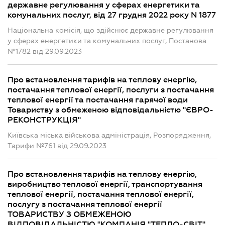
державне регулювання у сферах енергетики та
комунальних послуг, від 27 грудня 2022 року N 1877
Національна комісія, що здійснює державне регулювання
у сферах енергетики та комунальних послуг, Постанова
№1782 від 29.09.2023
Про встановлення тарифів на теплову енергію,
постачання теплової енергії, послуги з постачання
теплової енергії та постачання гарячої води
Товариству з обмеженою відповідальністю "ЄВРО-
РЕКОНСТРУКЦІЯ"
Київська міська військова адміністрація, Розпорядження,
Тарифи №761 від 29.09.2023
Про встановлення тарифів на теплову енергію,
виробництво теплової енергії, транспортування
теплової енергії, постачання теплової енергії,
послугу з постачання теплової енергії
ТОВАРИСТВУ З ОБМЕЖЕНОЮ
ВІДПОВІДАЛЬНІСТЮ "КОМПАНІЯ "ТЕПЛО-СВІТ"