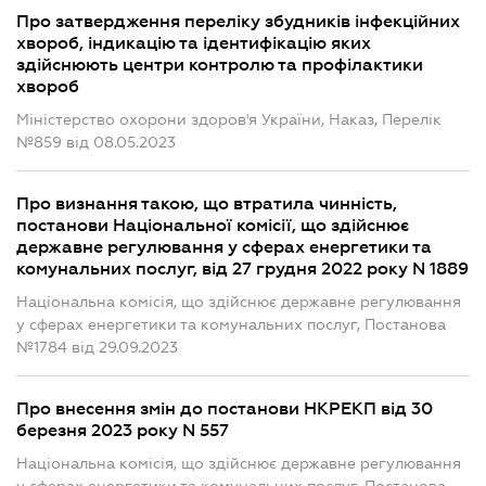
Про затвердження переліку збудників інфекційних
хвороб, індикацію та ідентифікацію яких
здійснюють центри контролю та профілактики
хвороб
Міністерство охорони здоров'я України, Наказ, Перелік
№859 від 08.05.2023
Про визнання такою, що втратила чинність,
постанови Національної комісії, що здійснює
державне регулювання у сферах енергетики та
комунальних послуг, від 27 грудня 2022 року N 1889
Національна комісія, що здійснює державне регулювання
у сферах енергетики та комунальних послуг, Постанова
№1784 від 29.09.2023
Про внесення змін до постанови НКРЕКП від 30
березня 2023 року N 557
Національна комісія, що здійснює державне регулювання