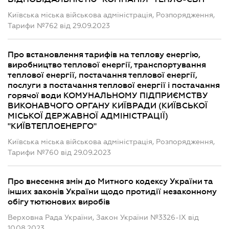
Київська міська військова адміністрація, Розпорядження,
Тарифи №762 від 29.09.2023
Про встановлення тарифів на теплову енергію,
виробництво теплової енергії, транспортування
теплової енергії, постачання теплової енергії,
послуги з постачання теплової енергії і постачання
горячої води КОМУНАЛЬНОМУ ПІДПРИЄМСТВУ
ВИКОНАВЧОГО ОРГАНУ КИЇВРАДИ (КИЇВСЬКОЇ
МІСЬКОЇ ДЕРЖАВНОЇ АДМІНІСТРАЦІЇ)
"КИЇВТЕПЛОЕНЕРГО"
Київська міська військова адміністрація, Розпорядження,
Тарифи №760 від 29.09.2023
Про внесення змін до Митного кодексу України та
інших законів України щодо протидії незаконному
обігу тютюнових виробів
Верховна Рада України, Закон України №3326-IX від
10.08.2023