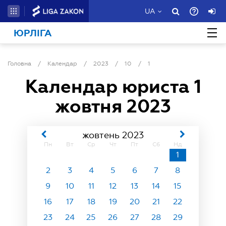
UA
ЮРЛІГА
Головна
/
Календар
/
2023
/
10
/
1
Календар юриста
1
жовтня 2023
жовтень 2023
Пн
Вт
Ср
Чт
Пт
Сб
Нд
1
2
3
4
5
6
7
8
9
10
11
12
13
14
15
16
17
18
19
20
21
22
23
24
25
26
27
28
29