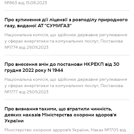
№863 від 15.08.2023
Про зупинення дії ліцензії з розподілу природного
газу, виданої АТ "СУМИГАЗ"
Національна комісія, що здійснює державне регулювання
у сферах енергетики та комунальних послуг, Постанова
№1774 від 29.09.2023
Про внесення змін до постанови НКРЕКП від 30
грудня 2022 року N 1944
Національна комісія, що здійснює державне регулювання
у сферах енергетики та комунальних послуг, Постанова
№1777 від 29.09.2023
Про визнання такими, що втратили чинність,
деяких наказів Міністерства охорони здоров'я
України
Міністерство охорони здоров'я України, Наказ №1705 від