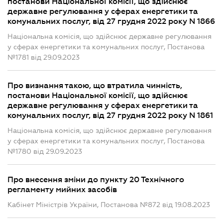
постанови Національної комісії, що здійснює
державне регулювання у сферах енергетики та
комунальних послуг, від 27 грудня 2022 року N 1866
Національна комісія, що здійснює державне регулювання
у сферах енергетики та комунальних послуг, Постанова
№1781 від 29.09.2023
Про визнання такою, що втратила чинність,
постанови Національної комісії, що здійснює
державне регулювання у сферах енергетики та
комунальних послуг, від 27 грудня 2022 року N 1861
Національна комісія, що здійснює державне регулювання
у сферах енергетики та комунальних послуг, Постанова
№1780 від 29.09.2023
Про внесення зміни до пункту 20 Технічного
регламенту мийних засобів
Кабінет Міністрів України, Постанова №872 від 19.08.2023