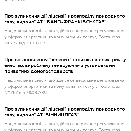
Про зупинення дії ліцензії з розподілу природного
газу, виданої АТ "ІВАНО-ФРАНКІВСЬКГАЗ"
Національна комісія, що здійснює державне регулювання
у сферах енергетики та комунальних послуг, Постанова
№1772 від 29.09.2023
Про встановлення "зелених" тарифів на електричну
енергію, вироблену генеруючими установками
приватних домогосподарств
Національна комісія, що здійснює державне регулювання
у сферах енергетики та комунальних послуг, Постанова
№1767 від 29.09.2023
Про зупинення дії ліцензії з розподілу природного
газу, виданої АТ "ВІННИЦЯГАЗ"
Національна комісія, що здійснює державне регулювання
у сферах енергетики та комунальних послуг, Постанова