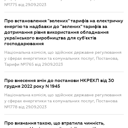
№1775 від 29.09.2023
Про встановлення "зелених" тарифів на електричну
енергію та надбавки до "зелених" тарифів за
дотримання рівня використання обладнання
українського виробництва для суб'єктів
господарювання
Національна комісія, що здійснює державне регулювання
у сферах енергетики та комунальних послуг, Постанова,
Тарифи №1765 від 29.09.2023
Про внесення змін до постанови НКРЕКП від 30
грудня 2022 року N 1945
Національна комісія, що здійснює державне регулювання
у сферах енергетики та комунальних послуг, Постанова
№1778 від 29.09.2023
Про визнання такою, що втратила чинність,