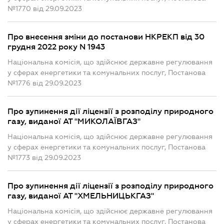
№1770 від 29.09.2023
Про внесення зміни до постанови НКРЕКП від 30
грудня 2022 року N 1943
Національна комісія, що здійснює державне регулювання
у сферах енергетики та комунальних послуг, Постанова
№1776 від 29.09.2023
Про зупинення дії ліцензії з розподілу природного
газу, виданої АТ "МИКОЛАЇВГАЗ"
Національна комісія, що здійснює державне регулювання
у сферах енергетики та комунальних послуг, Постанова
№1773 від 29.09.2023
Про зупинення дії ліцензії з розподілу природного
газу, виданої АТ "ХМЕЛЬНИЦЬКГАЗ"
Національна комісія, що здійснює державне регулювання
у сферах енергетики та комунальних послуг, Постанова