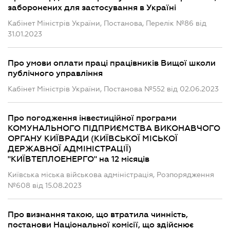
заборонених для застосування в Україні
Кабінет Міністрів України, Постанова, Перелік №86 від
31.01.2023
Про умови оплати праці працівників Вищої школи
публічного управління
Кабінет Міністрів України, Постанова №552 від 02.06.2023
Про погодження інвестиційної програми
КОМУНАЛЬНОГО ПІДПРИЄМСТВА ВИКОНАВЧОГО
ОРГАНУ КИЇВРАДИ (КИЇВСЬКОЇ МІСЬКОЇ
ДЕРЖАВНОЇ АДМІНІСТРАЦІЇ)
"КИЇВТЕПЛОЕНЕРГО" на 12 місяців
Київська міська військова адміністрація, Розпорядження
№608 від 15.08.2023
Про визнання такою, що втратила чинність,
постанови Національної комісії, що здійснює