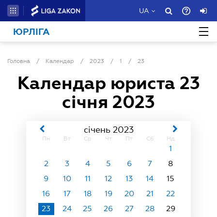
UA
ЮРЛІГА
Головна
/
Календар
/
2023
/
1
/
23
Календар юриста
23
січня 2023
січень 2023
Пн
Вт
Ср
Чт
Пт
Сб
Нд
1
2
3
4
5
6
7
8
9
10
11
12
13
14
15
16
17
18
19
20
21
22
23
24
25
26
27
28
29