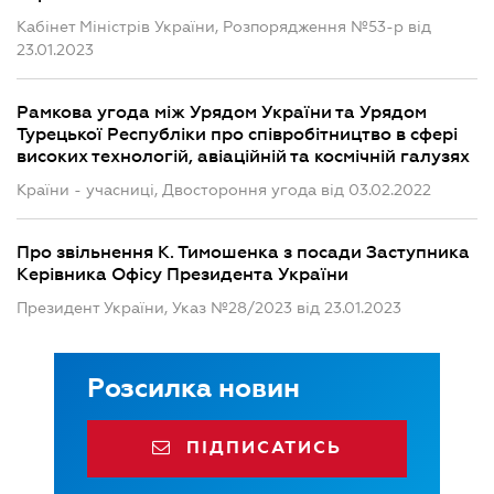
Кабінет Міністрів України, Розпорядження №53-р від
23.01.2023
Рамкова угода між Урядом України та Урядом
Турецької Республіки про співробітництво в сфері
високих технологій, авіаційній та космічній галузях
Країни - учасниці, Двостороння угода від 03.02.2022
Про звільнення К. Тимошенка з посади Заступника
Керівника Офісу Президента України
Президент України, Указ №28/2023 від 23.01.2023
Розсилка новин
ПІДПИСАТИСЬ