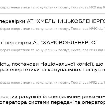
ферах енергетики та комунальних послуг, Постанова №21 від 10
ої перевірки АТ "ХМЕЛЬНИЦЬКОБЛЕНЕРГ
ферах енергетики та комунальних послуг, Постанова №40 від 1
ної перевірки АТ "ХАРКІВОБЛЕНЕРГО"
ферах енергетики та комунальних послуг, Постанова №44 від 1
сть, постанови Національної комісії, що
ах енергетики та комунальних послуг, в
ферах енергетики та комунальних послуг, Постанова №52 від 1
точних рахунків із спеціальним режимо
оператора системи передачі та операто