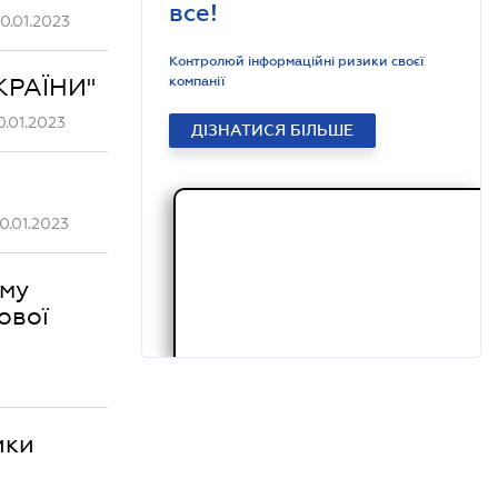
все!
0.01.2023
Контролюй інформаційні ризики своєї
КРАЇНИ"
компанії
.01.2023
ДІЗНАТИСЯ БІЛЬШЕ
0.01.2023
ому
ової
ики