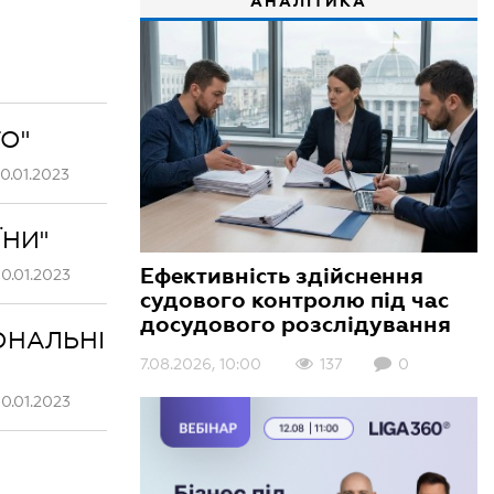
АНАЛІТИКА
ГО"
0.01.2023
ЇНИ"
Ефективність здійснення
0.01.2023
судового контролю під час
досудового розслідування
ІОНАЛЬНІ
7.08.2026, 10:00
137
0
0.01.2023