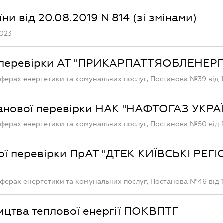
и від 20.08.2019 N 814 (зі змінами)
2023
ої перевірки АТ "ПРИКАРПАТТЯОБЛЕНЕР
ферах енергетики та комунальних послуг, Постанова №39 від 1
ланової перевірки НАК "НАФТОГАЗ УКРА
ферах енергетики та комунальних послуг, Постанова №50 від 1
ої перевірки ПрАТ "ДТЕК КИЇВСЬКІ РЕГ
ферах енергетики та комунальних послуг, Постанова №46 від 1
ництва теплової енергії ПОКВПТГ