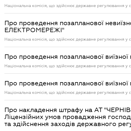
Національна комісія, що здійснює державне регулювання у с
Про проведення позапланової невиїзн
ЕЛЕКТРОМЕРЕЖІ"
Національна комісія, що здійснює державне регулювання у с
Про проведення позапланової виїзно
Національна комісія, що здійснює державне регулювання у с
Про проведення позапланової виїзно
Національна комісія, що здійснює державне регулювання у с
Про накладення штрафу на АТ "ЧЕРНІВ
Ліцензійних умов провадження господа
та здійснення заходів державного ре