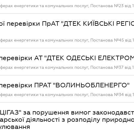
ферах енергетики та комунальних послуг, Постанова №23 від 1
ої перевірки ПрАТ "ДТЕК КИЇВСЬКІ РЕГ
ферах енергетики та комунальних послуг, Постанова №45 від 1
ї перевірки АТ "ДТЕК ОДЕСЬКІ ЕЛЕКТРО
ферах енергетики та комунальних послуг, Постанова №37 від 1
ї перевірки ПРАТ "ВОЛИНЬОБЛЕНЕРГО"
ферах енергетики та комунальних послуг, Постанова №34 від 1
ЦІГАЗ" за порушення вимог законодавст
рської діяльності з розподілу природно
гулювання