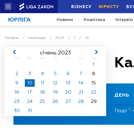
БІЗНЕСУ
ЮРИСТУ
БУ
ЮРЛІГА
Новини
Аналітика
Інтерв'ю
Головна
/
Календар
/
2023
/
1
/
10
січень 2023
Ка
Пн
Вт
Ср
Чт
Пт
Сб
Нд
1
2
3
4
5
6
7
8
9
10
11
12
13
14
15
16
17
18
19
20
21
22
ДЕНЬ
23
24
25
26
27
28
29
0
30
31
Події