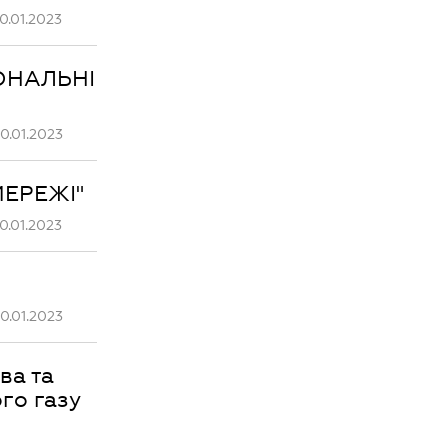
0.01.2023
ІОНАЛЬНІ
0.01.2023
МЕРЕЖІ"
0.01.2023
0.01.2023
ва та
го газу