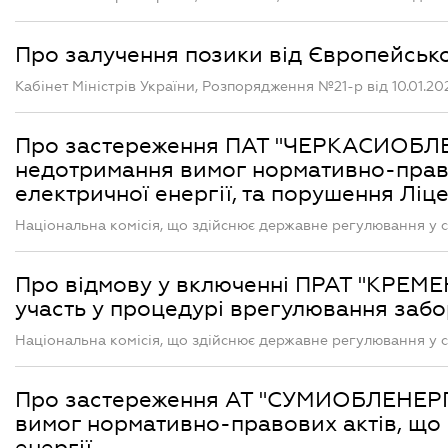
Про залучення позики від Європейськ
Кабінет Міністрів України, Розпорядження №21-р від 10.01.20
Про застереження ПАТ "ЧЕРКАСИОБЛЕ
недотримання вимог нормативно-право
електричної енергії, та порушення Ліц
Національна комісія, що здійснює державне регулювання у с
Про відмову у включенні ПРАТ "КРЕМЕН
участь у процедурі врегулювання забо
Національна комісія, що здійснює державне регулювання у с
Про застереження АТ "СУМИОБЛЕНЕРГ
вимог нормативно-правових актів, що
енергії