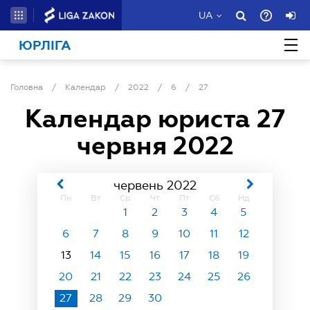
UA
ЮРЛІГА
Головна
/
Календар
/
2022
/
6
/
27
Календар юриста
27
червня 2022
червень 2022
Пн
Вт
Ср
Чт
Пт
Сб
Нд
1
2
3
4
5
6
7
8
9
10
11
12
13
14
15
16
17
18
19
20
21
22
23
24
25
26
27
28
29
30