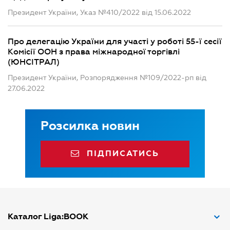
Президент України, Указ №410/2022 від 15.06.2022
Про делегацію України для участі у роботі 55-ї сесії
Комісії ООН з права міжнародної торгівлі
(ЮНСІТРАЛ)
Президент України, Розпорядження №109/2022-рп від
27.06.2022
Розсилка новин
ПІДПИСАТИСЬ
Каталог Liga:BOOK