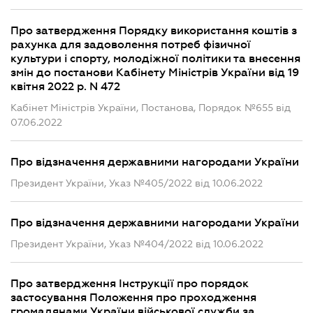
Про затвердження Порядку використання коштів з
рахунка для задоволення потреб фізичної
культури і спорту, молодіжної політики та внесення
змін до постанови Кабінету Міністрів України від 19
квітня 2022 р. N 472
Кабінет Міністрів України, Постанова, Порядок №655 від
07.06.2022
Про відзначення державними нагородами України
Президент України, Указ №405/2022 від 10.06.2022
Про відзначення державними нагородами України
Президент України, Указ №404/2022 від 10.06.2022
Про затвердження Інструкції про порядок
застосування Положення про проходження
громадянами України військової служби за