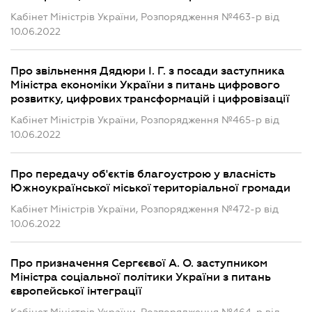
Кабінет Міністрів України, Розпорядження №463-р від
10.06.2022
Про звільнення Дядюри І. Г. з посади заступника
Міністра економіки України з питань цифрового
розвитку, цифрових трансформацій і цифровізації
Кабінет Міністрів України, Розпорядження №465-р від
10.06.2022
Про передачу об'єктів благоустрою у власність
Южноукраїнської міської територіальної громади
Кабінет Міністрів України, Розпорядження №472-р від
10.06.2022
Про призначення Сергєєвої А. О. заступником
Міністра соціальної політики України з питань
європейської інтеграції