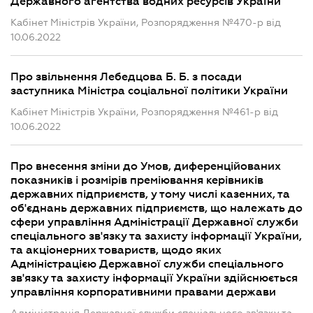
Державного агентства водних ресурсів України
Кабінет Міністрів України, Розпорядження №470-р від
10.06.2022
Про звільнення Лебедцова Б. Б. з посади
заступника Міністра соціальної політики України
Кабінет Міністрів України, Розпорядження №461-р від
10.06.2022
Про внесення зміни до Умов, диференційованих
показників і розмірів преміювання керівників
державних підприємств, у тому числі казенних, та
об'єднань державних підприємств, що належать до
сфери управління Адміністрації Державної служби
спеціального зв'язку та захисту інформації України,
та акціонерних товариств, щодо яких
Адміністрацією Державної служби спеціального
зв'язку та захисту інформації України здійснюється
управління корпоративними правами держави