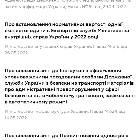
Адміністрація Державної служби спеціального зв'язку та
захисту інформації України, Наказ №162 від 29.04.2022
Про встановлення нормативної вартості однієї
експертогодини в Експертній службі Міністерства
внутрішніх справ України у 2022 році
Міністерство внутрішніх справ України, Наказ №316 від
26.05.2022
Про внесення змін до Інструкції з оформлення
уповноваженими посадовими особами Державної
служби України з безпеки на транспорті матеріалів
про адміністративні правопорушення у сфері
безпеки на автомобільному транспорті, зафіксовані
в автоматичному режимі
Міністерство інфраструктури України, Наказ №324 від
14.05.2022
Про внесення змін до Правил носіння однострою