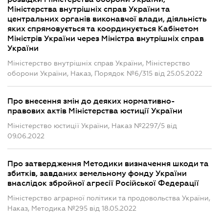
Міністерства внутрішніх справ України та
центральних органів виконавчої влади, діяльність
яких спрямовується та координується Кабінетом
Міністрів України через Міністра внутрішніх справ
України
Міністерство внутрішніх справ України, Міністерство
оборони України, Наказ, Порядок №6/315 від 25.05.2022
Про внесення змін до деяких нормативно-
правових актів Міністерства юстиції України
Міністерство юстиції України, Наказ №2297/5 від
09.06.2022
Про затвердження Методики визначення шкоди та
збитків, завданих земельному фонду України
внаслідок збройної агресії Російської Федерації
Міністерство аграрної політики та продовольства України,
Наказ, Методика №295 від 18.05.2022