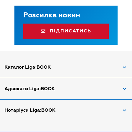
Розсилка новин
ПІДПИСАТИСЬ
Каталог Liga:BOOK
Адвокат з трудових спорів
Адвокати Liga:BOOK
Адвокат по ДТП
Апостіль документів
Адвокати Вінниці
Нотаріуси Liga:BOOK
Арбітражний керуючий
Адвокати Дніпра
Аудитор
Адвокати Донецка
Нотариуси Дніпра