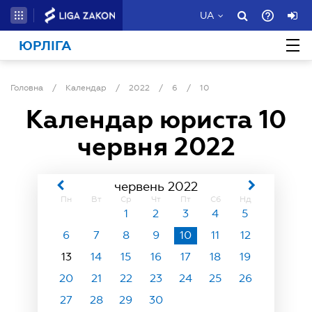
UA
ЮРЛІГА
Головна
/
Календар
/
2022
/
6
/
10
Календар юриста
10
червня 2022
червень 2022
Пн
Вт
Ср
Чт
Пт
Сб
Нд
1
2
3
4
5
6
7
8
9
10
11
12
13
14
15
16
17
18
19
20
21
22
23
24
25
26
27
28
29
30