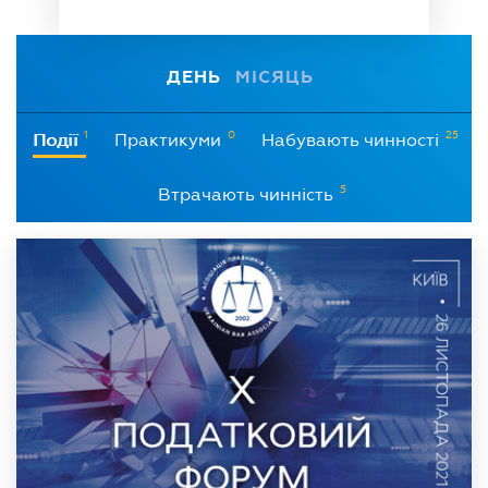
ДЕНЬ
МІСЯЦЬ
1
0
25
Події
Практикуми
Набувають чинності
5
Втрачають чинність