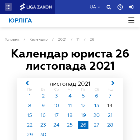
UA
ЮРЛІГА
Головна
/
Календар
/
2021
/
11
/
26
Календар юриста
26
листопада 2021
листопад 2021
Пн
Вт
Ср
Чт
Пт
Сб
Нд
1
2
3
4
5
6
7
8
9
10
11
12
13
14
15
16
17
18
19
20
21
22
23
24
25
26
27
28
29
30