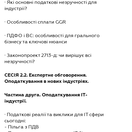
· Які основні податкові незручності для
індустрії?
· Особливості сплати GGR
· ПДФО і ВС: особливості для грального
бізнесу та ключові нюанси
· Законопроект 2713-д: чи вирішує всі
незручності?
СЕСІЯ 2.2.
Експертне обговорення.
Оподаткування в нових індустріях.
Частина друга. Оподаткування ІТ-
індустрії.
· Податкові реалії та виклики для ІТ сфери
сьогодні:
- Пільга з ПДВ