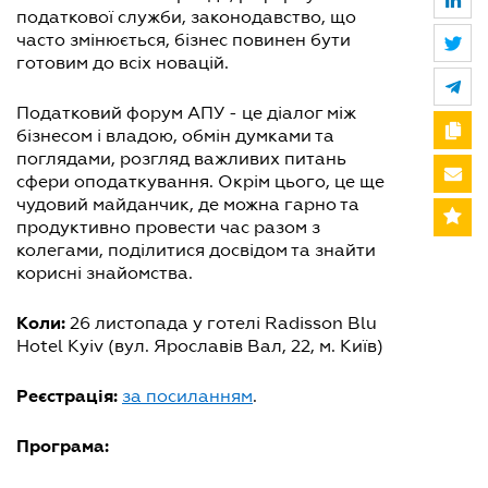
податкової служби, законодавство, що
часто змінюється, бізнес повинен бути
готовим до всіх новацій.
Податковий форум АПУ - це діалог між
бізнесом і владою, обмін думками та
поглядами, розгляд важливих питань
сфери оподаткування. Окрім цього, це ще
чудовий майданчик, де можна гарно та
продуктивно провести час разом з
колегами, поділитися досвідом та знайти
корисні знайомства.
Коли:
26 листопада у готелі Radisson Blu
Hotel Kyiv (вул. Ярославів Вал, 22, м. Київ)
Реєстрація:
за посиланням
.
Програма: