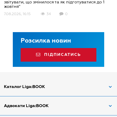
звітувати, що змінилося та як підготуватися до 1
жовтня"
7.08.2026, 16:15
34
0
Розсилка новин
ПІДПИСАТИСЬ
Каталог Liga:BOOK
Адвокат з трудових спорів
Адвокати Liga:BOOK
Адвокат по ДТП