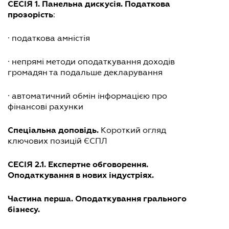
СЕСІЯ 1.
Панельна дискусія. Податкова
прозорість
:
· податкова амністія
· непрямі методи оподаткування доходів
громадян та подальше декларування
· автоматичний обмін інформацією про
фінансові рахунки
Спеціальна доповідь.
Короткий огляд
ключових позицій ЄСПЛ
СЕСІЯ 2.1.
Експертне обговорення.
Оподаткування в нових індустріях.
Частина перша. Оподаткування грального
бізнесу.