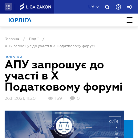
UA
ЮРЛІГА
Головна
/
Події
/
АПУ запрошує до участі в X Податковому форумі
ПОДАТКИ
АПУ запрошує до
участі в X
Податковому форумі
26.11.2021, 11:20
169
0