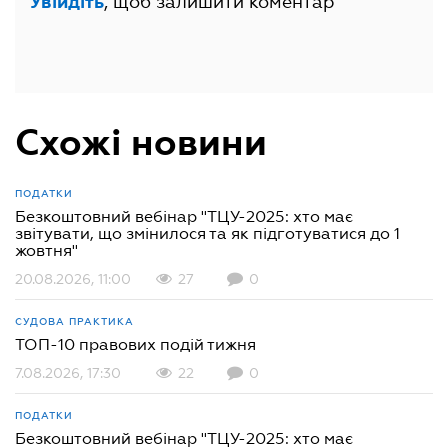
, щоб залишити коментар
Увійдіть
Схожі новини
ПОДАТКИ
Безкоштовний вебінар "ТЦУ-2025: хто має
звітувати, що змінилося та як підготуватися до 1
жовтня"
20.08.2026, 11:00
27
0
СУДОВА ПРАКТИКА
ТОП-10 правових подій тижня
7.08.2026, 17:30
22
0
ПОДАТКИ
Безкоштовний вебінар "ТЦУ-2025: хто має