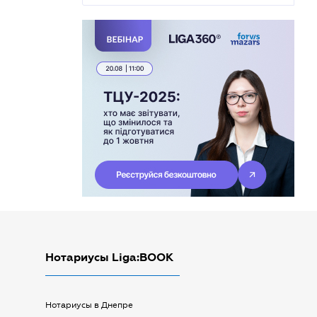
Нотариусы Liga:BOOK
Нотариусы в Днепре