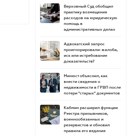
Верховный Суд обобщил
практику возмещения
расходов на юридическую
помощь в
административных делах
Адвокатский запрос
проигнорировали: жалоба,
иск или истребование
доказательств?
Минюст объяснил, как
внести сведения о
недвижимости в ГРВП после
потери "старых" документов
Кабмин расширил функции
Реестра призывников,
военнообязанных и
резервистов и обновил
правила его ведения