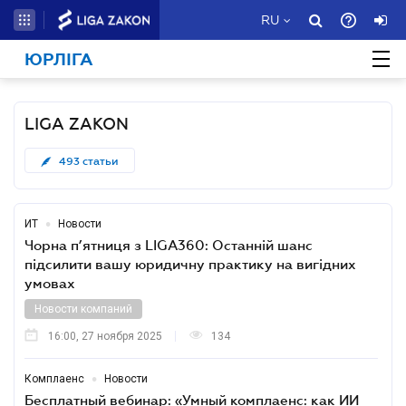
RU
ЮРЛІГА
LIGA ZAKON
493
статьи
•
ИТ
Новости
Чорна п’ятниця з LIGA360: Останній шанс
підсилити вашу юридичну практику на вигідних
умовах
Новости компаний
16:00, 27 ноября 2025
134
•
Комплаенс
Новости
Бесплатный вебинар: «Умный комплаенс: как ИИ