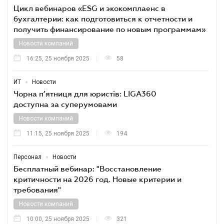
Цикл вебинаров «ESG и экокомплаенс в
бухгалтерии: как подготовиться к отчетности и
получить финансирование по новым программам»
Новости компаний
16:25, 25 ноября 2025
58
•
ИТ
Новости
Чорна п’ятниця для юристів: LIGA360
доступна за суперумовами
Новости компаний
11:15, 25 ноября 2025
194
•
Персонал
Новости
Бесплатный вебинар: "Восстановление
критичности на 2026 год. Новые критерии и
требования"
Новости компаний
10:00, 25 ноября 2025
321