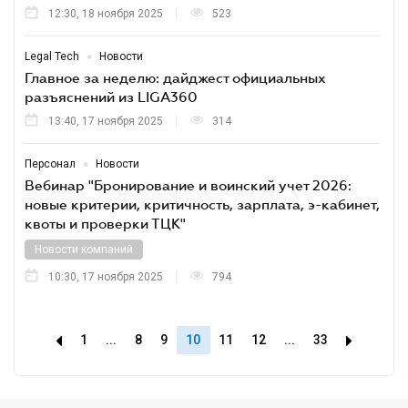
12:30, 18 ноября 2025
523
•
Legal Tech
Новости
Главное за неделю: дайджест официальных
разъяснений из LIGA360
13:40, 17 ноября 2025
314
•
Персонал
Новости
Вебинар "Бронирование и воинский учет 2026:
новые критерии, критичность, зарплата, э-кабинет,
квоты и проверки ТЦК"
Новости компаний
10:30, 17 ноября 2025
794
1
...
8
9
10
11
12
...
33