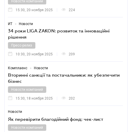
Новости компаний
15:30, 20 ноября 2025
224
•
ИТ
Новости
34 роки LIGA ZAKON: розвиток та інноваційні
рішення
Пресс-релиз
10:30, 20 ноября 2025
209
•
Комплаенс
Новости
Вторинні санкції та постачальники: як убезпечити
бізнес
Новости компаний
15:30, 18 ноября 2025
202
Новости
Як перевірити благодійний фонд: чек-лист
Новости компаний