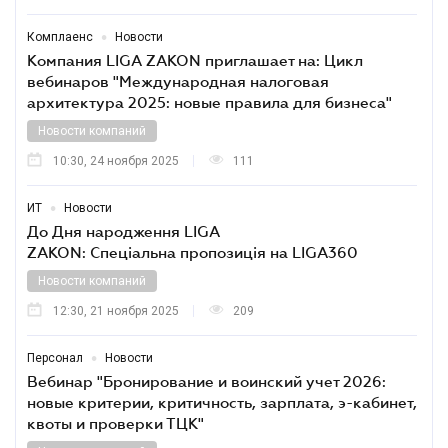
•
Комплаенс
Новости
Компания LIGA ZAKON приглашает на: Цикл
вебинаров "Международная налоговая
архитектура 2025: новые правила для бизнеса"
Новости компаний
10:30, 24 ноября 2025
111
•
ИТ
Новости
До Дня народження LIGA
ZAKON: Спеціальна пропозиція на LIGA360
Новости компаний
12:30, 21 ноября 2025
209
•
Персонал
Новости
Вебинар "Бронирование и воинский учет 2026:
новые критерии, критичность, зарплата, э-кабинет,
квоты и проверки ТЦК"