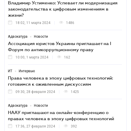
Владимир Устименко: Успевает ли модернизация
законодательства к цифровым изменениям в
жизни?
18:02, 11 марта 2024
1486
•
Адвокатура
Новости
Ассоциация юристов Украины приглашает на I
Форум по антикоррупционному праву
10:00, 1 марта 2024
162
•
ИТ
Интервью
Права человека в эпоху цифровых технологий:
готовимся к оживленным дискуссиям
09:30, 28 февраля 2024
1425
•
Адвокатура
Новости
НААУ приглашают на онлайн-конференцию о
правах человека в эпоху цифровых технологий
17:36, 27 февраля 2024
392