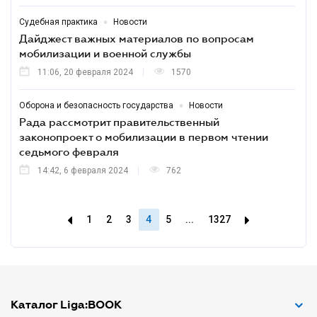
•
Судебная практика
Новости
Дайджест важных материалов по вопросам
мобилизации и военной службы
11:06, 20 февраля 2024
1570
•
Оборона и безопасность государства
Новости
Рада рассмотрит правительственный
законопроект о мобилизации в первом чтении
седьмого февраля
14:42, 6 февраля 2024
762
1
2
3
4
5
...
1327
Каталог Liga:BOOK