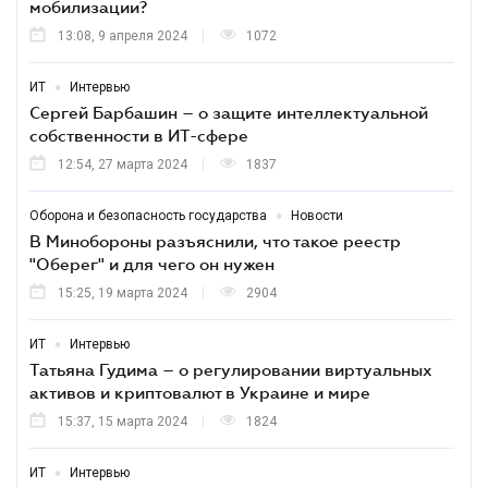
мобилизации?
13:08, 9 апреля 2024
1072
•
ИТ
Интервью
Сергей Барбашин – о защите интеллектуальной
собственности в ИТ-сфере
12:54, 27 марта 2024
1837
•
Оборона и безопасность государства
Новости
В Минобороны разъяснили, что такое реестр
"Оберег" и для чего он нужен
15:25, 19 марта 2024
2904
•
ИТ
Интервью
Татьяна Гудима – о регулировании виртуальных
активов и криптовалют в Украине и мире
15:37, 15 марта 2024
1824
•
ИТ
Интервью