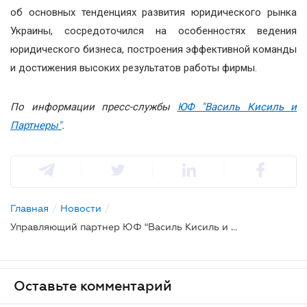
об основных тенденциях развития юридического рынка
Украины, сосредоточился на особенностях ведения
юридического бизнеса, построения эффективной команды
и достижения высоких результатов работы фирмы.
По информации пресс-службы
ЮФ "Василь Кисиль и
Партнеры"
.
Главная
/
Новости
/
Управляющий партнер ЮФ "Василь Кисиль и Партнеры" Олег Макаров встретился с членами Лиги студентов Ассоциации юристов Украины
Оставьте комментарий