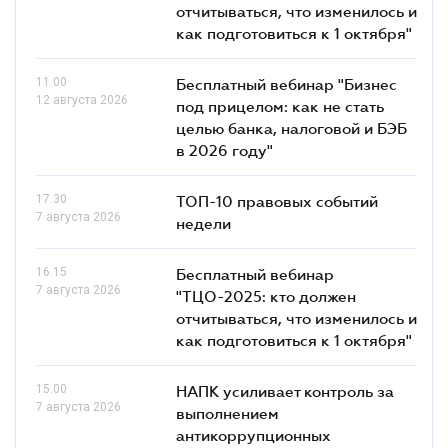
отчитываться, что изменилось и
как подготовиться к 1 октября"
11.00
Бесплатный вебинар "Бизнес
12 августа 2026
под прицелом: как не стать
целью банка, налоговой и БЭБ
в 2026 году"
17.30
ТОП-10 правовых событий
7 августа 2026
недели
16.15
Бесплатный вебинар
7 августа 2026
"ТЦО-2025: кто должен
отчитываться, что изменилось и
как подготовиться к 1 октября"
15.00
НАПК усиливает контроль за
7 августа 2026
выполнением
антикоррупционных