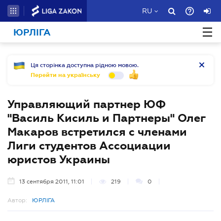
RU
ЮРЛІГА
Ця сторінка доступна рідною мовою.
Перейти на українську
Управляющий партнер ЮФ
"Василь Кисиль и Партнеры" Олег
Макаров встретился с членами
Лиги студентов Ассоциации
юристов Украины
13 сентября 2011, 11:01
219
0
Автор:
ЮРЛІГА