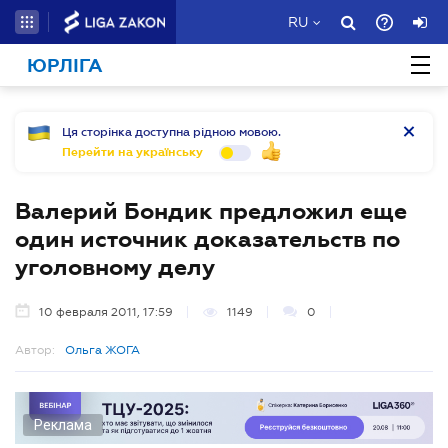
RU
ЮРЛІГА
Ця сторінка доступна рідною мовою.
Перейти на українську
Валерий Бондик предложил еще
один источник доказательств по
уголовному делу
10 февраля 2011, 17:59
1149
0
Автор:
Ольга ЖОГА
Реклама