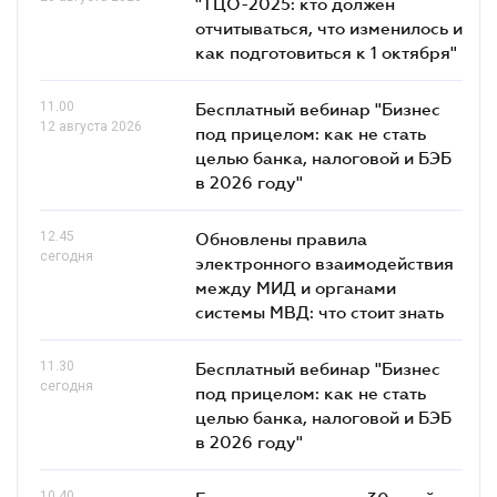
"ТЦО-2025: кто должен
отчитываться, что изменилось и
как подготовиться к 1 октября"
11.00
Бесплатный вебинар "Бизнес
12 августа 2026
под прицелом: как не стать
целью банка, налоговой и БЭБ
в 2026 году"
12.45
Обновлены правила
сегодня
электронного взаимодействия
между МИД и органами
системы МВД: что стоит знать
11.30
Бесплатный вебинар "Бизнес
сегодня
под прицелом: как не стать
целью банка, налоговой и БЭБ
в 2026 году"
10.40