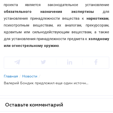
проекта является законодательное установление
обязательного назначения экспертизы
для
установления принадлежности вещества к
наркотикам
,
психотропным веществам, их аналогам, прекурсорам,
ядовитым или сильнодействующим веществам, а также
для установления принадлежности предмета к
холодному
или огнестрельному оружию
.
Главная
/
Новости
/
Валерий Бондик предложил еще один источник доказательств по уголовному делу
Оставьте комментарий