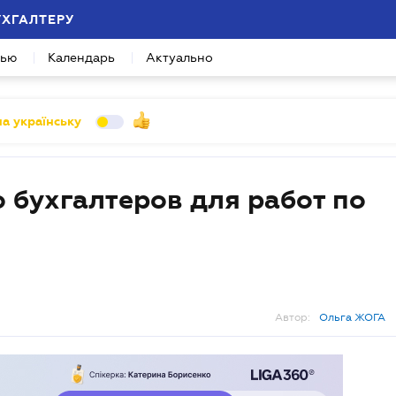
УХГАЛТЕРУ
вью
Календарь
Актуально
а українську
 бухгалтеров для работ по
Автор:
Ольга ЖОГА