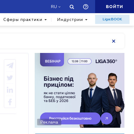
ВОЙТИ
RU
Сферы практики
Индустрии
Liga:BOOK
Реклама