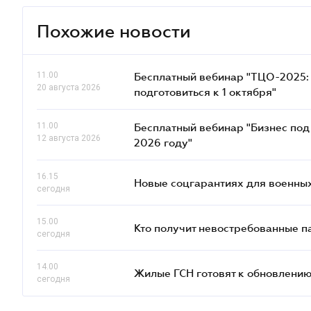
Похожие новости
11.00
Бесплатный вебинар "ТЦО-2025: 
20 августа 2026
подготовиться к 1 октября"
11.00
Бесплатный вебинар "Бизнес под 
12 августа 2026
2026 году"
16.15
Новые соцгарантиях для военных
сегодня
15.00
Кто получит невостребованные па
сегодня
14.00
Жилые ГСН готовят к обновлению
сегодня