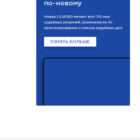
по-новому
Новая LIGA360 меняет все! 116 млн
судебных решений, возможности АІ-
прогнозирования и поиска подобных дел
УЗНАТЬ БОЛЬШЕ