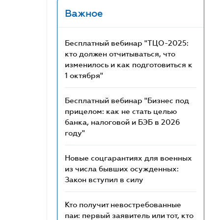
Важное
Бесплатный вебинар "ТЦО-2025:
кто должен отчитываться, что
изменилось и как подготовиться к
1 октября"
Бесплатный вебинар "Бизнес под
прицелом: как не стать целью
банка, налоговой и БЭБ в 2026
году"
Новые соцгарантиях для военных
из числа бывших осужденных:
Закон вступил в силу
Кто получит невостребованные
паи: первый заявитель или тот, кто