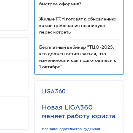
быстрее оформил?
Жилые ГСН готовят к обновлению:
какие требования планируют
пересмотреть
Бесплатный вебинар "ТЦО-2025:
кто должен отчитываться, что
изменилось и как подготовиться к
1 октября"
Новая LIGA360
меняет работу юриста
Все законодательство, судебная