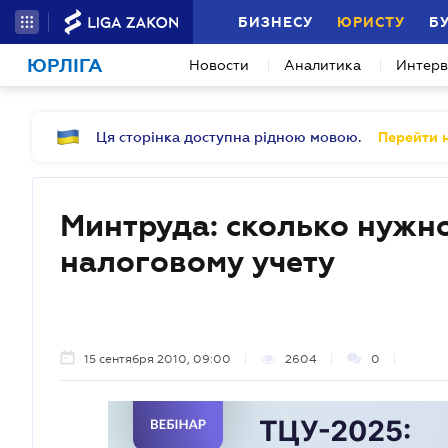
БИЗНЕСУ
ЮРИСТУ
Б
ЮРЛІГА
Новости
Аналитика
Интер
Ця сторінка доступна рідною мовою.
Перейти н
Минтруда: сколько нужно
налоговому учету
15 сентября 2010, 09:00
2604
0