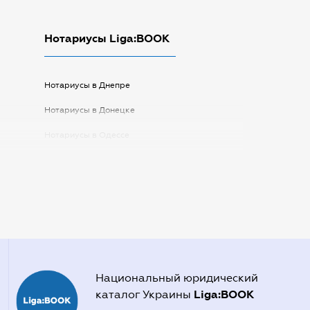
Нотариусы Liga:BOOK
Нотариусы в Днепре
Нотариусы в Донецке
Нотариусы в Одессе
Нотариусы в Запорожье
Нотариусы в Киеве
Нотариусы в Полтаве
Нотариусы в Харькове
Нотариусы в Херсоне
Национальный юридический
Liga:BOOK
каталог Украины