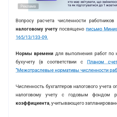
Реклама
Вопросу расчета численности работников
налоговому учету
посвящено
письмо Минис
165/13/133-09.
Нормы времени
для выполнения работ по н
бухучету (в соответствии с
Планом счет
"Межотраслевые нормативы численности рабо
Численность бухгалтеров налогового учета 
налоговому учету с годовым фондом р
коэффициента
, учитывающего запланированн